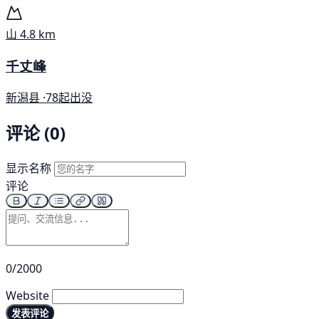
山
4.8 km
千丈峰
新潟县 ·
78起出没
评论 (0)
显示名称
评论
0/2000
Website
发表评论