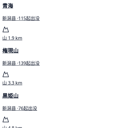
青海
新潟县 ·
115起出没
山
1.9 km
権現山
新潟县 ·
139起出没
山
3.3 km
黒姫山
新潟县 ·
76起出没
山
4.8 km