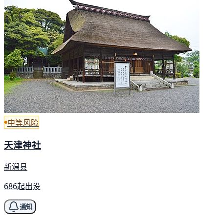
中等风险
天津神社
新潟县
686起出没
通知