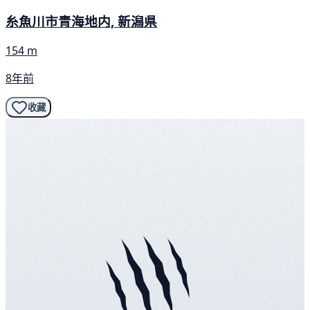
糸魚川市青海地内, 新潟県
154 m
8年前
收藏