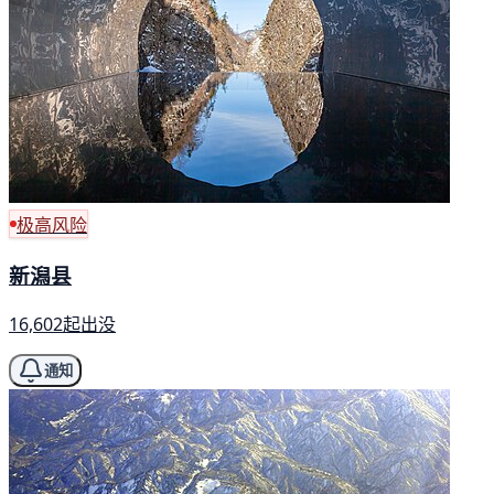
极高风险
新潟县
16,602起出没
通知