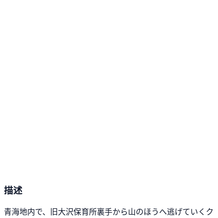
描述
青海地内で、旧大沢保育所裏手から山のほうへ逃げていくク