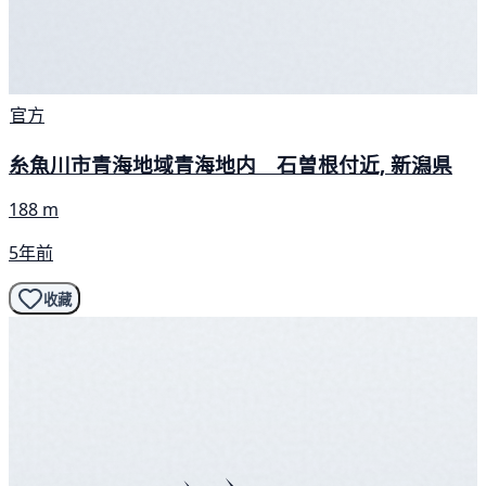
官方
糸魚川市青海地域青海地内 石曽根付近, 新潟県
188 m
5年前
收藏