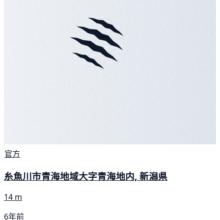
官方
糸魚川市青海地域大字青海地内, 新潟県
14 m
6年前