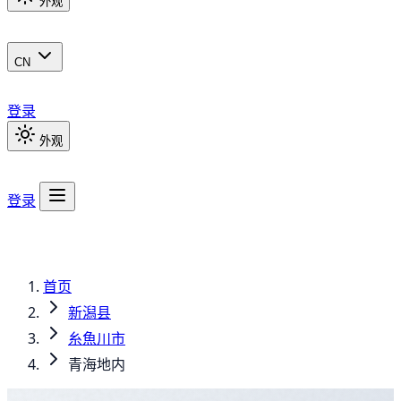
外观
CN
登录
外观
登录
首页
新潟县
糸魚川市
青海地内