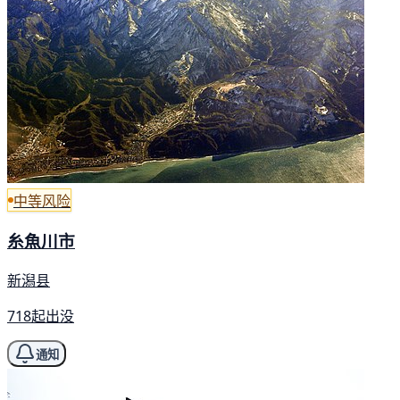
中等风险
糸魚川市
新潟县
718起出没
通知