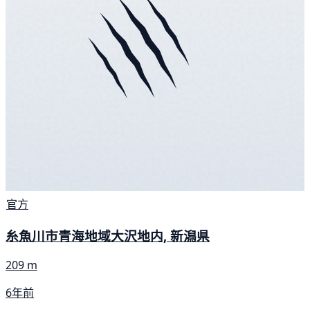
官方
糸魚川市青海地域大沢地内, 新潟県
209 m
6年前