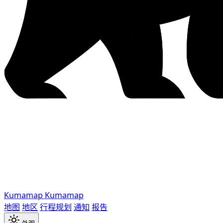
Kumamap
Kumamap
地图
地区
行程规划
通知
报告