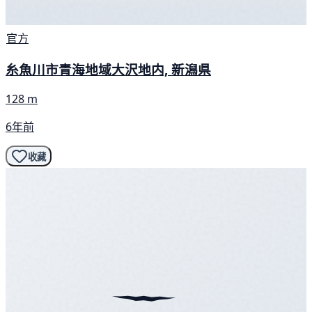
官方
糸魚川市青海地域大沢地内, 新潟県
128 m
6年前
收藏