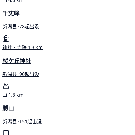
千丈峰
新潟县 ·
78起出没
神社・寺院
1.3 km
桜ケ丘神社
新潟县 ·
90起出没
山
1.8 km
勝山
新潟县 ·
151起出没