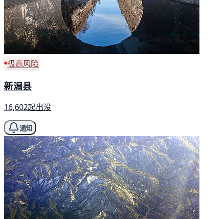
极高风险
新潟县
16,602起出没
通知