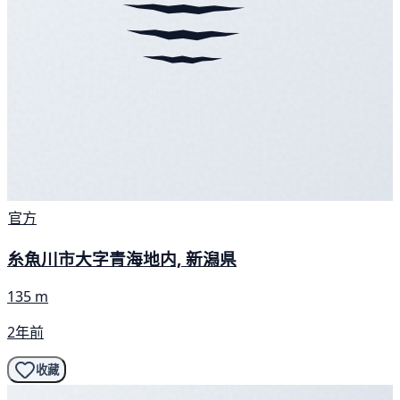
官方
糸魚川市大字青海地内, 新潟県
135 m
2年前
收藏