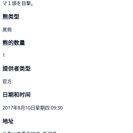
マ１頭を目撃。
熊类型
黑熊
熊的数量
1
提供者类型
官方
日期和时间
2017年8月10日星期四 09:30
地址