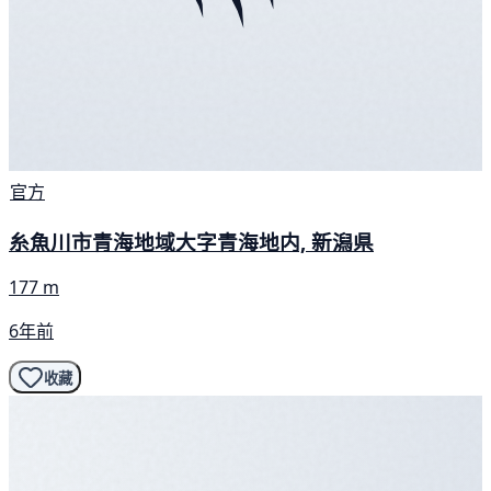
官方
糸魚川市青海地域大字青海地内, 新潟県
177 m
6年前
收藏