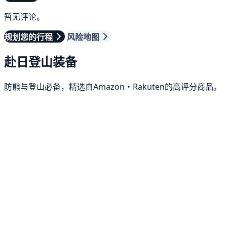
暂无评论。
规划您的行程
风险地图
赴日登山装备
防熊与登山必备，精选自Amazon・Rakuten的高评分商品。