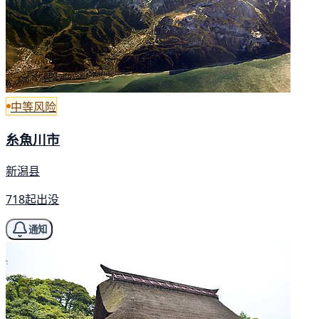
中等风险
糸魚川市
新潟县
718起出没
通知