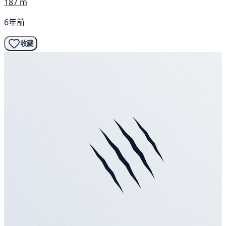
187 m
6年前
收藏