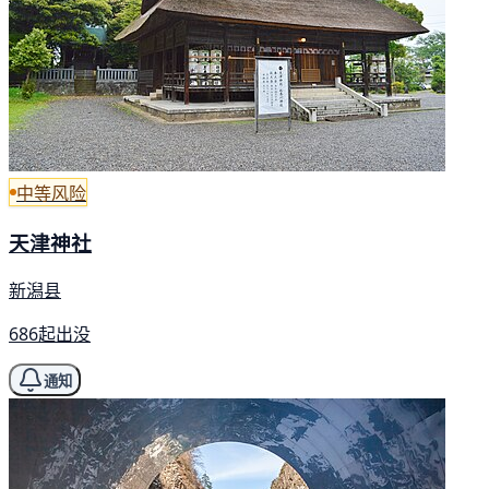
中等风险
天津神社
新潟县
686起出没
通知