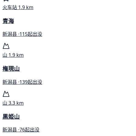
火车站
1.9 km
青海
新潟县 ·
115起出没
山
1.9 km
権現山
新潟县 ·
139起出没
山
3.3 km
黒姫山
新潟县 ·
76起出没