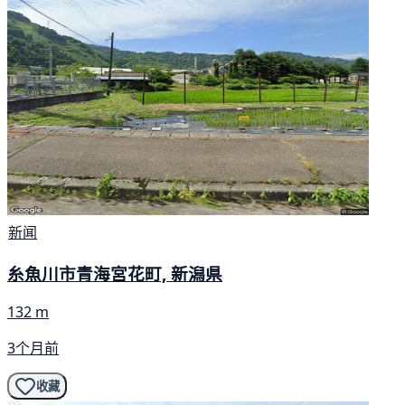
新闻
糸魚川市青海宮花町, 新潟県
132 m
3个月前
收藏