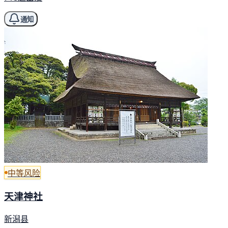
通知
中等风险
天津神社
新潟县