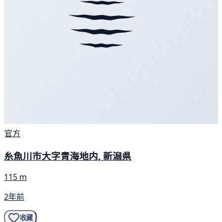
官方
糸魚川市大字青海地内, 新潟県
115 m
2年前
收藏