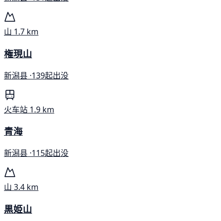
山
1.7 km
権現山
新潟县 ·
139起出没
火车站
1.9 km
青海
新潟县 ·
115起出没
山
3.4 km
黒姫山