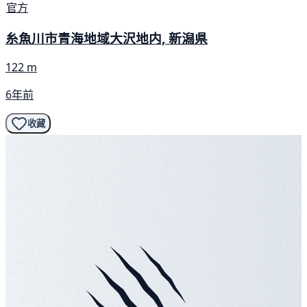
官方
糸魚川市青海地域大沢地内, 新潟県
122 m
6年前
收藏