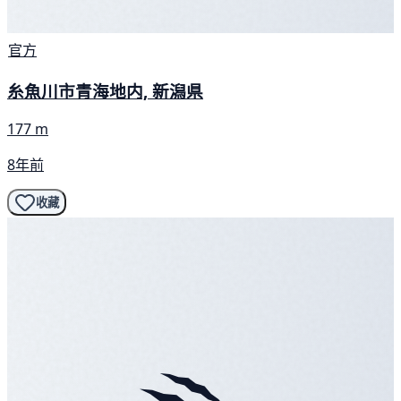
官方
糸魚川市青海地内, 新潟県
177 m
8年前
收藏