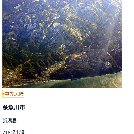
中等风险
糸魚川市
新潟县
718起出没