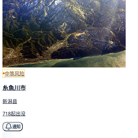
中等风险
糸魚川市
新潟县
718起出没
通知