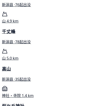
新潟县 ·
76起出没
山
4.9 km
千丈峰
新潟县 ·
78起出没
山
5.0 km
高山
新潟县 ·
35起出没
神社・寺院
1.4 km
桜ケ丘神社