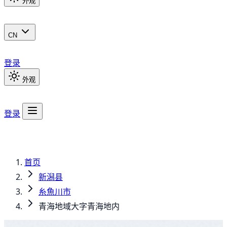
外观
CN
登录
外观
登录
首页
新潟县
糸魚川市
青海地域大字青海地内