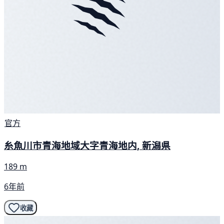
官方
糸魚川市青海地域大字青海地内, 新潟県
189 m
6年前
收藏