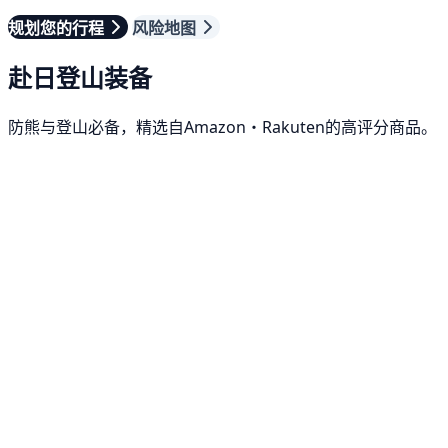
规划您的行程
风险地图
赴日登山装备
防熊与登山必备，精选自Amazon・Rakuten的高评分商品。