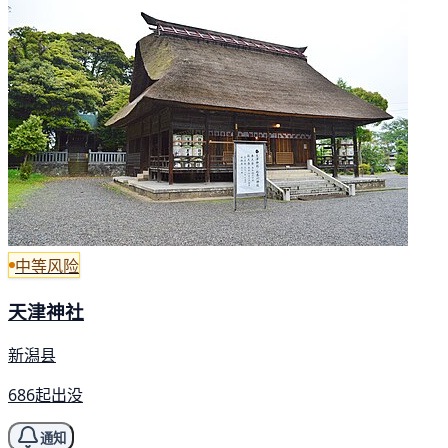
中等风险
天津神社
新潟县
686起出没
通知