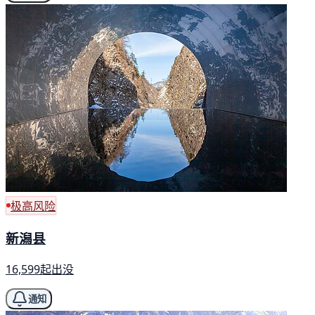
极高风险
新潟县
16,599起出没
通知