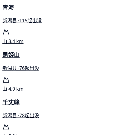
青海
新潟县 ·
115起出没
山
3.4 km
黒姫山
新潟县 ·
76起出没
山
4.9 km
千丈峰
新潟县 ·
78起出没