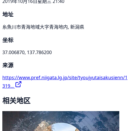
2019年10月16日星期三 21:40
地址
糸魚川市青海地域大字青海地内, 新潟県
坐标
37.006870, 137.786200
来源
https://www.pref.niigata.lg.jp/site/tyoujyutaisakusienn/1
319...
相关地区