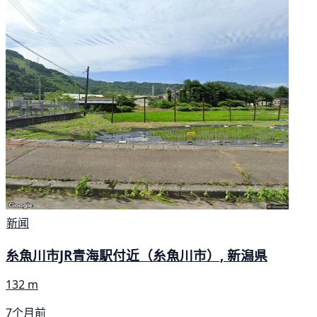
新闻
糸魚川市JR青海駅付近（糸魚川市）, 新潟県
132 m
7个月前