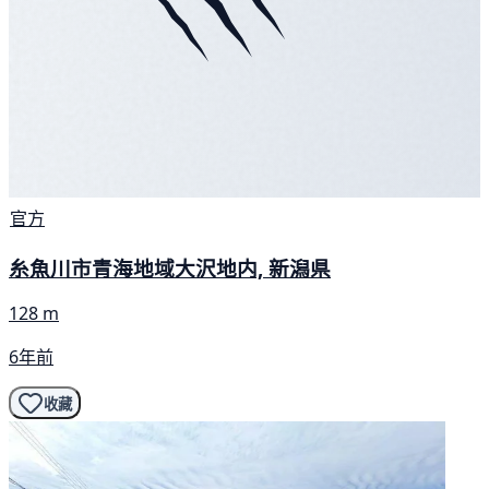
官方
糸魚川市青海地域大沢地内, 新潟県
128 m
6年前
收藏