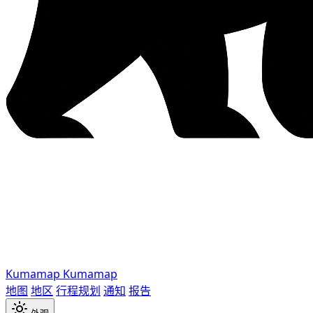
Kumamap
Kumamap
地图
地区
行程规划
通知
报告