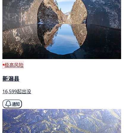
极高风险
新潟县
16,599起出没
通知