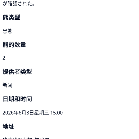
が確認された。
熊类型
黑熊
熊的数量
2
提供者类型
新闻
日期和时间
2026年6月3日星期三 15:00
地址