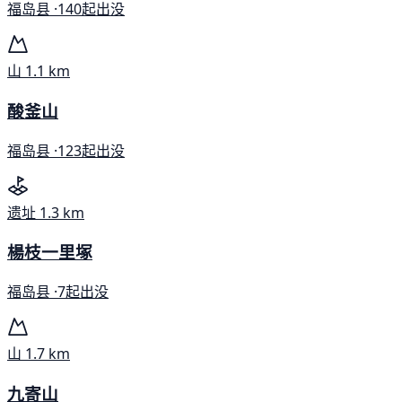
福岛县 ·
140起出没
山
1.1 km
酸釜山
福岛县 ·
123起出没
遗址
1.3 km
楊枝一里塚
福岛县 ·
7起出没
山
1.7 km
九寄山