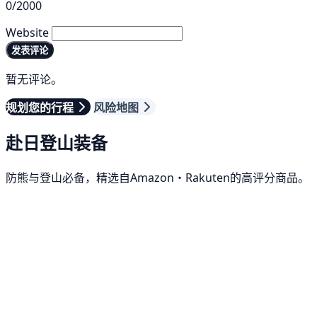
0/2000
Website
发表评论
暂无评论。
规划您的行程
风险地图
赴日登山装备
防熊与登山必备，精选自Amazon・Rakuten的高评分商品。