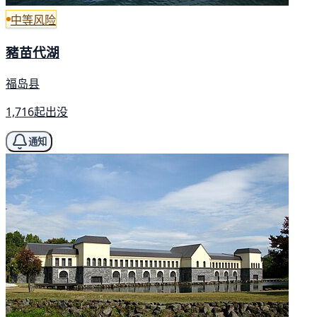
中等风险
豬苗代湖
福岛县
1,716起出没
通知