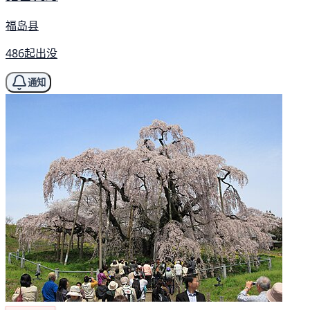
福岛县
486起出没
通知