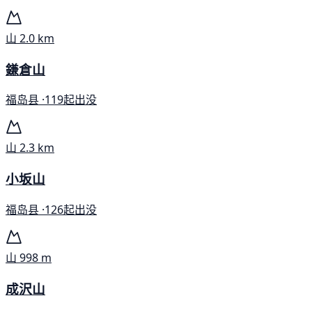
山
2.0 km
鎌倉山
福岛县 ·
119起出没
山
2.3 km
小坂山
福岛县 ·
126起出没
山
998 m
成沢山