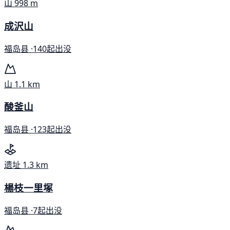
山
998 m
成沢山
福岛县 ·
140起出没
山
1.1 km
酸釜山
福岛县 ·
123起出没
遗址
1.3 km
楊枝一里塚
福岛县 ·
7起出没