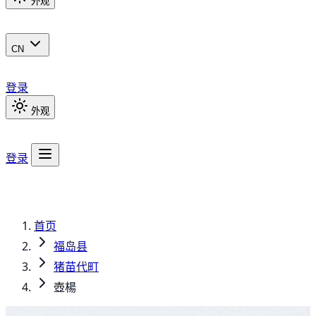
外观
CN
登录
外观
登录
首页
福岛县
猪苗代町
壺楊