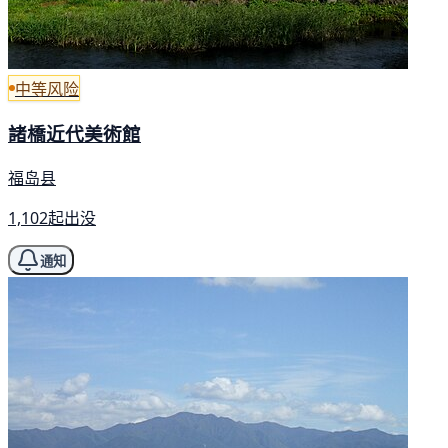
中等风险
諸橋近代美術館
福岛县
1,102起出没
通知