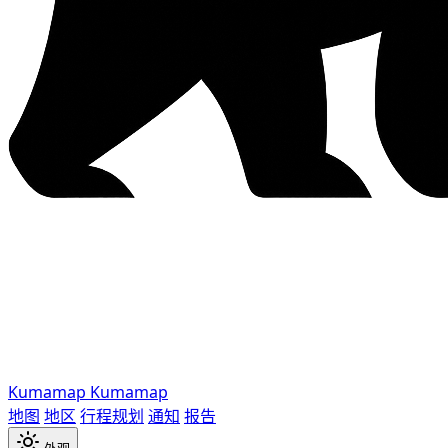
Kumamap
Kumamap
地图
地区
行程规划
通知
报告