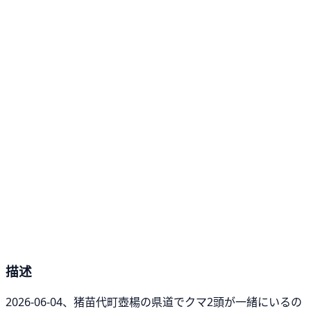
描述
2026-06-04、猪苗代町壺楊の県道でクマ2頭が一緒にいるの