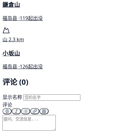
鎌倉山
福岛县 ·
119起出没
山
2.3 km
小坂山
福岛县 ·
126起出没
评论 (0)
显示名称
评论