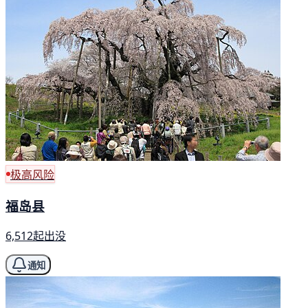
极高风险
福岛县
6,512起出没
通知