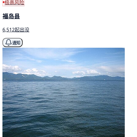
极高风险
福岛县
6,512起出没
通知