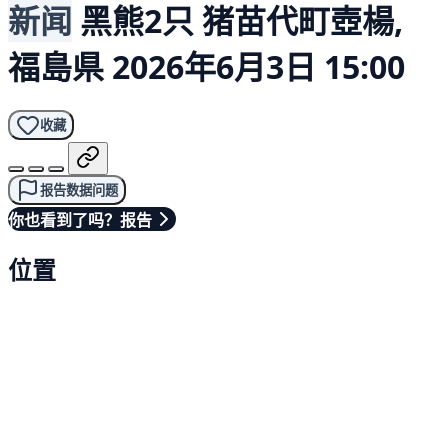
新闻
黑熊2只
猪苗代町壺楊,
福島県
2026年6月3日 15:00
收藏
报告数据问题
你也看到了吗？报告
位置