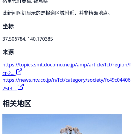
猪苗代町壺楊, 福島県
此新闻图钉显示的是报道区域附近，并非精确地点。
坐标
37.506784, 140.170385
来源
https://topics.smt.docomo.ne.jp/amp/article/fct/region/f
ct-2...
https://news.ntv.co.jp/n/fct/category/society/fc49c04406
25f3...
相关地区