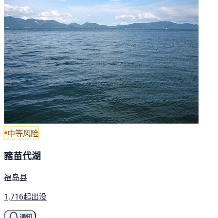
中等风险
豬苗代湖
福岛县
1,716起出没
通知