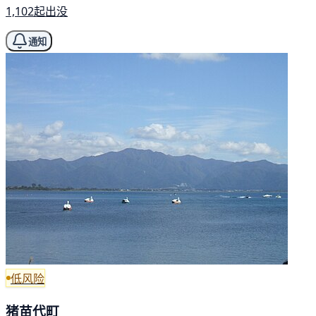
1,102起出没
通知
低风险
猪苗代町