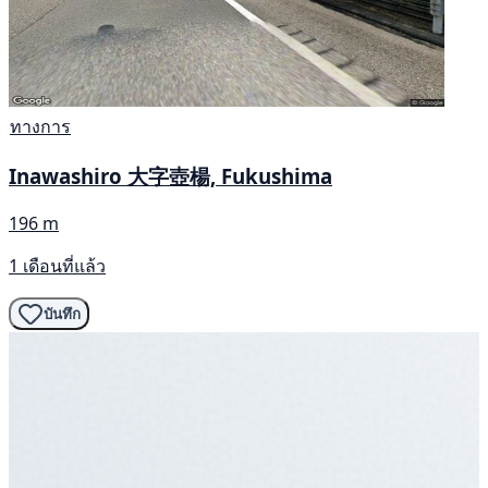
ทางการ
Inawashiro 大字壺楊, Fukushima
196 m
1 เดือนที่แล้ว
บันทึก