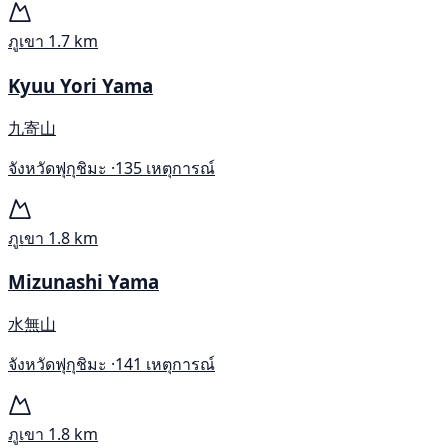
ภูเขา
1.7 km
Kyuu Yori Yama
九寄山
จังหวัดฟุกุชิมะ ·
135 เหตุการณ์
ภูเขา
1.8 km
Mizunashi Yama
水無山
จังหวัดฟุกุชิมะ ·
141 เหตุการณ์
ภูเขา
1.8 km