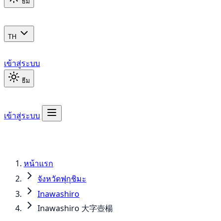
ธีม
TH
เข้าสู่ระบบ
ธีม
เข้าสู่ระบบ
หน้าแรก
จังหวัดฟุกุชิมะ
Inawashiro
Inawashiro 大字壺楊