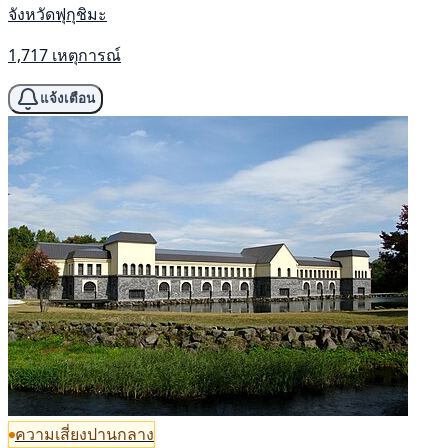
จังหวัดฟุกุชิมะ
1,717 เหตุการณ์
แจ้งเตือน
ความเสี่ยงปานกลาง