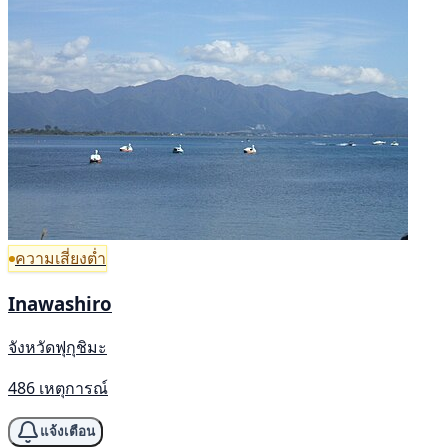
ความเสี่ยงต่ำ
Inawashiro
จังหวัดฟุกุชิมะ
486 เหตุการณ์
แจ้งเตือน