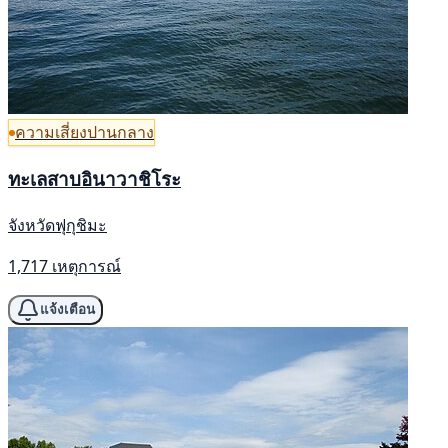
ความเสี่ยงปานกลาง
ทะเลสาบอินาวาชิโระ
จังหวัดฟุกุชิมะ
1,717 เหตุการณ์
แจ้งเตือน