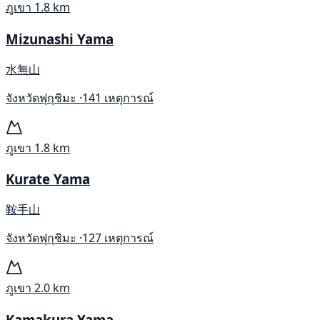
ภูเขา
1.8 km
Mizunashi Yama
水無山
จังหวัดฟุกุชิมะ ·
141 เหตุการณ์
ภูเขา
1.8 km
Kurate Yama
鞍手山
จังหวัดฟุกุชิมะ ·
127 เหตุการณ์
ภูเขา
2.0 km
Kamakura Yama