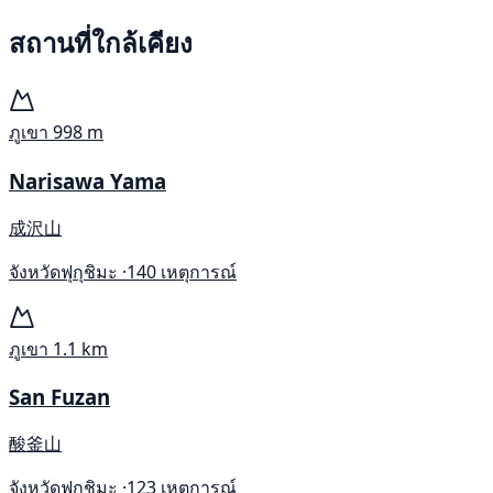
สถานที่ใกล้เคียง
ภูเขา
998 m
Narisawa Yama
成沢山
จังหวัดฟุกุชิมะ ·
140 เหตุการณ์
ภูเขา
1.1 km
San Fuzan
酸釜山
จังหวัดฟุกุชิมะ ·
123 เหตุการณ์