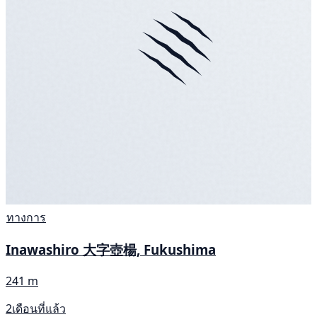
ทางการ
Inawashiro 大字壺楊, Fukushima
241 m
2เดือนที่แล้ว