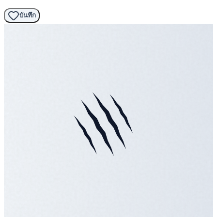
บันทึก