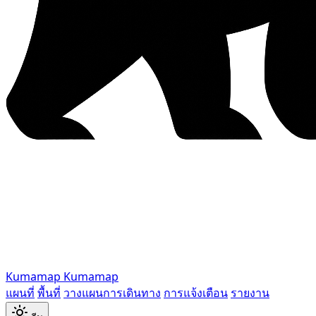
Kumamap
Kumamap
แผนที่
พื้นที่
วางแผนการเดินทาง
การแจ้งเตือน
รายงาน