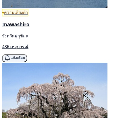
ความเสี่ยงต่ำ
Inawashiro
จังหวัดฟุกุชิมะ
486 เหตุการณ์
แจ้งเตือน