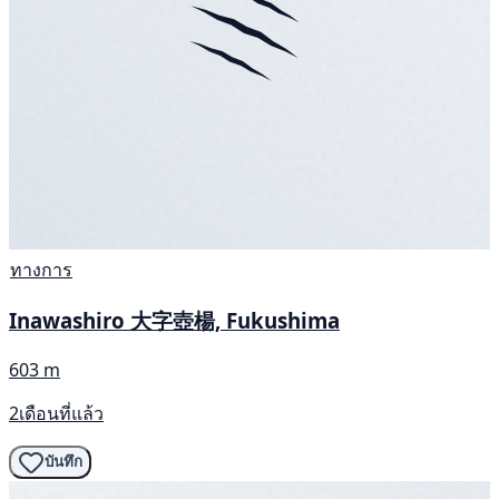
ทางการ
Inawashiro 大字壺楊, Fukushima
603 m
2เดือนที่แล้ว
บันทึก