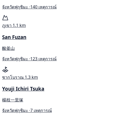
จังหวัดฟุกุชิมะ ·
140 เหตุการณ์
ภูเขา
1.1 km
San Fuzan
酸釜山
จังหวัดฟุกุชิมะ ·
123 เหตุการณ์
ซากโบราณ
1.3 km
Youji Ichiri Tsuka
楊枝一里塚
จังหวัดฟุกุชิมะ ·
7 เหตุการณ์