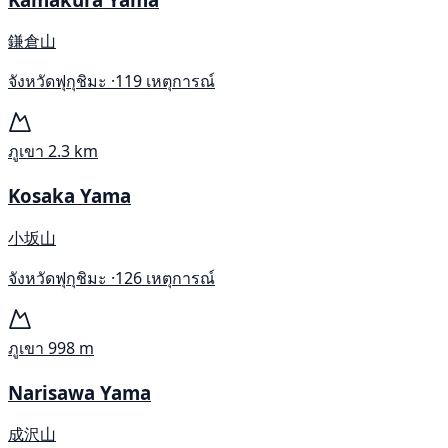
鎌倉山
จังหวัดฟุกุชิมะ ·
119 เหตุการณ์
ภูเขา
2.3 km
Kosaka Yama
小坂山
จังหวัดฟุกุชิมะ ·
126 เหตุการณ์
ภูเขา
998 m
Narisawa Yama
成沢山