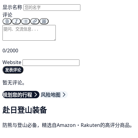
显示名称
评论
0/2000
Website
发表评论
暂无评论。
规划您的行程
风险地图
赴日登山装备
防熊与登山必备，精选自Amazon・Rakuten的高评分商品。