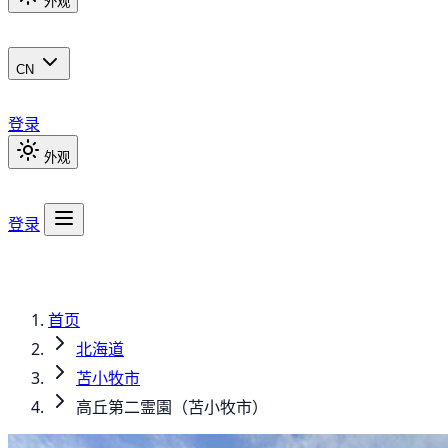
外观
CN
登录
外观
登录
首页
北海道
苫小牧市
高丘第二霊園（苫小牧市）