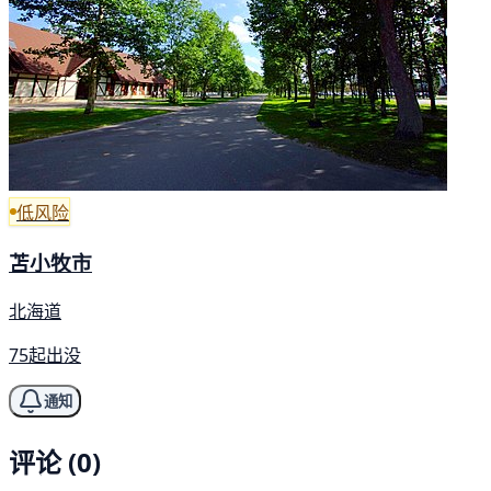
低风险
苫小牧市
北海道
75起出没
通知
评论 (0)