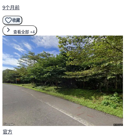
9个月前
收藏
查看全部
+4
官方