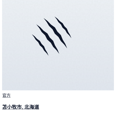
官方
苫小牧市, 北海道