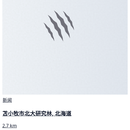
新闻
苫小牧市北大研究林, 北海道
2.7 km