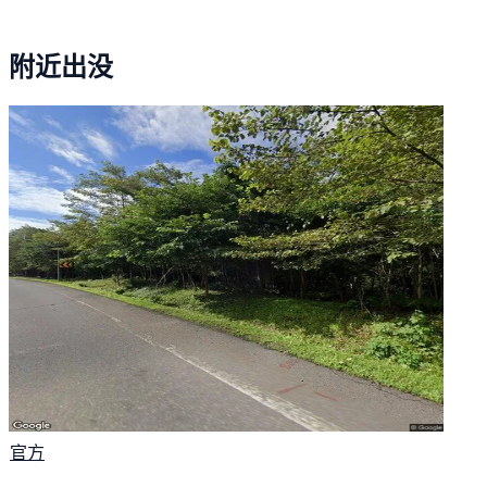
附近出没
官方