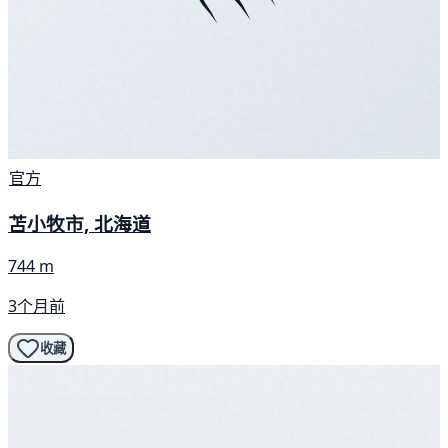
官方
苫小牧市, 北海道
744 m
3个月前
收藏