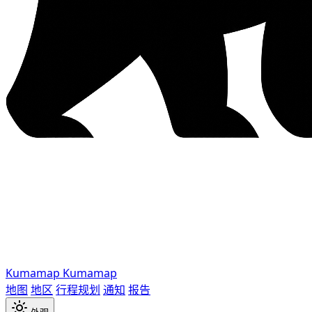
Kumamap
Kumamap
地图
地区
行程规划
通知
报告