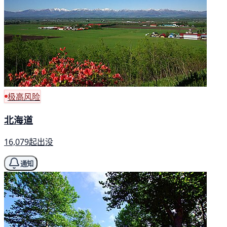
极高风险
北海道
16,079起出没
通知