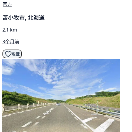
官方
苫小牧市, 北海道
2.1 km
3个月前
收藏