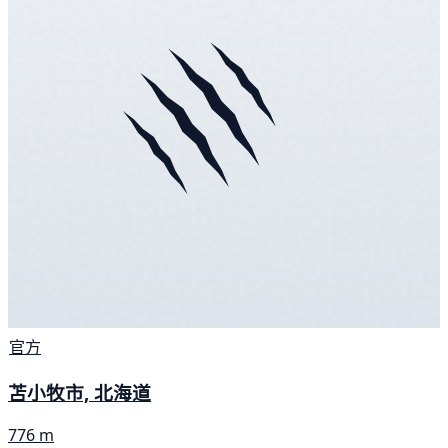
官方
苫小牧市, 北海道
776 m