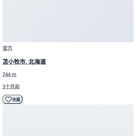
官方
苫小牧市, 北海道
744 m
3个月前
收藏