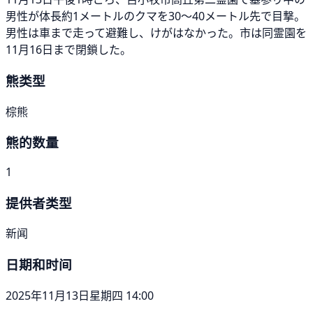
男性が体長約1メートルのクマを30〜40メートル先で目撃。
男性は車まで走って避難し、けがはなかった。市は同霊園を
11月16日まで閉鎖した。
熊类型
棕熊
熊的数量
1
提供者类型
新闻
日期和时间
2025年11月13日星期四 14:00