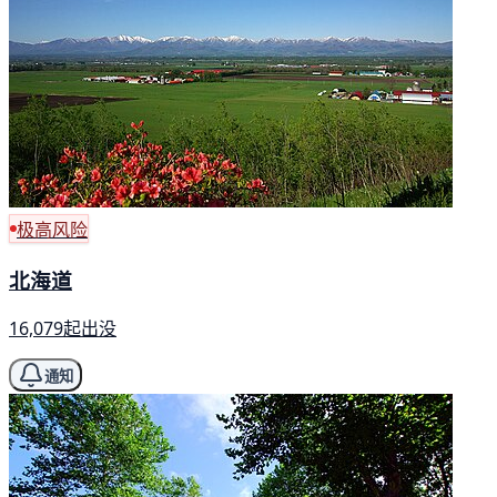
极高风险
北海道
16,079起出没
通知