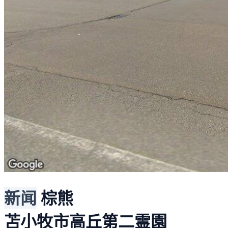
新闻
棕熊
苫小牧市高丘第二霊園