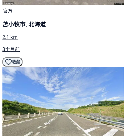
官方
苫小牧市, 北海道
2.1 km
3个月前
收藏