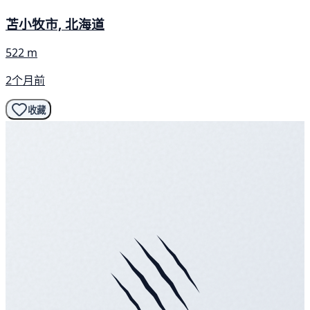
苫小牧市, 北海道
522 m
2个月前
收藏