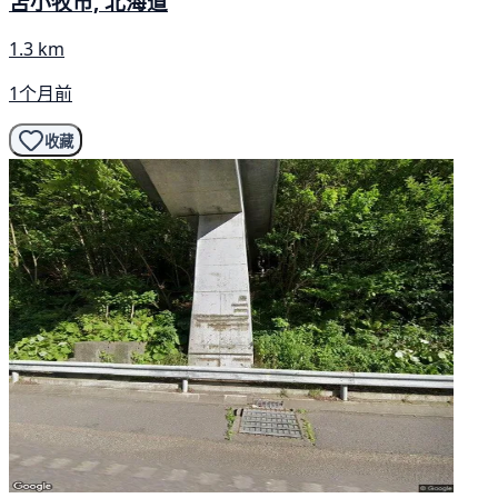
苫小牧市, 北海道
1.3 km
1个月前
收藏