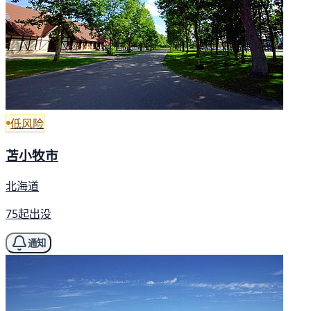
低风险
苫小牧市
北海道
75起出没
通知