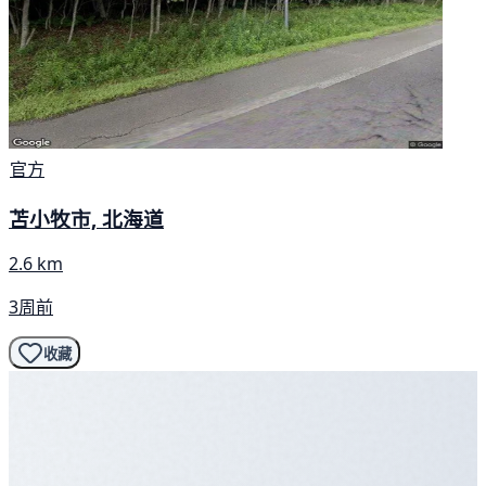
官方
苫小牧市, 北海道
2.6 km
3周前
收藏