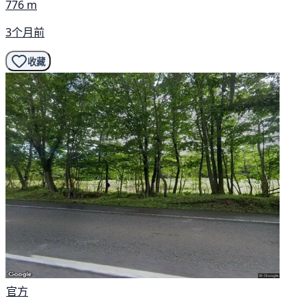
776 m
3个月前
收藏
官方