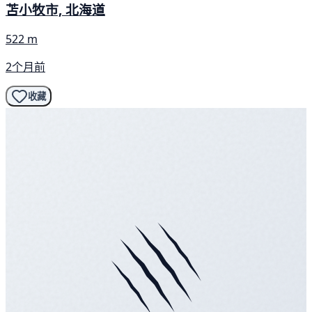
苫小牧市, 北海道
522 m
2个月前
收藏