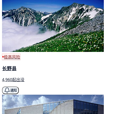
极高风险
长野县
4,960起出没
通知