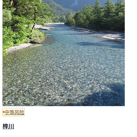
中等风险
梓川