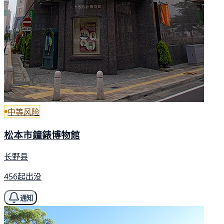
中等风险
松本市鐘錶博物館
长野县
456起出没
通知