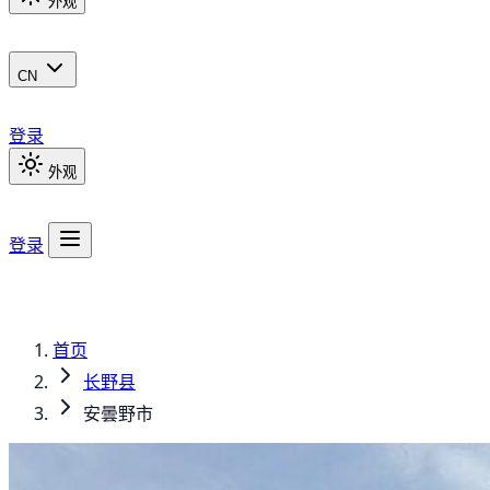
外观
CN
登录
外观
登录
首页
长野县
安曇野市