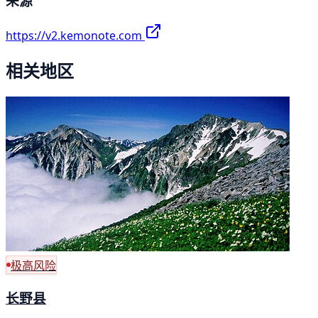
来源
https://v2.kemonote.com
相关地区
极高风险
长野县