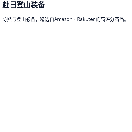
赴日登山装备
防熊与登山必备，精选自Amazon・Rakuten的高评分商品。