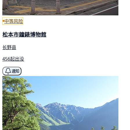
中等风险
松本市鐘錶博物館
长野县
456起出没
通知