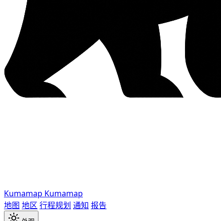
Kumamap
Kumamap
地图
地区
行程规划
通知
报告