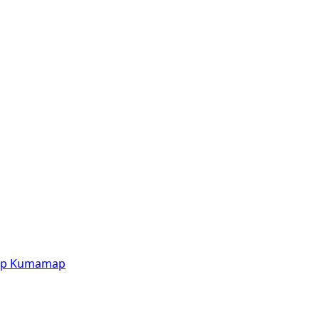
p
Kumamap