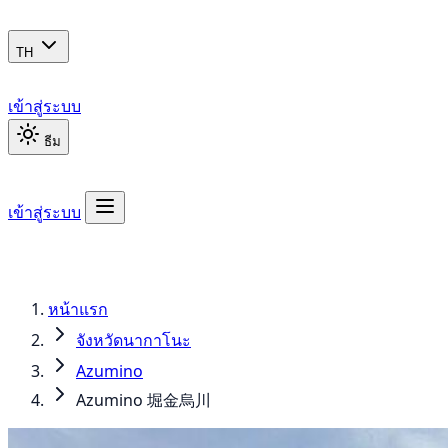
TH
เข้าสู่ระบบ
ธีม
เข้าสู่ระบบ
หน้าแรก
จังหวัดนากาโนะ
Azumino
Azumino 堀金烏川