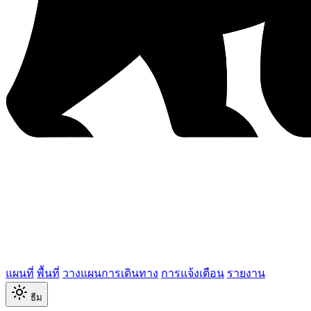
แผนที่
พื้นที่
วางแผนการเดินทาง
การแจ้งเตือน
รายงาน
ธีม