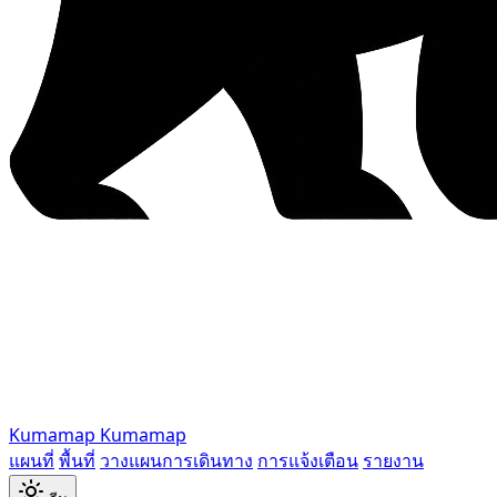
Kumamap
Kumamap
แผนที่
พื้นที่
วางแผนการเดินทาง
การแจ้งเตือน
รายงาน