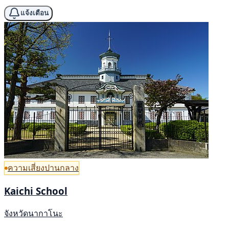
แจ้งเตือน
ความเสี่ยงปานกลาง
Kaichi School
จังหวัดนากาโนะ