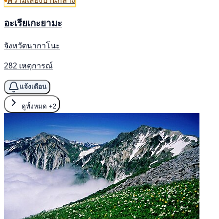
ความเสี่ยงปานกลาง
อะเรียเกะยามะ
จังหวัดนากาโนะ
282 เหตุการณ์
แจ้งเตือน
ดูทั้งหมด
+2