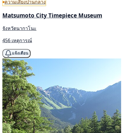
ความเสี่ยงปานกลาง
Matsumoto City Timepiece Museum
จังหวัดนากาโนะ
456 เหตุการณ์
แจ้งเตือน