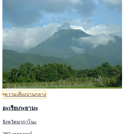
ความเสี่ยงปานกลาง
อะเรียเกะยามะ
จังหวัดนากาโนะ