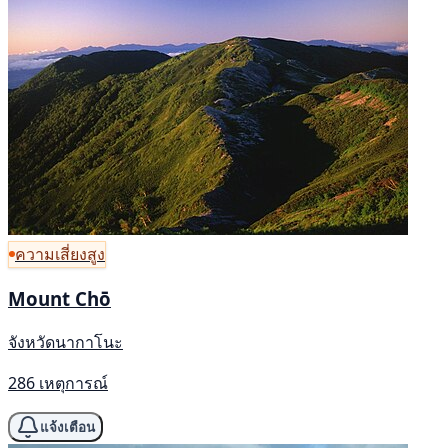
ความเสี่ยงสูง
Mount Chō
จังหวัดนากาโนะ
286 เหตุการณ์
แจ้งเตือน