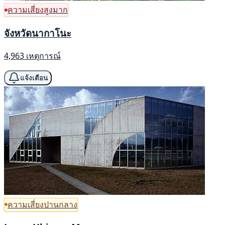
ความเสี่ยงสูงมาก
จังหวัดนากาโนะ
4,963 เหตุการณ์
แจ้งเตือน
ความเสี่ยงปานกลาง