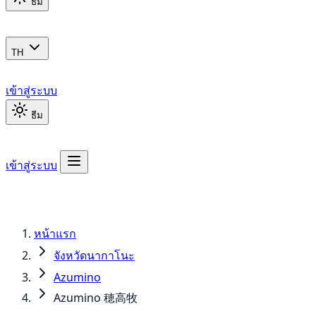
ธีม
TH
เข้าสู่ระบบ
ธีม
เข้าสู่ระบบ
หน้าแรก
จังหวัดนากาโนะ
Azumino
Azumino 穂高牧