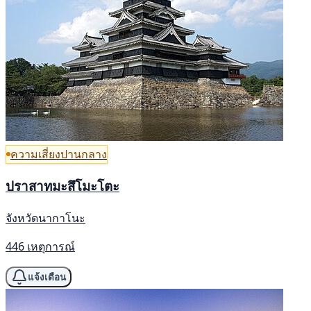
ความเสี่ยงปานกลาง
ปราสาทมะสึโมะโตะ
จังหวัดนากาโนะ
446 เหตุการณ์
แจ้งเตือน