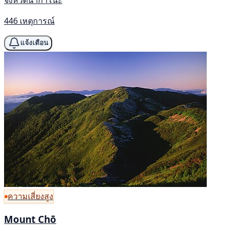
446 เหตุการณ์
แจ้งเตือน
ความเสี่ยงสูง
Mount Chō