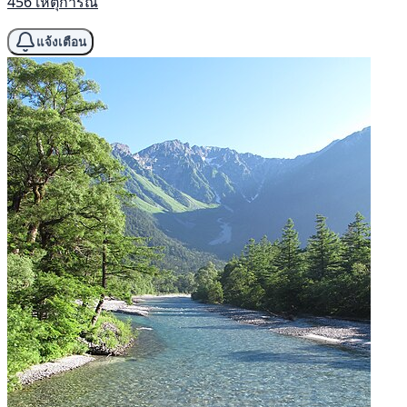
456 เหตุการณ์
แจ้งเตือน