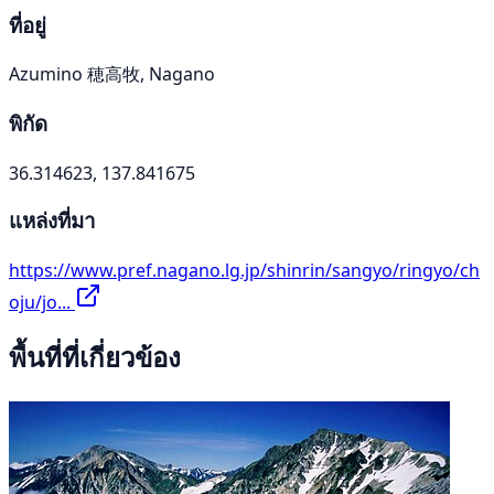
ที่อยู่
Azumino 穂高牧, Nagano
พิกัด
36.314623, 137.841675
แหล่งที่มา
https://www.pref.nagano.lg.jp/shinrin/sangyo/ringyo/ch
oju/jo...
พื้นที่ที่เกี่ยวข้อง