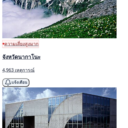
ความเสี่ยงสูงมาก
จังหวัดนากาโนะ
4,963 เหตุการณ์
แจ้งเตือน