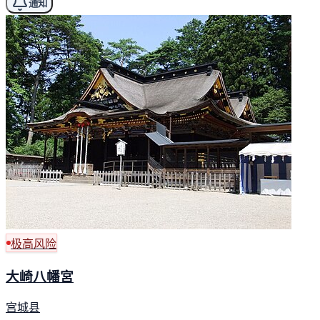
通知
极高风险
大崎八幡宮
宫城县