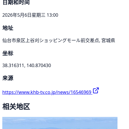
日期和时间
2026年5月6日星期三 13:00
地址
仙台市泉区上谷刈ショッピングモール前交差点, 宮城県
坐标
38.316311, 140.870430
来源
https://www.khb-tv.co.jp/news/16546969
相关地区