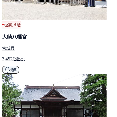
极高风险
大崎八幡宮
宫城县
3,452起出没
通知