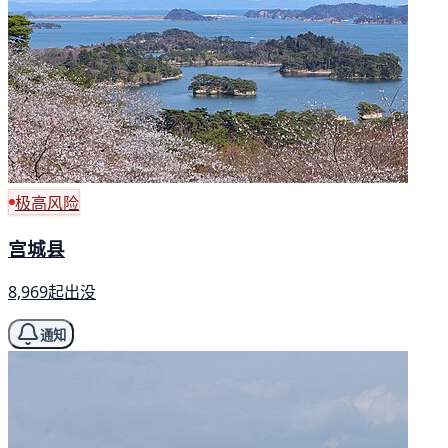
极高风险
宫城县
8,969起出没
通知