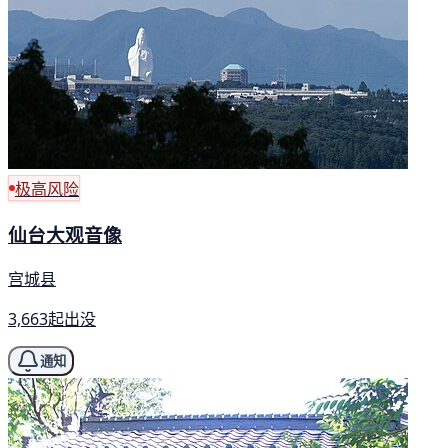
极高风险
仙台大观音像
宫城县
3,663起出没
通知