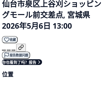
仙台市泉区上谷刈ショッピン
グモール前交差点, 宮城県
2026年5月6日 13:00
收藏
报告数据问题
你也看到了吗？报告
位置