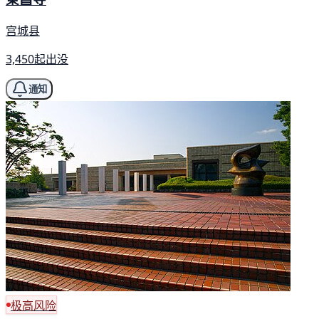
宫城县
3,450起出没
通知
极高风险