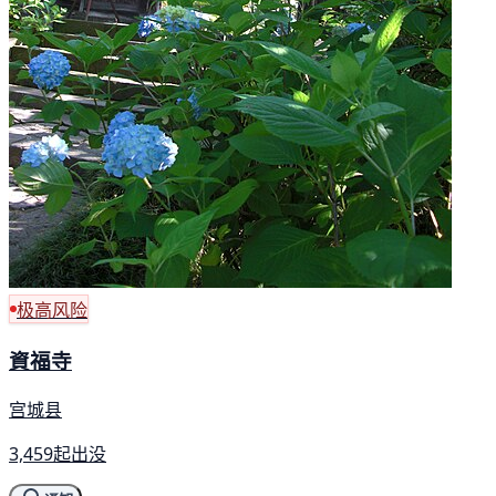
极高风险
資福寺
宫城县
3,459起出没