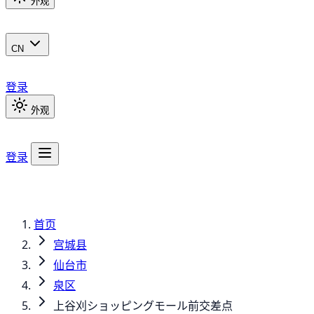
外观
CN
登录
外观
登录
首页
宫城县
仙台市
泉区
上谷刈ショッピングモール前交差点