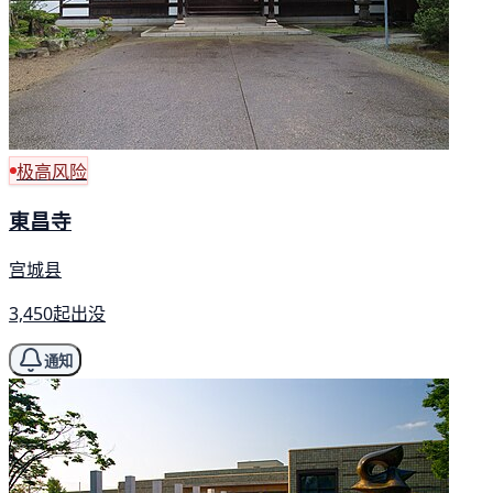
极高风险
東昌寺
宫城县
3,450起出没
通知