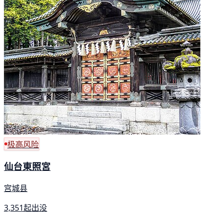
极高风险
仙台東照宮
宫城县
3,351起出没