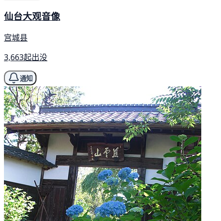
仙台大观音像
宫城县
3,663起出没
通知