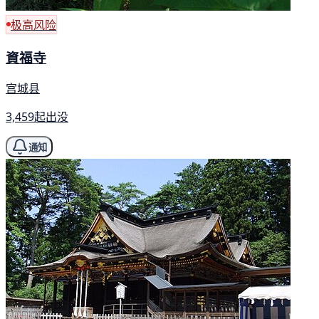
极高风险
資福寺
宫城县
3,459起出没
通知