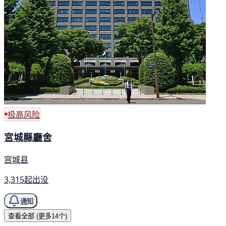
极高风险
宮城縣廳舍
宫城县
3,315起出没
通知
查看全部 (更多14个)