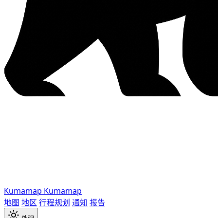
Kumamap
Kumamap
地图
地区
行程规划
通知
报告