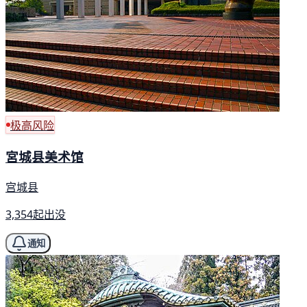
极高风险
宮城县美术馆
宫城县
3,354起出没
通知