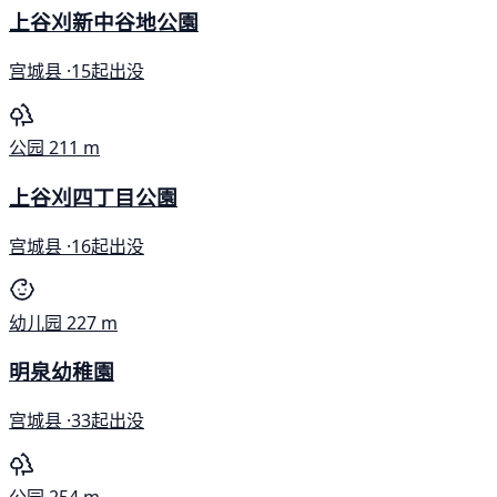
上谷刈新中谷地公園
宫城县 ·
15起出没
公园
211 m
上谷刈四丁目公園
宫城县 ·
16起出没
幼儿园
227 m
明泉幼稚園
宫城县 ·
33起出没