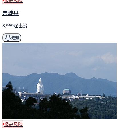
极高风险
宫城县
8,969起出没
通知
极高风险