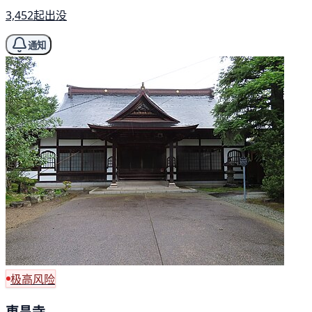
3,452起出没
通知
极高风险
東昌寺