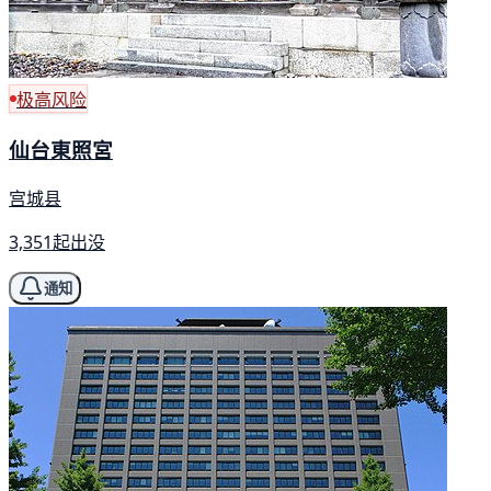
极高风险
仙台東照宮
宫城县
3,351起出没
通知