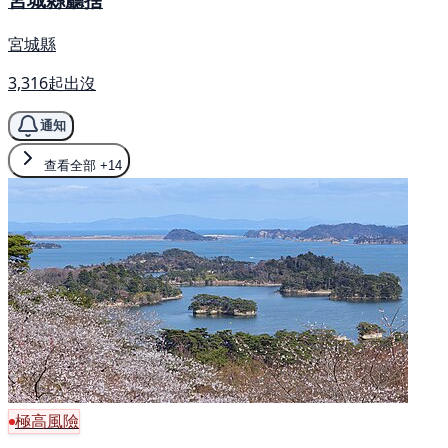
宮城縣
3,316起出沒
通知
查看全部
+14
極高風險