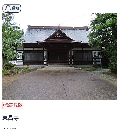
通知
極高風險
東昌寺