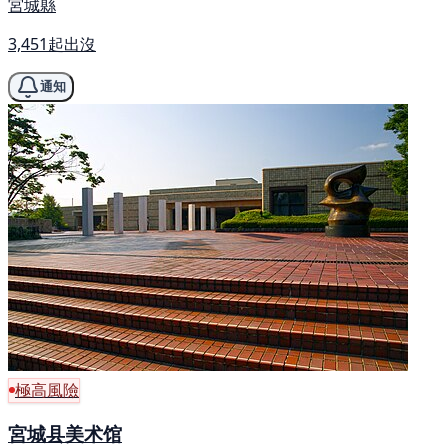
宮城縣
3,451起出沒
通知
極高風險
宮城县美术馆