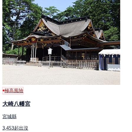
極高風險
大崎八幡宮
宮城縣
3,453起出沒