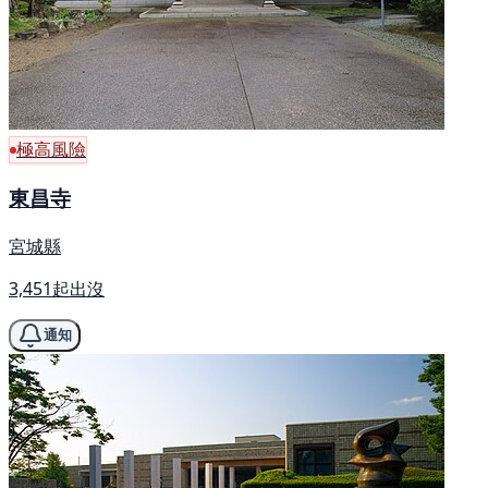
極高風險
東昌寺
宮城縣
3,451起出沒
通知