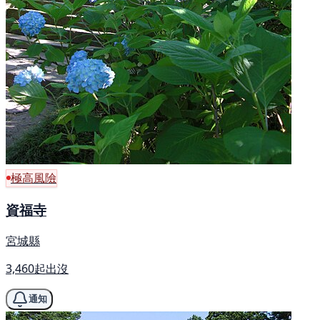
極高風險
資福寺
宮城縣
3,460起出沒
通知