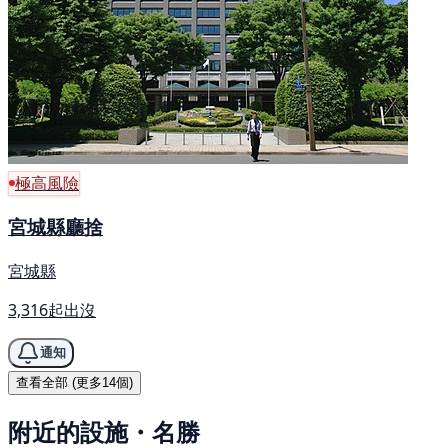
極高風險
宮城縣廳捨
宮城縣
3,316起出沒
通知
查看全部 (更多14個)
附近的設施・名勝