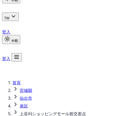
外觀
TW
登入
外觀
登入
首頁
宮城縣
仙台市
泉区
上谷刈ショッピングモール前交差点