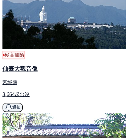
極高風險
仙臺大觀音像
宮城縣
3,664起出沒
通知