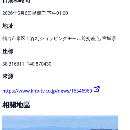
日期和時間
2026年5月6日星期三 下午01:00
地址
仙台市泉区上谷刈ショッピングモール前交差点, 宮城県
座標
38.316311, 140.870430
來源
https://www.khb-tv.co.jp/news/16546969
相關地區