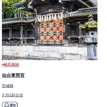
極高風險
仙台東照宮
宮城縣
3,352起出沒
通知