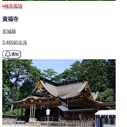
極高風險
資福寺
宮城縣
3,460起出沒
通知