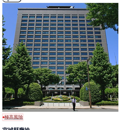
極高風險
宮城縣廳捨