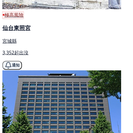
極高風險
仙台東照宮
宮城縣
3,352起出沒
通知