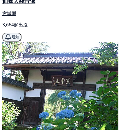
仙臺大觀音像
宮城縣
3,664起出沒
通知