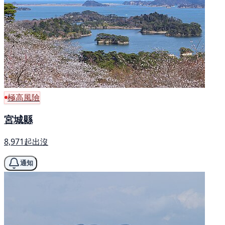
極高風險
宮城縣
8,971起出沒
通知