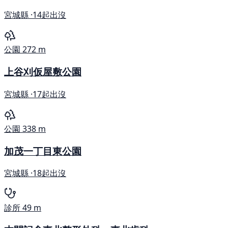
宮城縣 ·
14起出沒
公園
272 m
上谷刈仮屋敷公園
宮城縣 ·
17起出沒
公園
338 m
加茂一丁目東公園
宮城縣 ·
18起出沒
診所
49 m