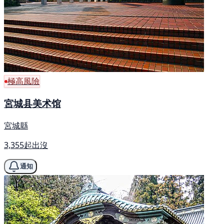
極高風險
宮城县美术馆
宮城縣
3,355起出沒
通知