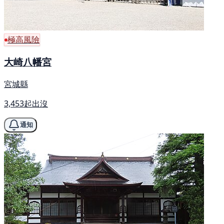
極高風險
大崎八幡宮
宮城縣
3,453起出沒
通知