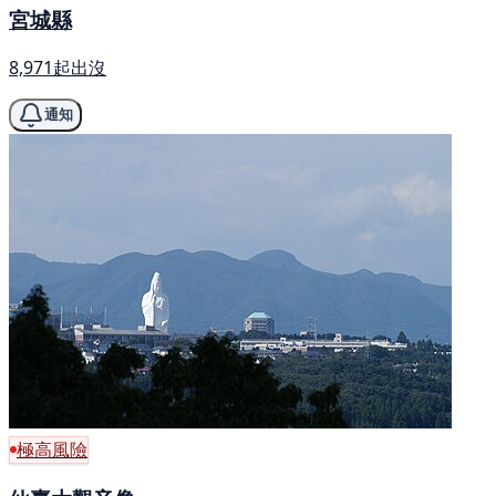
宮城縣
8,971起出沒
通知
極高風險