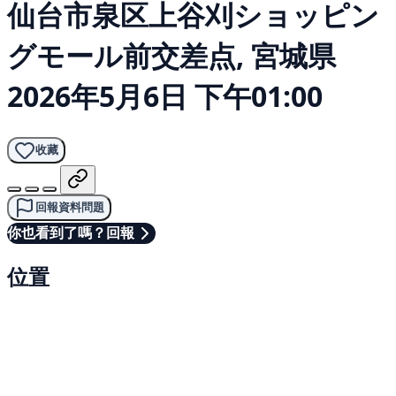
仙台市泉区上谷刈ショッピン
グモール前交差点, 宮城県
2026年5月6日 下午01:00
收藏
回報資料問題
你也看到了嗎？回報
位置