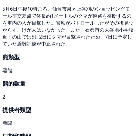
5月6日午後10時ごろ、仙台市泉区上谷刈のショッピングモ
ール前交差点で体長約1メートルのクマが道路を横断するの
を車内の人が目撃した。警察がパトロールしたがその後見つ
からず、けが人はいなかった。また、石巻市の大谷地小学校
近くの山では5月2日にクマが目撃されたため、7日に予定し
ていた避難訓練が中止された。
熊類型
黑熊
熊的數量
2
提供者類型
新聞