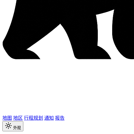
地图
地区
行程规划
通知
报告
外观