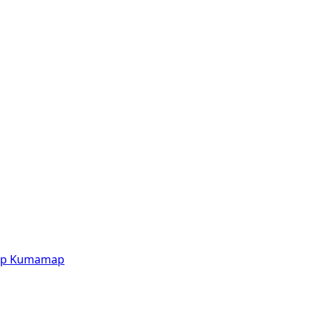
p
Kumamap