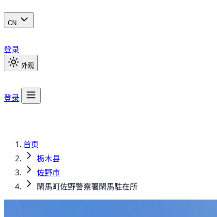
CN
登录
外观
登录
首页
栃木县
佐野市
閑馬町佐野警察署閑馬駐在所