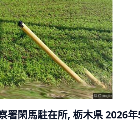
察署閑馬駐在所, 栃木県
2026年