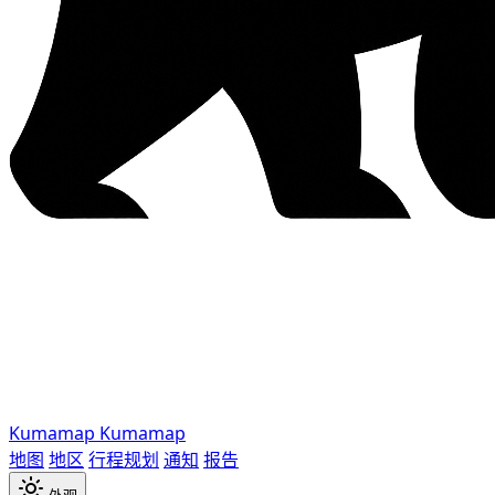
Kumamap
Kumamap
地图
地区
行程规划
通知
报告