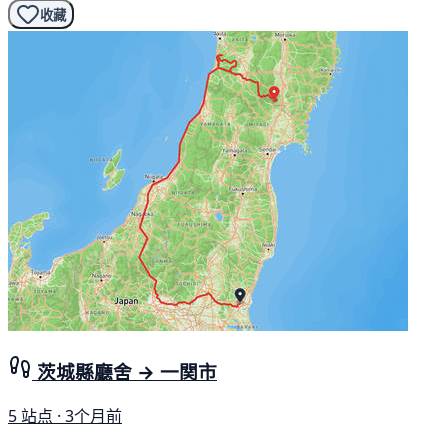
收藏
茨城縣廳舍 → 一関市
5 站点 · 3个月前