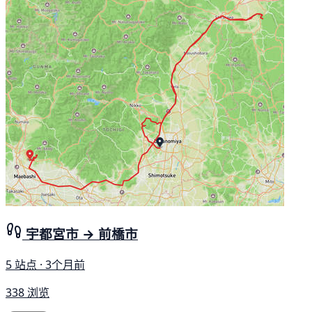
宇都宮市 → 前橋市
5 站点 · 3个月前
338 浏览