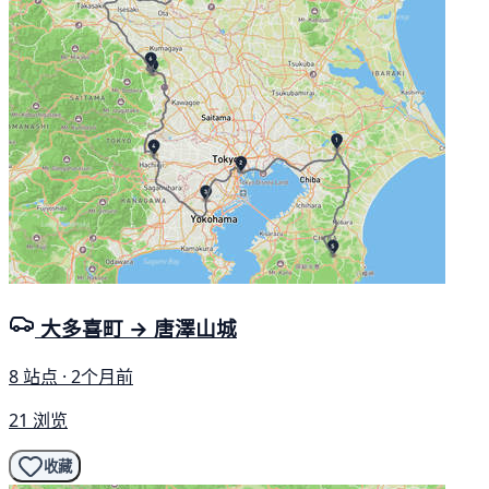
大多喜町 → 唐澤山城
8 站点 · 2个月前
21 浏览
收藏