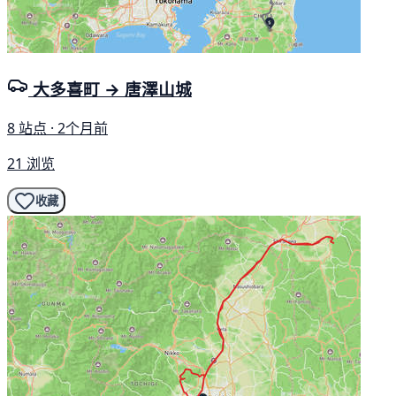
大多喜町 → 唐澤山城
8 站点 · 2个月前
21 浏览
收藏