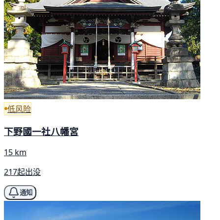
低风险
下野國一社八幡宮
15 km
217起出没
通知