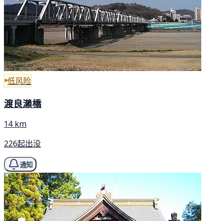
低风险
渡良瀨橋
14 km
226起出没
通知