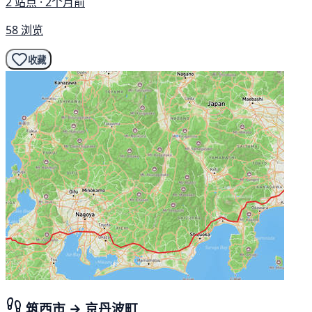
2 站点 · 2个月前
58 浏览
收藏
筑西市 → 京丹波町