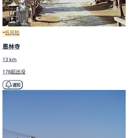
低风险
恩林寺
13 km
178起出没
通知