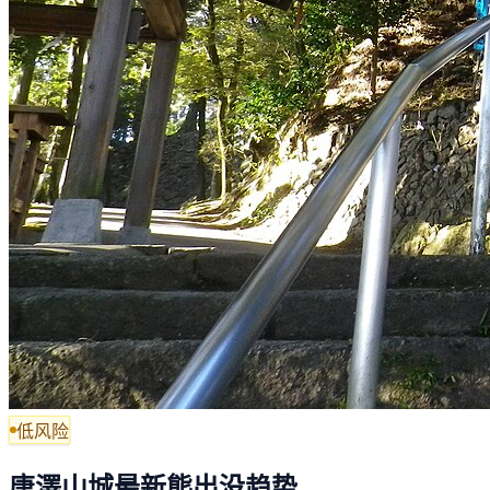
低风险
唐澤山城最新熊出没趋势