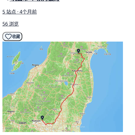
5 站点 · 4个月前
56 浏览
收藏