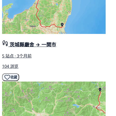
茨城縣廳舍 → 一関市
5 站点 · 3个月前
104 浏览
收藏