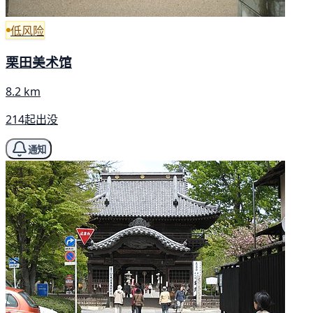
低风险
栗田美术馆
8.2 km
214起出没
通知