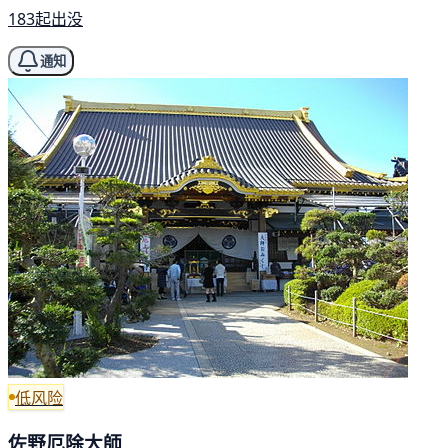
183起出没
通知
低风险
佐野厄除大師