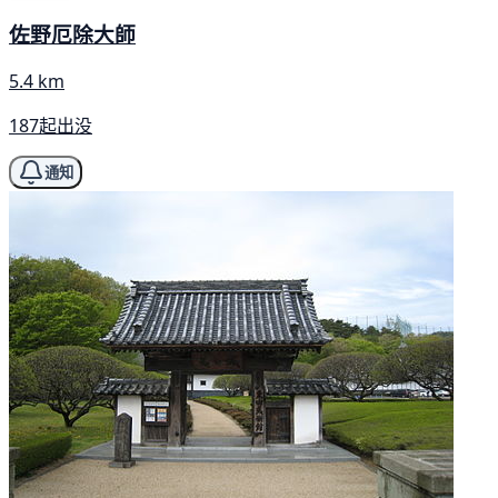
佐野厄除大師
5.4 km
187起出没
通知