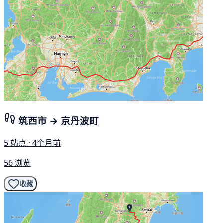
筑西市 → 京丹波町
5 站点 · 4个月前
56 浏览
收藏