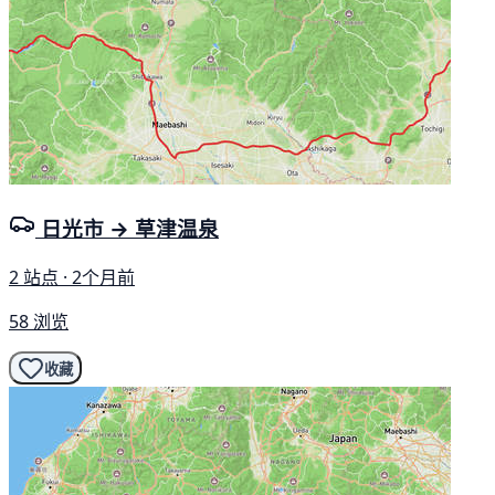
日光市 → 草津温泉
2 站点 · 2个月前
58 浏览
收藏