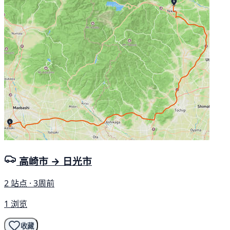
高崎市 → 日光市
2 站点 · 3周前
1 浏览
收藏