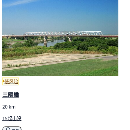
低风险
三國橋
20 km
15起出没