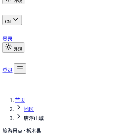
外观
CN
登录
外观
登录
首页
地区
唐澤山城
旅游景点 · 栃木县