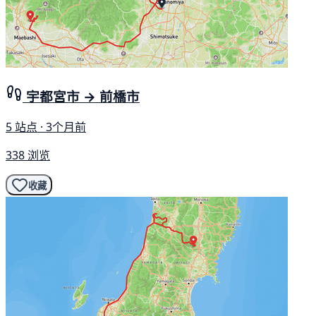
宇都宮市 → 前橋市
5 站点 · 3个月前
338 浏览
收藏