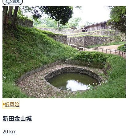
通知
低风险
新田金山城
20 km