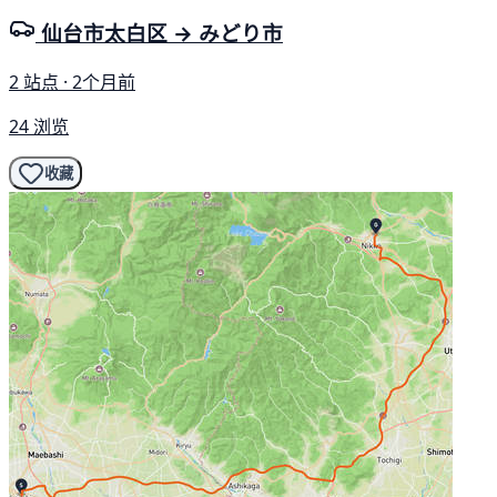
仙台市太白区 → みどり市
2 站点 · 2个月前
24 浏览
收藏