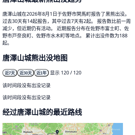
唐澤山城在2026年8月1日于佐野市閑馬町报告了黑熊出没。
过去30天有14起报告，其中过去7天有2起。 报告数比前一周
减少，但近期仍有活动。 近期报告分布在佐野市富士町、佐
野市戸奈良町、佐野市水木町等地点。 累计出没件数为188
起。
唐澤山城熊出没地图
显示 120 / 120
近7天
近30天
近1年
该时间段没有出没记录
该时间段没有出没记录
经过唐澤山城的最近路线