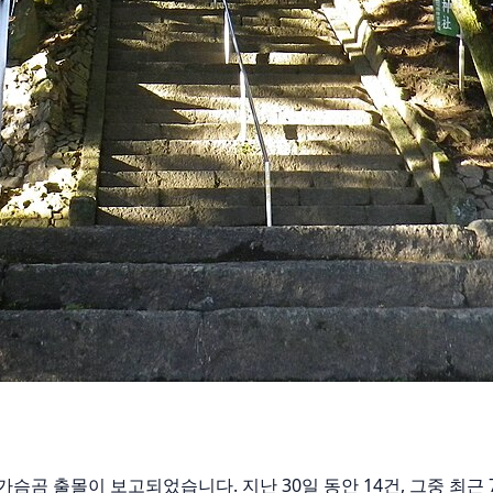
가슴곰 출몰이 보고되었습니다. 지난 30일 동안 14건, 그중 최근