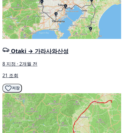
Otaki → 가라사와산성
8 지점 · 2개월 전
21 조회
저장