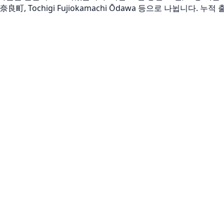
町, Tochigi Fujiokamachi Ōdawa 등으로 나뉩니다. 누적