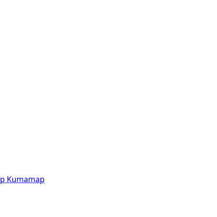
p
Kumamap