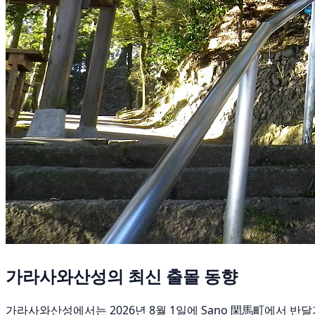
가라사와산성의 최신 출몰 동향
가라사와산성에서는 2026년 8월 1일에 Sano 閑馬町에서 반달