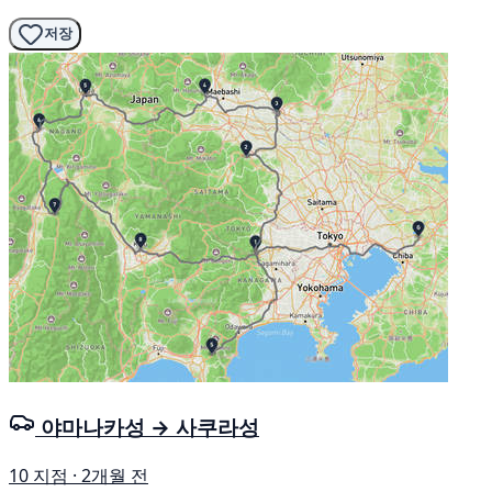
저장
야마나카성 → 사쿠라성
10 지점 · 2개월 전