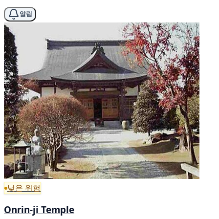
알림
낮은 위험
Onrin-ji Temple