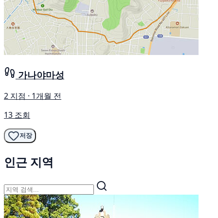
가나야마성
2 지점 · 1개월 전
13 조회
저장
인근 지역