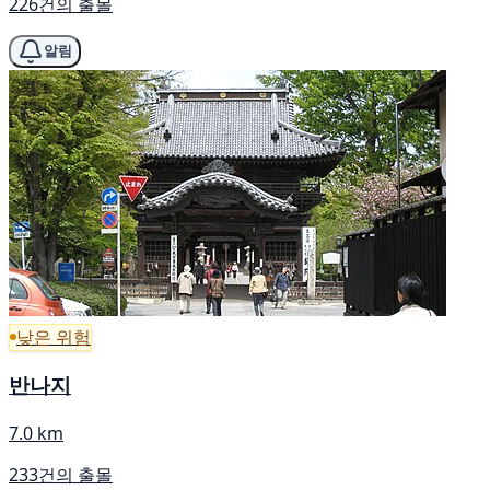
226건의 출몰
알림
낮은 위험
반나지
7.0 km
233건의 출몰