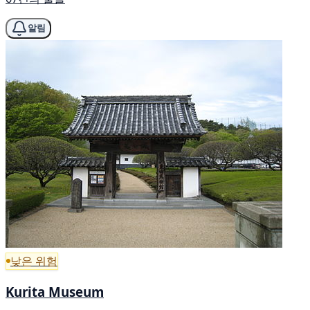
알림
낮은 위험
Kurita Museum