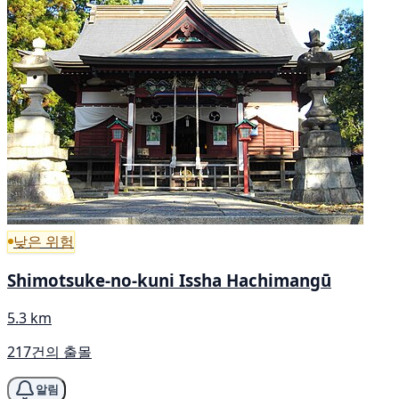
낮은 위험
Shimotsuke-no-kuni Issha Hachimangū
5.3 km
217건의 출몰
알림