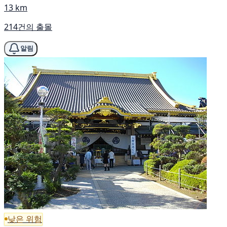
13 km
214건의 출몰
알림
낮은 위험