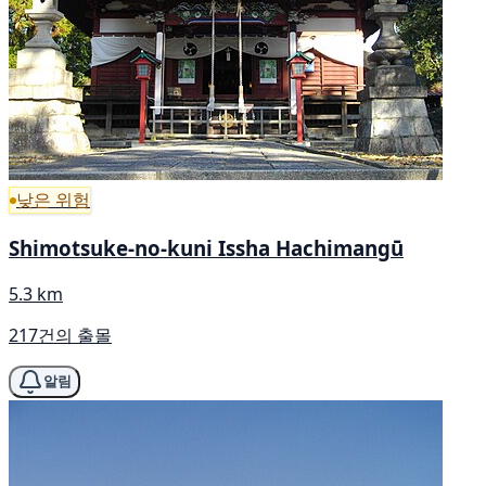
낮은 위험
Shimotsuke-no-kuni Issha Hachimangū
5.3 km
217건의 출몰
알림