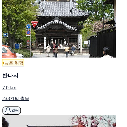
낮은 위험
반나지
7.0 km
233건의 출몰
알림