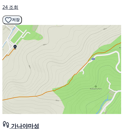
24 조회
저장
가나야마성