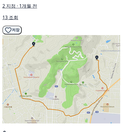
2 지점 · 1개월 전
13 조회
저장