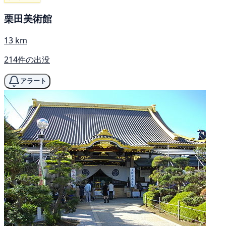
栗田美術館
13 km
214件の出没
アラート