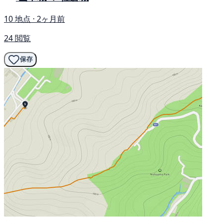
10 地点 · 2ヶ月前
24 閲覧
保存