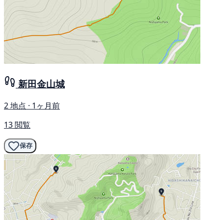
新田金山城
2 地点 · 1ヶ月前
13 閲覧
保存