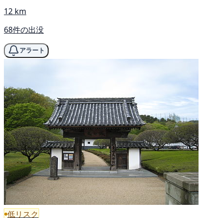
12 km
68件の出没
アラート
低リスク