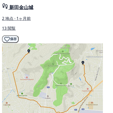
新田金山城
2 地点 · 1ヶ月前
13 閲覧
保存