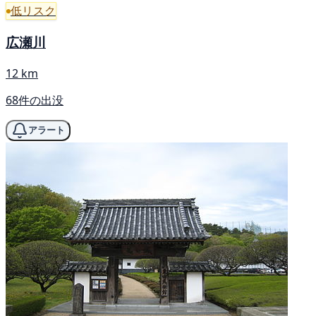
低リスク
広瀬川
12 km
68件の出没
アラート