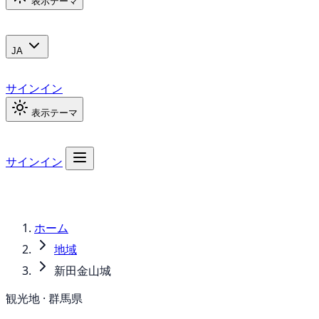
表示テーマ
JA
サインイン
表示テーマ
サインイン
ホーム
地域
新田金山城
観光地 · 群馬県