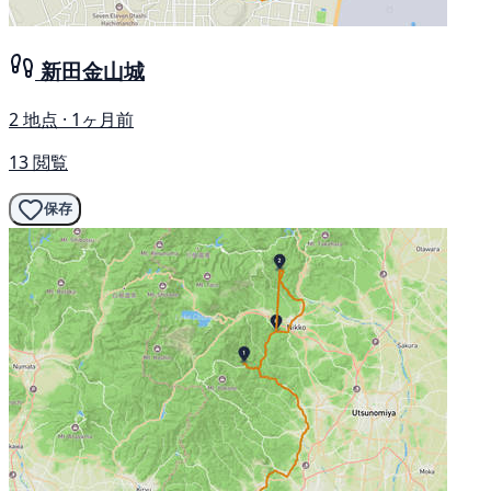
新田金山城
2 地点 · 1ヶ月前
13 閲覧
保存