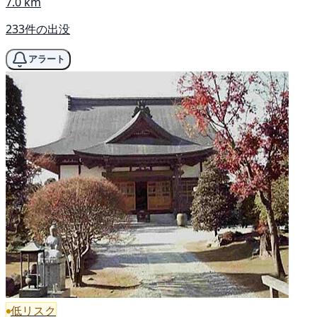
7.0 km
233件の出没
アラート
低リスク