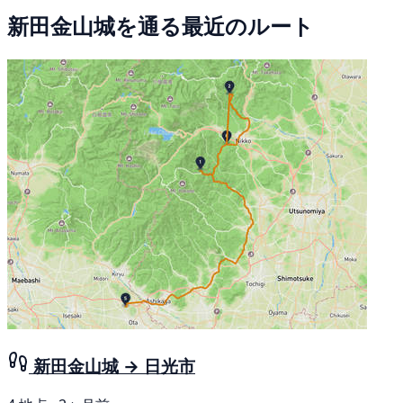
新田金山城を通る最近のルート
新田金山城 → 日光市