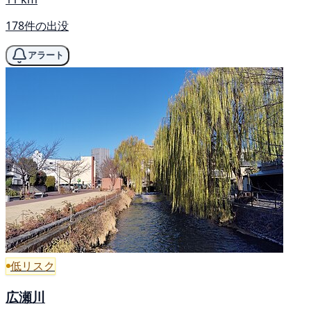
178件の出没
アラート
低リスク
広瀬川