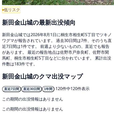
低リスク
新田金山城の最新出没傾向
新田金山城では2026年8月1日に桐生市相生町5丁目でツキノ
ワグマが報告されています。 過去30日間は7件、そのうち直
近7日間は1件です。 前週より少ないものの、直近でも報告
があります。 最近の報告地点は佐野市戸奈良町、佐野市閑
馬町、桐生市相生町5丁目などに分かれています。 累計出没
件数は183件です。
新田金山城のクマ出没マップ
120件中120件表示
直近7日間
直近30日間
1年間
この期間の出没情報はありません
この期間の出没情報はありません