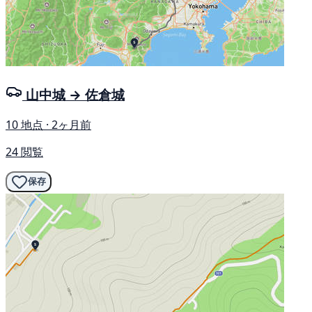
山中城 → 佐倉城
10 地点 · 2ヶ月前
24 閲覧
保存