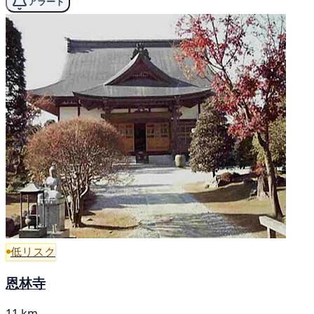
アラート
低リスク
恩林寺
11 km