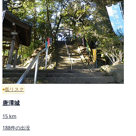
低リスク
唐澤城
15 km
188件の出没