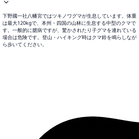
下野國一社八幡宮ではツキノワグマが生息しています。体重
は最大120kgで、本州・四国の山林に生息する中型のクマで
す。一般的に臆病ですが、驚かされたり子グマを連れている
場合は危険です。登山・ハイキング時はクマ鈴を鳴らしなが
ら歩いてください。