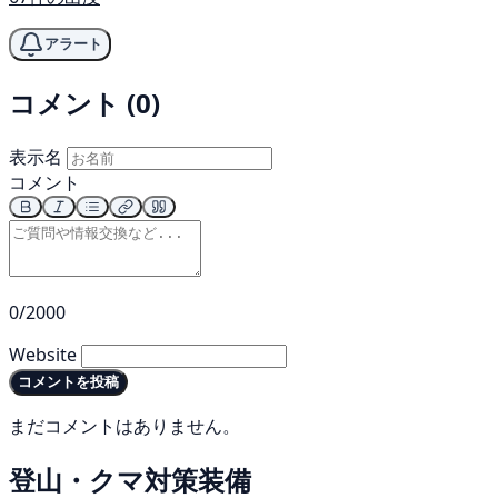
アラート
コメント (0)
表示名
コメント
0/2000
Website
コメントを投稿
まだコメントはありません。
登山・クマ対策装備