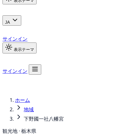
表示テーマ
JA
サインイン
表示テーマ
サインイン
ホーム
地域
下野國一社八幡宮
観光地 · 栃木県