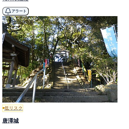
アラート
低リスク
唐澤城