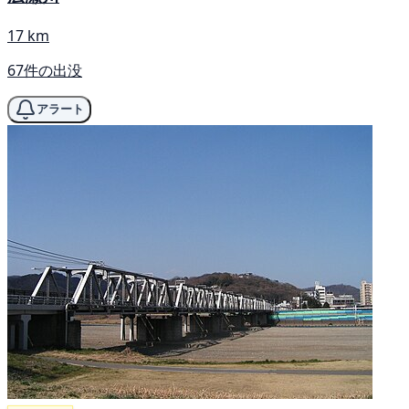
17 km
67件の出没
アラート