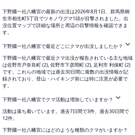
下野國一社八幡宮の最新の出没は2026年8月1日、群馬県桐
生市相生町5丁目でツキノワグマ1頭が目撃されました。出
没位置マップで詳細な場所と周辺の目撃情報を確認できま
す。
下野國一社八幡宮で最近どこにクマが出没しましたか？
下野國一社八幡宮で最近クマ出没が報告されている主な地域
は佐野市戸奈良町 (2), 佐野市下彦間町 (2), 足利市 利保町 (2)
です。これらの地域では過去30日間に複数の出没情報が記
録されており、登山・ハイキング前には特に注意が必要で
す。
下野國一社八幡宮でクマ活動は増加していますか？
活動は落ち着いています。過去7日間で3件、過去30日間で
12件。
下野國一社八幡宮にはどのような種類のクマがいますか？