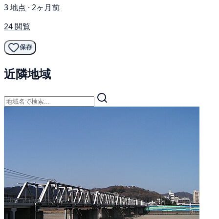
3 地点 · 2ヶ月前
24 閲覧
保存
近隣地域