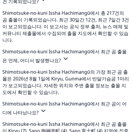
건 기록되었나요?
Shimotsuke-no-kuni Issha Hachimangū에서 총 217건의
곰 출몰이 기록되었습니다. 최근 30일간 12건, 최근 7일간 3건
이 보고되었습니다. 이 보고서는 공식 정부 출처, 뉴스 매체 및
커뮤니티 제출물에서 수집되며 출몰 지도에서 확인할 수 있습
니다.
Shimotsuke-no-kuni Issha Hachimangū에서 최근 곰 출몰
은 언제, 어디서 발생했나요?
Shimotsuke-no-kuni Issha Hachimangū의 가장 최근 곰 출
몰은 2026년 8월 1일에 Kiryu, Gunma에서 반달가슴곰 1마리
가 보고되었습니다. 자세한 위치와 주변 출몰 정보는 출몰 지
도에서 확인할 수 있습니다.
Shimotsuke-no-kuni Issha Hachimangū에서 최근 곰이 어
디에 나타났나요?
Shimotsuke-no-kuni Issha Hachimangū에서 최근 곰 출몰
이 Kiryu (7), Sano 御神楽町 (4), Sano 富士町 (4) 지역에 집중