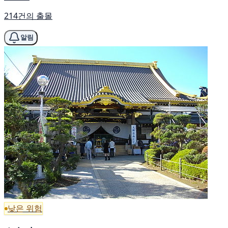
214건의 출몰
알림
낮은 위험