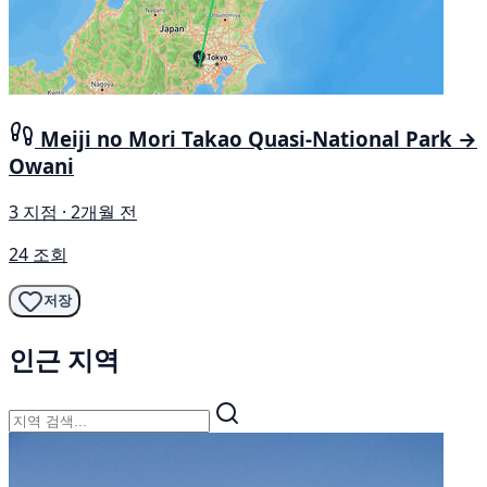
Meiji no Mori Takao Quasi-National Park →
Owani
3 지점 · 2개월 전
24 조회
저장
인근 지역