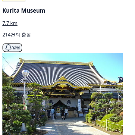
Kurita Museum
7.7 km
214건의 출몰
알림