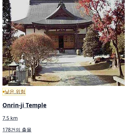
낮은 위험
Onrin-ji Temple
7.5 km
178건의 출몰