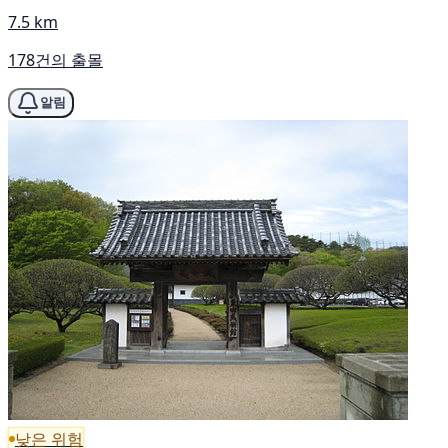
7.5 km
178건의 출몰
알림
낮은 위험