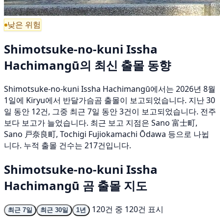
낮은 위험
Shimotsuke-no-kuni Issha
Hachimangū의 최신 출몰 동향
Shimotsuke-no-kuni Issha Hachimangū에서는 2026년 8월
1일에 Kiryu에서 반달가슴곰 출몰이 보고되었습니다. 지난 30
일 동안 12건, 그중 최근 7일 동안 3건이 보고되었습니다. 전주
보다 보고가 늘었습니다. 최근 보고 지점은 Sano 富士町,
Sano 戸奈良町, Tochigi Fujiokamachi Ōdawa 등으로 나뉩
니다. 누적 출몰 건수는 217건입니다.
Shimotsuke-no-kuni Issha
Hachimangū 곰 출몰 지도
120건 중 120건 표시
최근 7일
최근 30일
1년