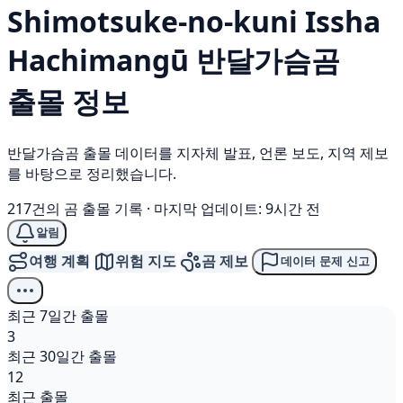
Shimotsuke-no-kuni Issha
Hachimangū
반달가슴곰
출몰 정보
반달가슴곰 출몰 데이터를 지자체 발표, 언론 보도, 지역 제보
를 바탕으로 정리했습니다.
217건의 곰 출몰 기록
·
마지막 업데이트: 9시간 전
알림
여행 계획
위험 지도
곰 제보
데이터 문제 신고
최근 7일간 출몰
3
최근 30일간 출몰
12
최근 출몰