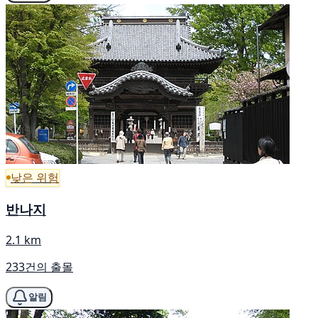
낮은 위험
반나지
2.1 km
233건의 출몰
알림