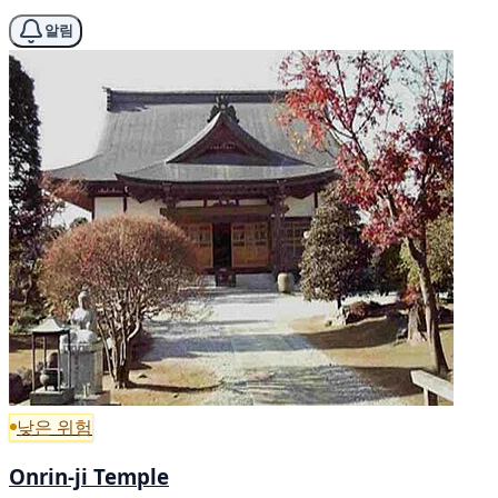
알림
낮은 위험
Onrin-ji Temple