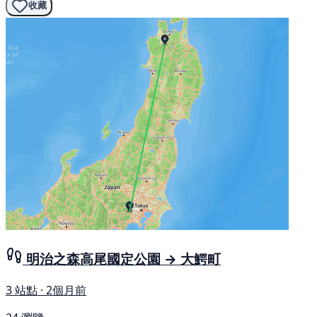
收藏
明治之森高尾國定公園 → 大鰐町
3 站點 · 2個月前