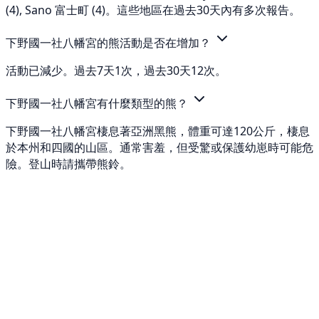
(4), Sano 富士町 (4)。這些地區在過去30天內有多次報告。
下野國一社八幡宮的熊活動是否在增加？
活動已減少。過去7天1次，過去30天12次。
下野國一社八幡宮有什麼類型的熊？
下野國一社八幡宮棲息著亞洲黑熊，體重可達120公斤，棲息
於本州和四國的山區。通常害羞，但受驚或保護幼崽時可能危
險。登山時請攜帶熊鈴。