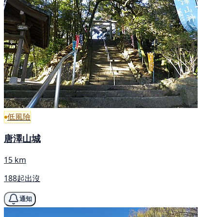
低風險
唐澤山城
15 km
188起出沒
通知