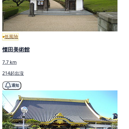
低風險
慄田美術館
7.7 km
214起出沒
通知