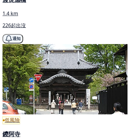
1.4 km
226起出沒
通知
低風險
鑁阿寺