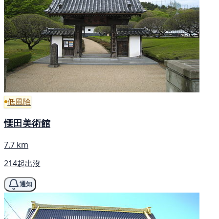
低風險
慄田美術館
7.7 km
214起出沒
通知