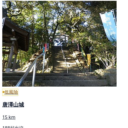
低風險
唐澤山城
15 km