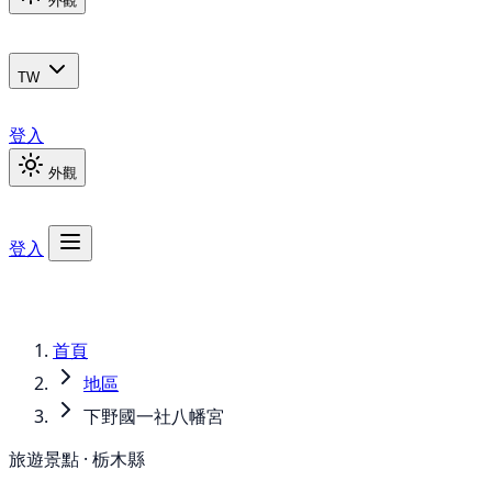
外觀
TW
登入
外觀
登入
首頁
地區
下野國一社八幡宮
旅遊景點 · 栃木縣