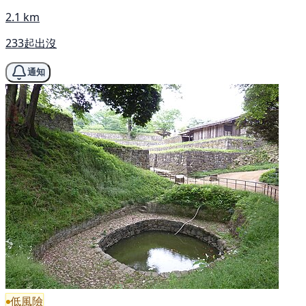
2.1 km
233起出沒
通知
低風險