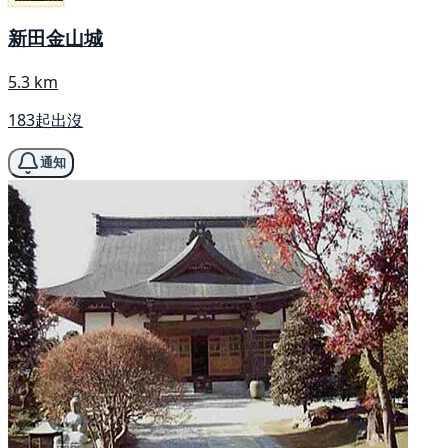
新田金山城
5.3 km
183起出沒
通知