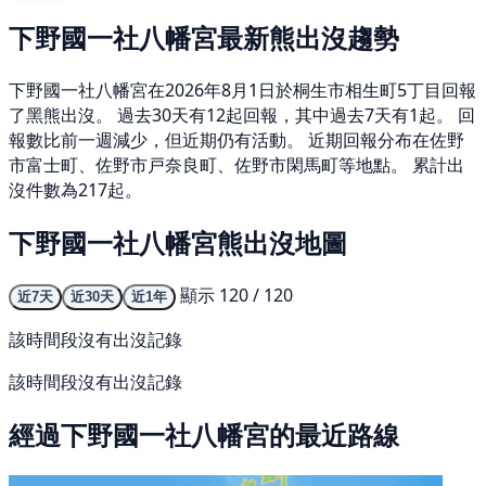
下野國一社八幡宮最新熊出沒趨勢
下野國一社八幡宮在2026年8月1日於桐生市相生町5丁目回報
了黑熊出沒。 過去30天有12起回報，其中過去7天有1起。 回
報數比前一週減少，但近期仍有活動。 近期回報分布在佐野
市富士町、佐野市戸奈良町、佐野市閑馬町等地點。 累計出
沒件數為217起。
下野國一社八幡宮熊出沒地圖
顯示 120 / 120
近7天
近30天
近1年
該時間段沒有出沒記錄
該時間段沒有出沒記錄
經過下野國一社八幡宮的最近路線