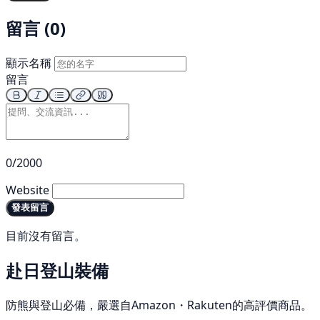
留言 (0)
顯示名稱
留言
0/2000
Website
發表留言
目前沒有留言。
赴日登山裝備
防熊與登山必備，嚴選自Amazon・Rakuten的高評價商品。