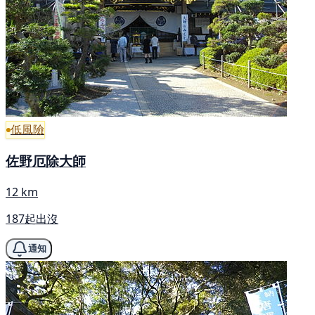
低風險
佐野厄除大師
12 km
187起出沒
通知