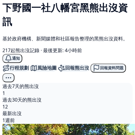
下野國一社八幡宮
黑熊
出沒資
訊
基於政府機構、新聞媒體和社區報告整理的黑熊出沒資料。
217起熊出沒記錄
·
最後更新: 4小時前
通知
行程規劃
風險地圖
回報熊出沒
回報資料問題
過去7天的熊出沒
1
過去30天的熊出沒
12
最新出沒
1週前