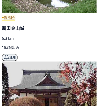
低風險
新田金山城
5.3 km
183起出沒
通知