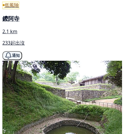
低風險
鑁阿寺
2.1 km
233起出沒
通知