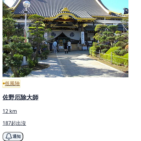
低風險
佐野厄除大師
12 km
187起出沒
通知