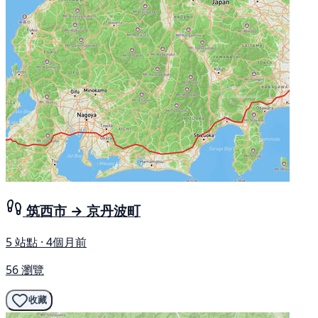
筑西市 → 京丹波町
5 站點 · 4個月前
56 瀏覽
收藏