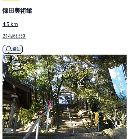
慄田美術館
4.5 km
214起出沒
通知