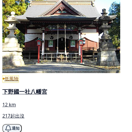
低風險
下野國一社八幡宮
12 km
217起出沒
通知