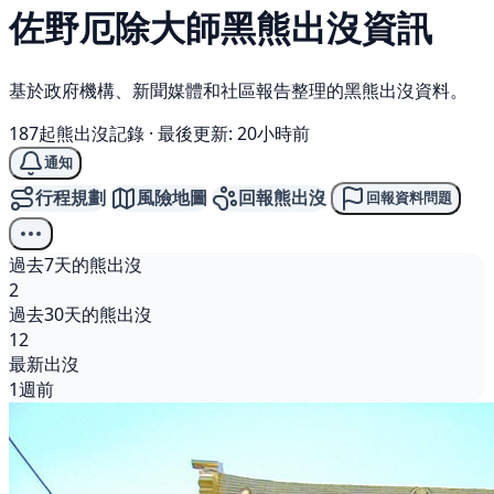
佐野厄除大師
黑熊
出沒資訊
基於政府機構、新聞媒體和社區報告整理的黑熊出沒資料。
187起熊出沒記錄
·
最後更新: 20小時前
通知
行程規劃
風險地圖
回報熊出沒
回報資料問題
過去7天的熊出沒
2
過去30天的熊出沒
12
最新出沒
1週前