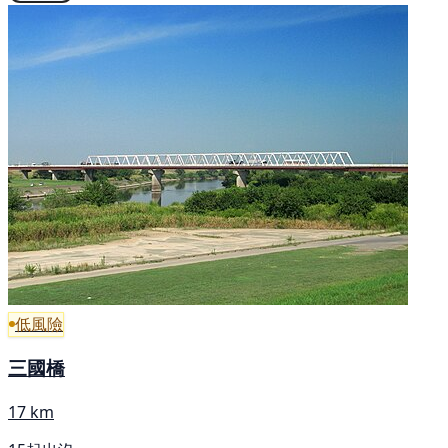
低風險
三國橋
17 km