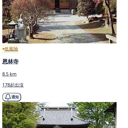
低風險
恩林寺
8.5 km
178起出沒
通知