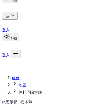
外觀
TW
登入
外觀
登入
首頁
地區
佐野厄除大師
旅遊景點 · 栃木縣