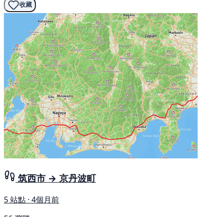
收藏
筑西市 → 京丹波町
5 站點 · 4個月前