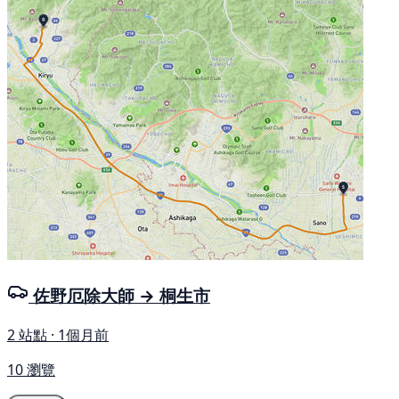
佐野厄除大師 → 桐生市
2 站點 · 1個月前
10 瀏覽