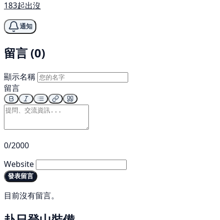
183起出沒
通知
留言 (0)
顯示名稱
留言
0/2000
Website
發表留言
目前沒有留言。
赴日登山裝備