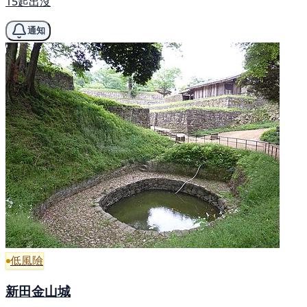
15起出沒
通知
低風險
新田金山城