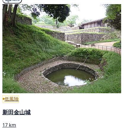
低風險
新田金山城
17 km