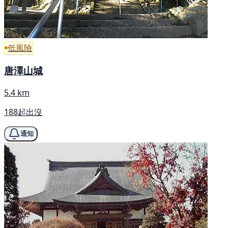
低風險
唐澤山城
5.4 km
188起出沒
通知