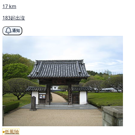
17 km
183起出沒
通知
低風險