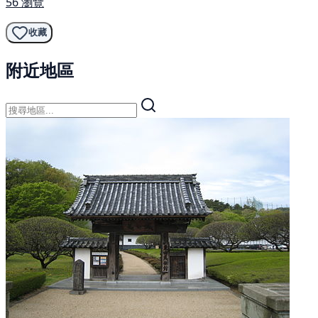
56 瀏覽
收藏
附近地區