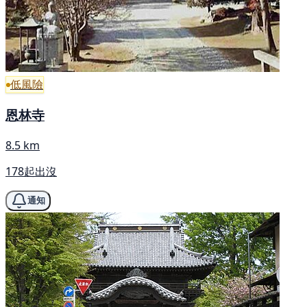
低風險
恩林寺
8.5 km
178起出沒
通知