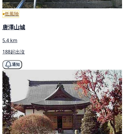
低風險
唐澤山城
5.4 km
188起出沒
通知