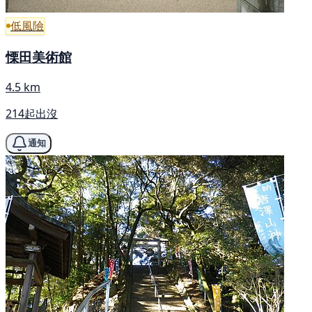
低風險
慄田美術館
4.5 km
214起出沒
通知