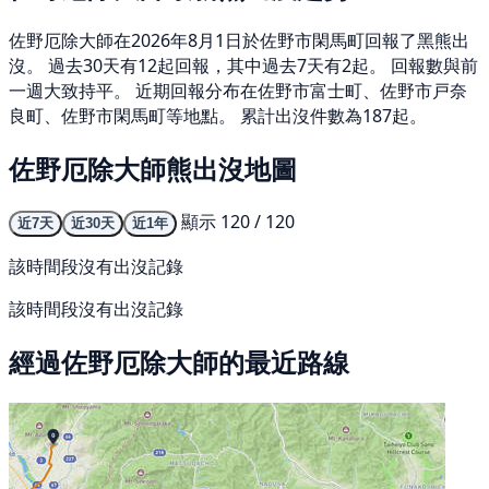
佐野厄除大師在2026年8月1日於佐野市閑馬町回報了黑熊出
沒。 過去30天有12起回報，其中過去7天有2起。 回報數與前
一週大致持平。 近期回報分布在佐野市富士町、佐野市戸奈
良町、佐野市閑馬町等地點。 累計出沒件數為187起。
佐野厄除大師熊出沒地圖
顯示 120 / 120
近7天
近30天
近1年
該時間段沒有出沒記錄
該時間段沒有出沒記錄
經過佐野厄除大師的最近路線