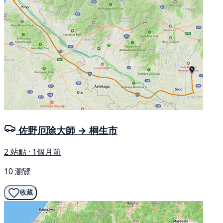
佐野厄除大師 → 桐生市
2 站點 · 1個月前
10 瀏覽
收藏