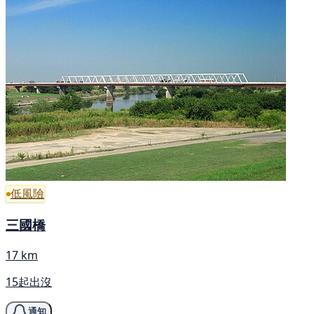
低風險
三國橋
17 km
15起出沒
通知