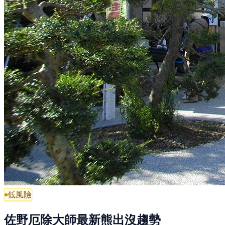
低風險
佐野厄除大師最新熊出沒趨勢