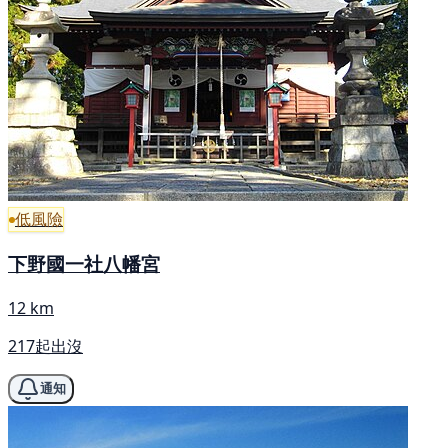
低風險
下野國一社八幡宮
12 km
217起出沒
通知