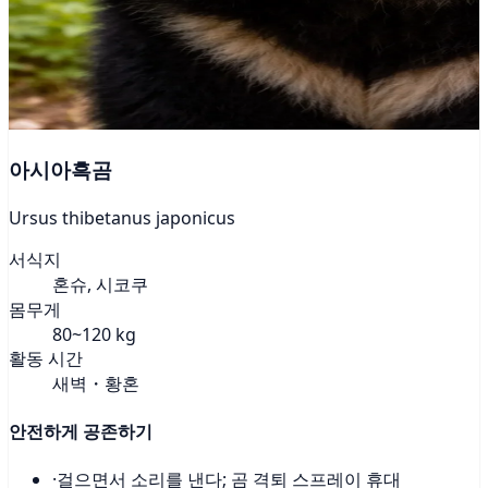
아시아흑곰
Ursus thibetanus japonicus
서식지
혼슈, 시코쿠
몸무게
80~120 kg
활동 시간
새벽・황혼
안전하게 공존하기
·
걸으면서 소리를 낸다; 곰 격퇴 스프레이 휴대