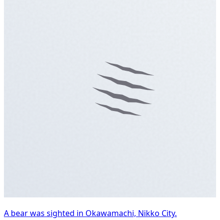
A bear was sighted in Okawamachi, Nikko City.