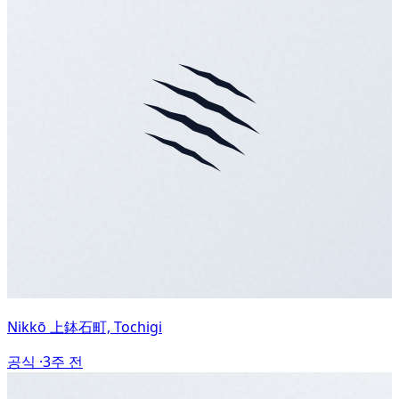
Nikkō 上鉢石町, Tochigi
공식 ·
3주 전