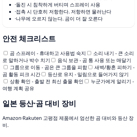
·
돌진 시 침착하게 버티며 스프레이 사용
·
접촉 시 단호히 저항한다. 저항하면 물러난다
·
나무에 오르지 않는다. 곰이 더 잘 오른다
안전 체크리스트
곰 스프레이 - 휴대하고 사용법 숙지
소리 내기 - 큰 소리
로 말하거나 박수 치기
음식 보관 - 곰 통 사용 또는 매달기
그룹으로 이동 - 곰은 큰 그룹을 피함
새벽/황혼 피하기 -
곰 활동 피크 시간
등산로 유지 - 밀림으로 들어가지 않기
상황 확인 - 출발 전 최신 출몰 확인
누군가에게 알리기 -
여행 계획 공유
일본 등산·곰 대비 장비
Amazon·Rakuten 고평점 제품에서 엄선한 곰 대비와 등산 장
비.