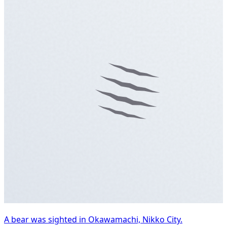
A bear was sighted in Okawamachi, Nikko City.