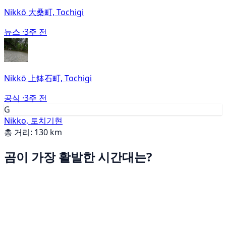
Nikkō 大桑町, Tochigi
뉴스 ·
3주 전
Nikkō 上鉢石町, Tochigi
공식 ·
3주 전
G
Nikko, 토치기현
총 거리: 130 km
곰이 가장 활발한 시간대는?