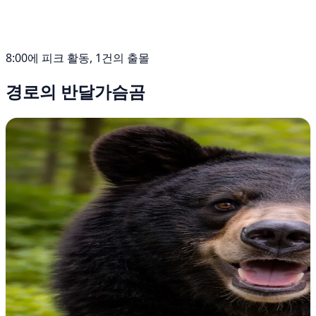
8:00에 피크 활동, 1건의 출몰
경로의 반달가슴곰