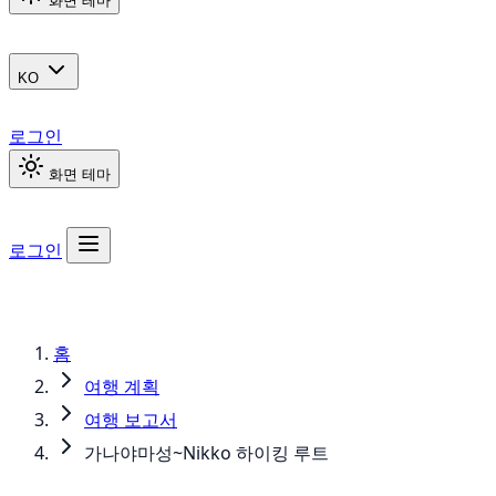
화면 테마
KO
로그인
화면 테마
로그인
홈
여행 계획
여행 보고서
가나야마성~Nikko 하이킹 루트