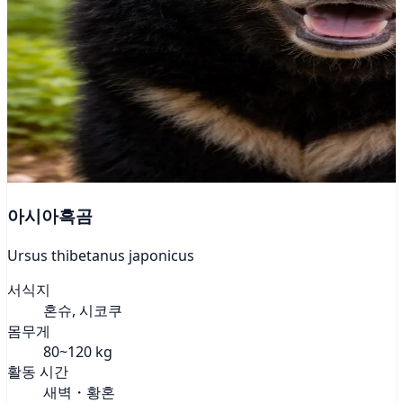
아시아흑곰
Ursus thibetanus japonicus
서식지
혼슈, 시코쿠
몸무게
80~120 kg
활동 시간
새벽・황혼