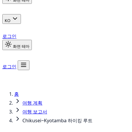
화면 테마
KO
로그인
화면 테마
로그인
홈
여행 계획
여행 보고서
Chikusei~Kyotamba 하이킹 루트