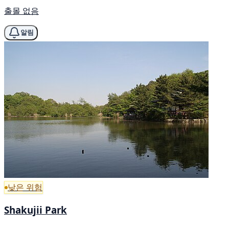
출몰 없음
알림
낮은 위험
Shakujii Park