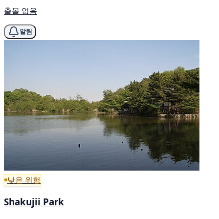
출몰 없음
알림
낮은 위험
Shakujii Park