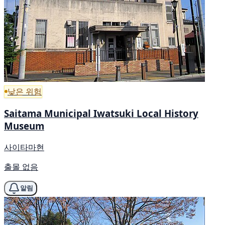
낮은 위험
Saitama Municipal Iwatsuki Local History
Museum
사이타마현
출몰 없음
알림