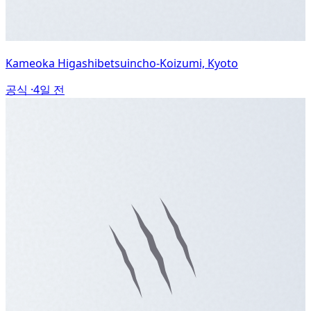
Kameoka Higashibetsuincho-Koizumi, Kyoto
공식 ·
4일 전