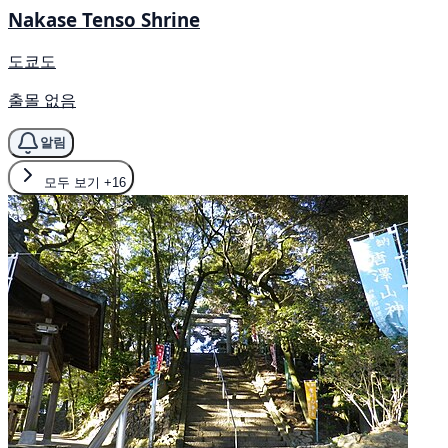
Nakase Tenso Shrine
도쿄도
출몰 없음
알림
모두 보기
+16