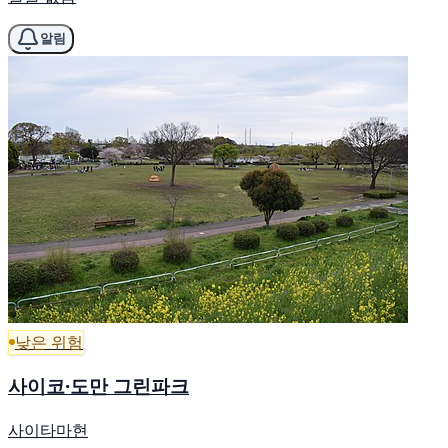
알림
낮은 위험
사이코·도만 그린파크
사이타마현