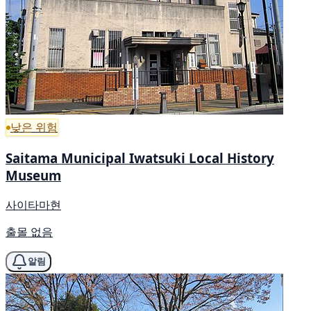
낮은 위험
Saitama Municipal Iwatsuki Local History
Museum
사이타마현
출몰 없음
알림