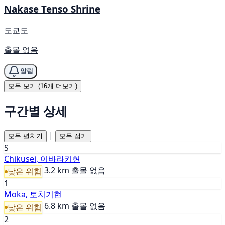
Nakase Tenso Shrine
도쿄도
출몰 없음
알림
모두 보기 (16개 더보기)
구간별 상세
|
모두 펼치기
모두 접기
S
Chikusei, 이바라키현
3.2 km
출몰 없음
낮은 위험
1
Moka, 토치기현
6.8 km
출몰 없음
낮은 위험
2