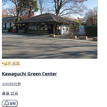
낮은 위험
Kawaguchi Green Center
사이타마현
출몰 없음
알림