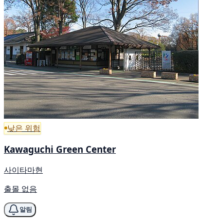
낮은 위험
Kawaguchi Green Center
사이타마현
출몰 없음
알림