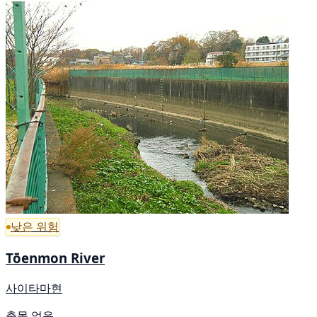
낮은 위험
Tōenmon River
사이타마현
출몰 없음