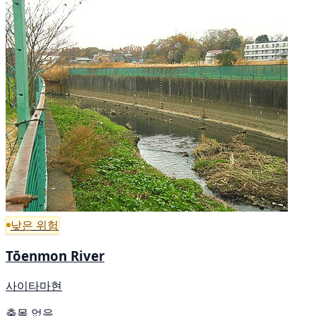
낮은 위험
Tōenmon River
사이타마현
출몰 없음