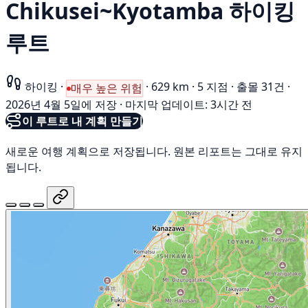
Chikusei~Kyotamba 하이킹
루트
하이킹
·
·
629 km
·
5 지점
·
출몰 31건
·
매우 높은 위험
2026년 4월 5일에 저장
·
마지막 업데이트: 3시간 전
이 루트로 내 계획 만들기
새로운 여행 계획으로 저장됩니다. 원본 리포트는 그대로 유지
됩니다.