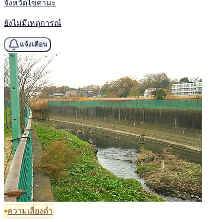
จังหวัดไซตามะ
ยังไม่มีเหตุการณ์
แจ้งเตือน
ความเสี่ยงต่ำ