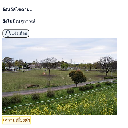
จังหวัดไซตามะ
ยังไม่มีเหตุการณ์
แจ้งเตือน
ความเสี่ยงต่ำ