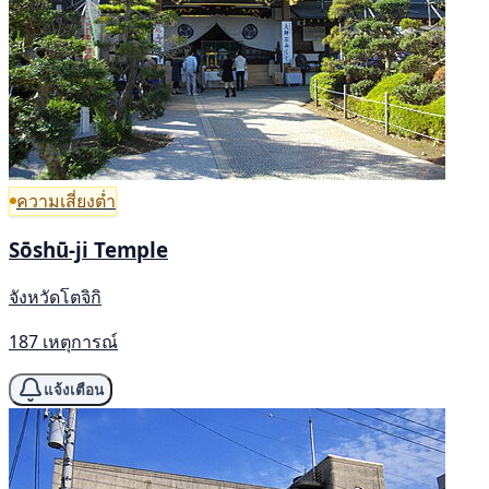
ความเสี่ยงต่ำ
Sōshū-ji Temple
จังหวัดโตจิกิ
187 เหตุการณ์
แจ้งเตือน