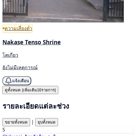
ความเสี่ยงต่ำ
Nakase Tenso Shrine
โตเกียว
ยังไม่มีเหตุการณ์
แจ้งเตือน
ดูทั้งหมด (เพิ่มเติม16รายการ)
รายละเอียดแต่ละช่วง
|
ขยายทั้งหมด
ยุบทั้งหมด
S