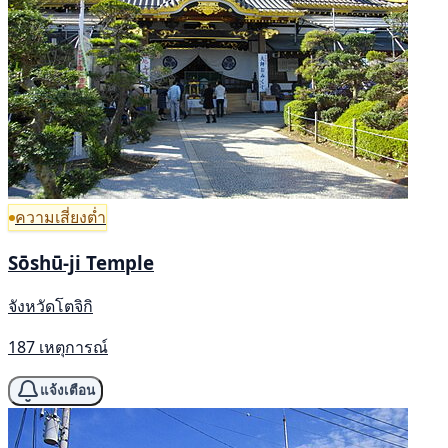
ความเสี่ยงต่ำ
Sōshū-ji Temple
จังหวัดโตจิกิ
187 เหตุการณ์
แจ้งเตือน