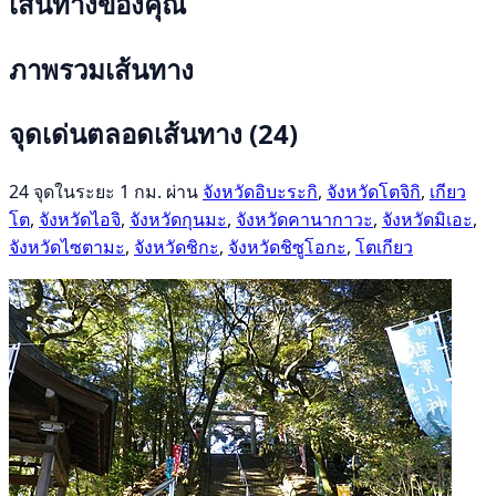
เส้นทางของคุณ
ภาพรวมเส้นทาง
จุดเด่นตลอดเส้นทาง
(24)
24 จุดในระยะ 1 กม. ผ่าน
จังหวัดอิบะระกิ
,
จังหวัดโตจิกิ
,
เกียว
โต
,
จังหวัดไอจิ
,
จังหวัดกุนมะ
,
จังหวัดคานากาวะ
,
จังหวัดมิเอะ
,
จังหวัดไซตามะ
,
จังหวัดชิกะ
,
จังหวัดชิซูโอกะ
,
โตเกียว