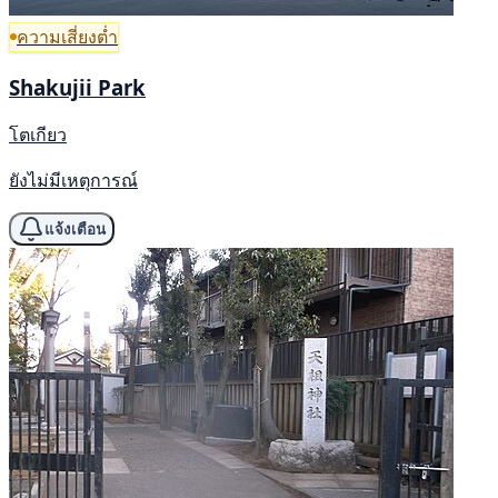
ความเสี่ยงต่ำ
Shakujii Park
โตเกียว
ยังไม่มีเหตุการณ์
แจ้งเตือน