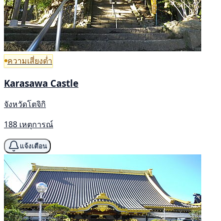
ความเสี่ยงต่ำ
Karasawa Castle
จังหวัดโตจิกิ
188 เหตุการณ์
แจ้งเตือน