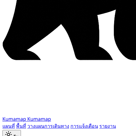
Kumamap
Kumamap
แผนที่
พื้นที่
วางแผนการเดินทาง
การแจ้งเตือน
รายงาน