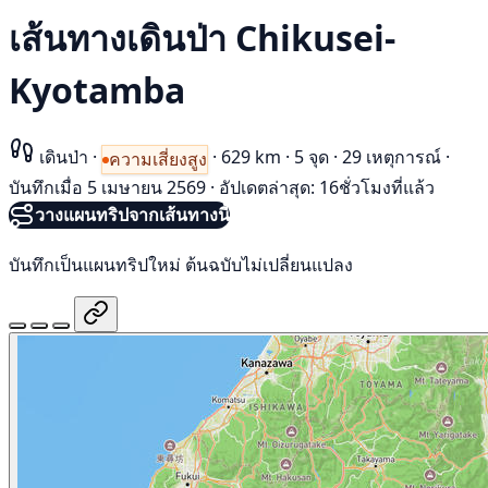
เส้นทางเดินป่า Chikusei-
Kyotamba
เดินป่า
·
·
629 km
·
5 จุด
·
29 เหตุการณ์
·
ความเสี่ยงสูง
บันทึกเมื่อ 5 เมษายน 2569
·
อัปเดตล่าสุด: 16ชั่วโมงที่แล้ว
วางแผนทริปจากเส้นทางนี้
บันทึกเป็นแผนทริปใหม่ ต้นฉบับไม่เปลี่ยนแปลง