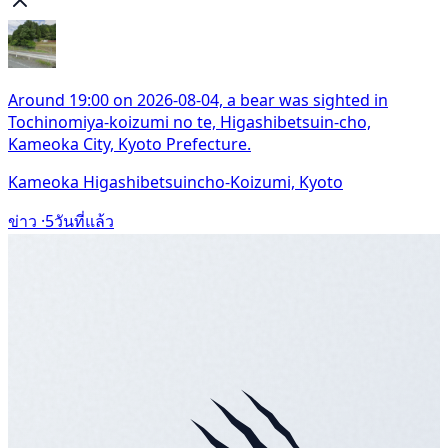
Around 19:00 on 2026-08-04, a bear was sighted in
Tochinomiya-koizumi no te, Higashibetsuin-cho,
Kameoka City, Kyoto Prefecture.
Kameoka Higashibetsuincho-Koizumi, Kyoto
ข่าว ·
5วันที่แล้ว