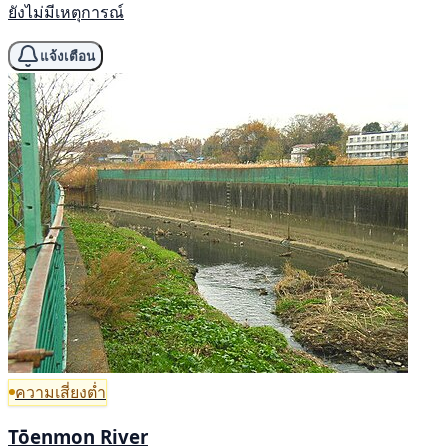
ยังไม่มีเหตุการณ์
แจ้งเตือน
ความเสี่ยงต่ำ
Tōenmon River