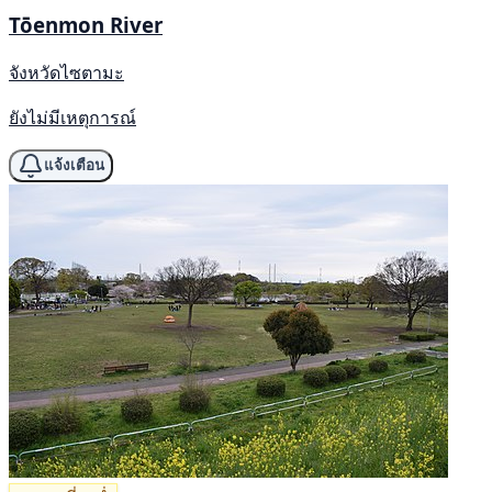
Tōenmon River
จังหวัดไซตามะ
ยังไม่มีเหตุการณ์
แจ้งเตือน