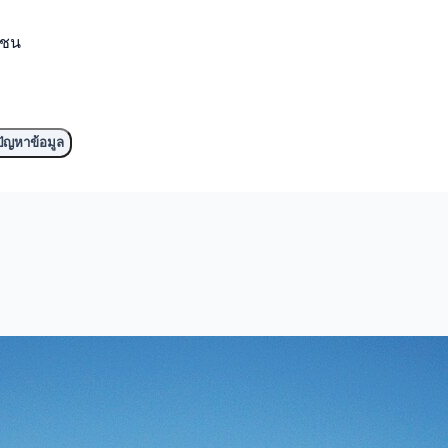
มชน
ัญหาข้อมูล