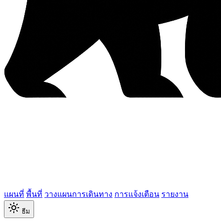
แผนที่
พื้นที่
วางแผนการเดินทาง
การแจ้งเตือน
รายงาน
ธีม