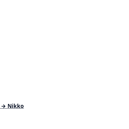
y → Nikko