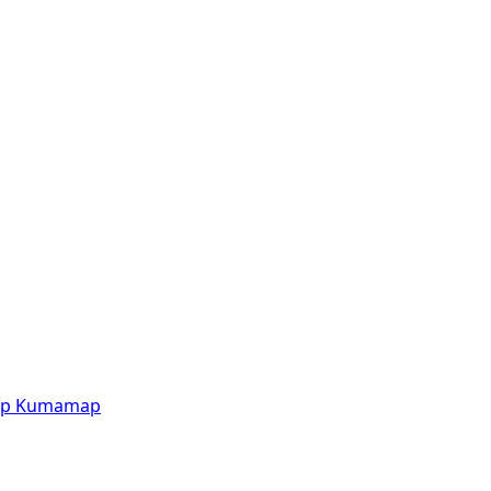
p
Kumamap