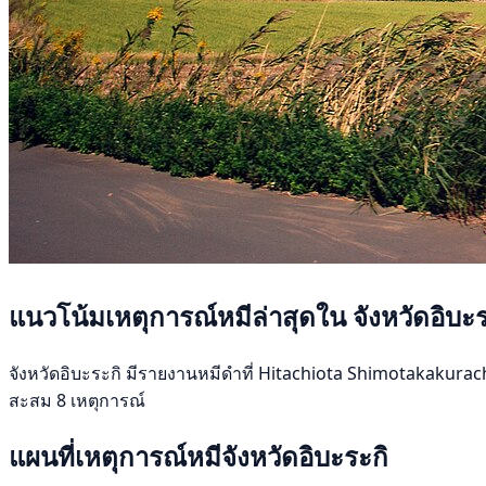
แนวโน้มเหตุการณ์หมีล่าสุดใน จังหวัดอิบะร
จังหวัดอิบะระกิ มีรายงานหมีดำที่ Hitachiota Shimotakakuracho 
สะสม 8 เหตุการณ์
แผนที่เหตุการณ์หมีจังหวัดอิบะระกิ