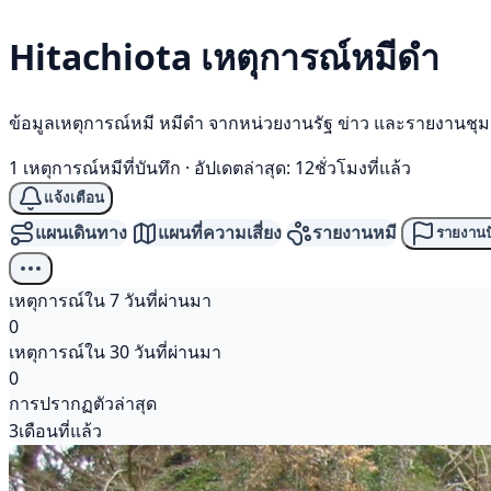
Hitachiota เหตุการณ์
หมีดำ
ข้อมูลเหตุการณ์หมี หมีดำ จากหน่วยงานรัฐ ข่าว และรายงานชุ
1 เหตุการณ์หมีที่บันทึก
·
อัปเดตล่าสุด: 12ชั่วโมงที่แล้ว
แจ้งเตือน
แผนเดินทาง
แผนที่ความเสี่ยง
รายงานหมี
รายงานป
เหตุการณ์ใน 7 วันที่ผ่านมา
0
เหตุการณ์ใน 30 วันที่ผ่านมา
0
การปรากฏตัวล่าสุด
3เดือนที่แล้ว