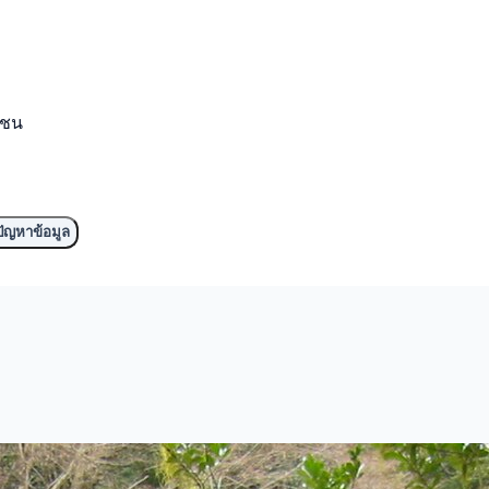
มชน
ัญหาข้อมูล