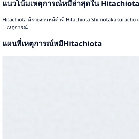
แนวโน้มเหตุการณ์หมีล่าสุดใน Hitachiot
Hitachiota มีรายงานหมีดำที่ Hitachiota Shimotakakuracho เมื่
1 เหตุการณ์
แผนที่เหตุการณ์หมีHitachiota