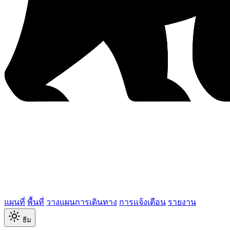
แผนที่
พื้นที่
วางแผนการเดินทาง
การแจ้งเตือน
รายงาน
ธีม