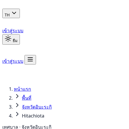
TH
เข้าสู่ระบบ
ธีม
เข้าสู่ระบบ
หน้าแรก
พื้นที่
จังหวัดอิบะระกิ
Hitachiota
เทศบาล · จังหวัดอิบะระกิ