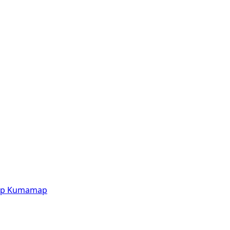
p
Kumamap