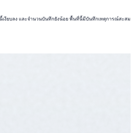
เงียบลง และจำนวนบันทึกยังน้อย พื้นที่นี้มีบันทึกเหตุการณ์สะสม