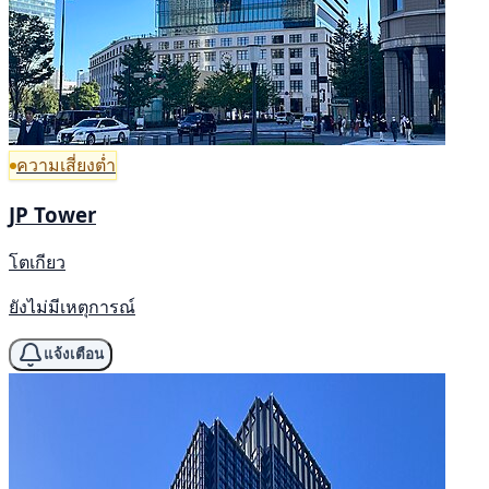
ความเสี่ยงต่ำ
JP Tower
โตเกียว
ยังไม่มีเหตุการณ์
แจ้งเตือน