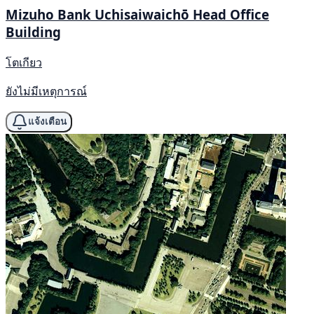
Mizuho Bank Uchisaiwaichō Head Office
Building
โตเกียว
ยังไม่มีเหตุการณ์
แจ้งเตือน