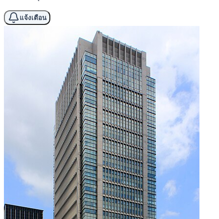
แจ้งเตือน