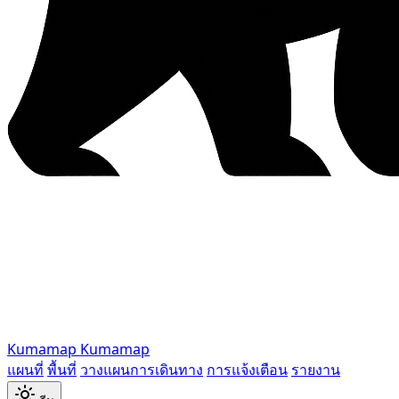
Kumamap
Kumamap
แผนที่
พื้นที่
วางแผนการเดินทาง
การแจ้งเตือน
รายงาน