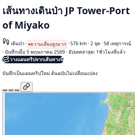
เส้นทางเดินป่า JP Tower-Port
of Miyako
เดินป่า
·
·
576 km
·
2 จุด
·
58 เหตุการณ์
ความเสี่ยงสูงมาก
·
บันทึกเมื่อ 5 พฤษภาคม 2569
·
อัปเดตล่าสุด: 1ชั่วโมงที่แล้ว
วางแผนทริปจากเส้นทางนี้
บันทึกเป็นแผนทริปใหม่ ต้นฉบับไม่เปลี่ยนแปลง