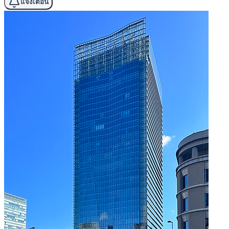
แจ้งเตือน