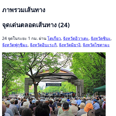
ภาพรวมเส้นทาง
จุดเด่นตลอดเส้นทาง
(24)
24 จุดในระยะ 1 กม. ผ่าน
โตเกียว
,
จังหวัดอิวาเตะ
,
จังหวัดชิบะ
,
จังหวัดฟุกุชิมะ
,
จังหวัดอิบะระกิ
,
จังหวัดมิยางิ
,
จังหวัดไซตามะ