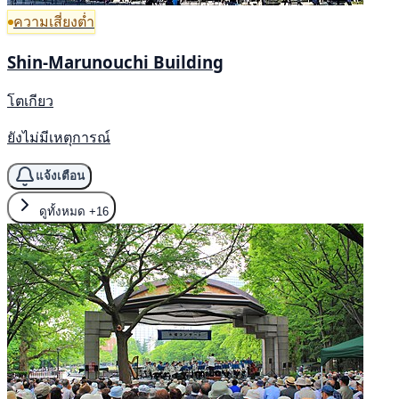
ความเสี่ยงต่ำ
Shin-Marunouchi Building
โตเกียว
ยังไม่มีเหตุการณ์
แจ้งเตือน
ดูทั้งหมด
+16