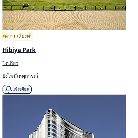
ความเสี่ยงต่ำ
Hibiya Park
โตเกียว
ยังไม่มีเหตุการณ์
แจ้งเตือน