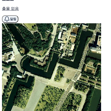
출몰 없음
알림