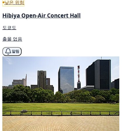
낮은 위험
Hibiya Open-Air Concert Hall
도쿄도
출몰 없음
알림