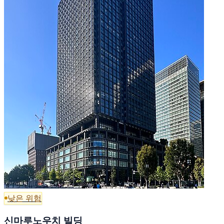
낮은 위험
신마루노우치 빌딩