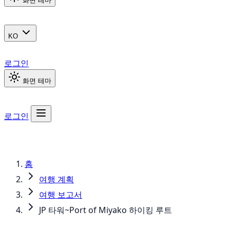
화면 테마
KO
로그인
화면 테마
로그인
홈
여행 계획
여행 보고서
JP 타워~Port of Miyako 하이킹 루트