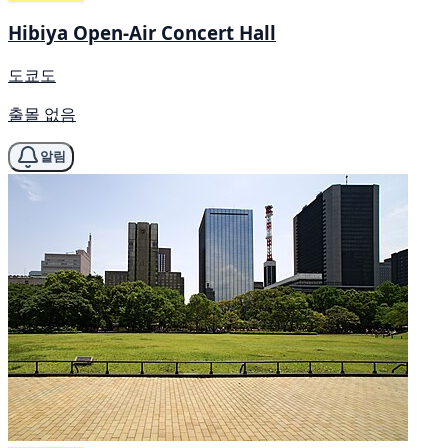
Hibiya Open-Air Concert Hall
도쿄도
출몰 없음
알림