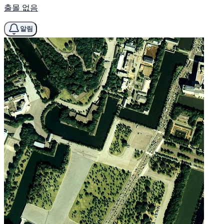
출몰 없음
알림