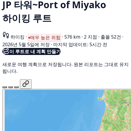
JP 타워~Port of Miyako
하이킹 루트
하이킹
·
·
576 km
·
2 지점
·
출몰 52건
·
매우 높은 위험
2026년 5월 5일에 저장
·
마지막 업데이트: 5시간 전
이 루트로 내 계획 만들기
새로운 여행 계획으로 저장됩니다. 원본 리포트는 그대로 유지
됩니다.