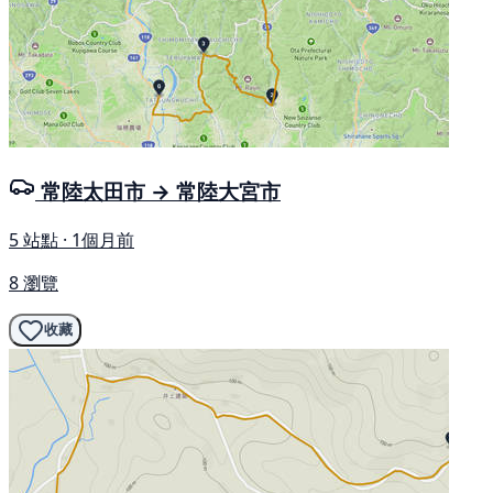
常陸太田市 → 常陸大宮市
5 站點 · 1個月前
8 瀏覽
收藏