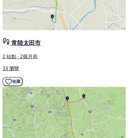
常陸太田市
2 站點 · 2個月前
33 瀏覽
收藏