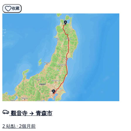
收藏
觀音寺 → 青森市
2 站點 · 2個月前