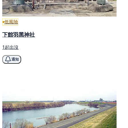
低風險
下館羽黑神社
1起出沒
通知