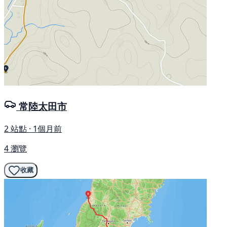
常陸太田市
2 站點 · 1個月前
4 瀏覽
收藏