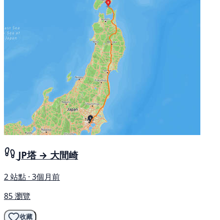
JP塔 → 大間崎
2 站點 · 3個月前
85 瀏覽
收藏