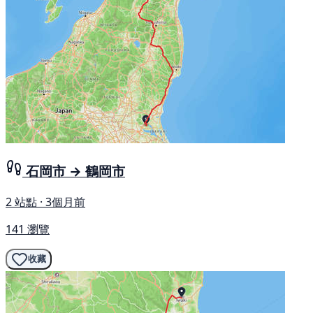
石岡市 → 鶴岡市
2 站點 · 3個月前
141 瀏覽
收藏