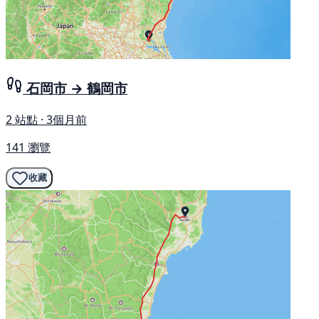
石岡市 → 鶴岡市
2 站點 · 3個月前
141 瀏覽
收藏