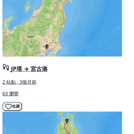
JP塔 → 宮古港
2 站點 · 3個月前
63 瀏覽
收藏