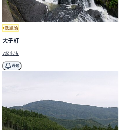
低風險
大子町
7起出沒
通知