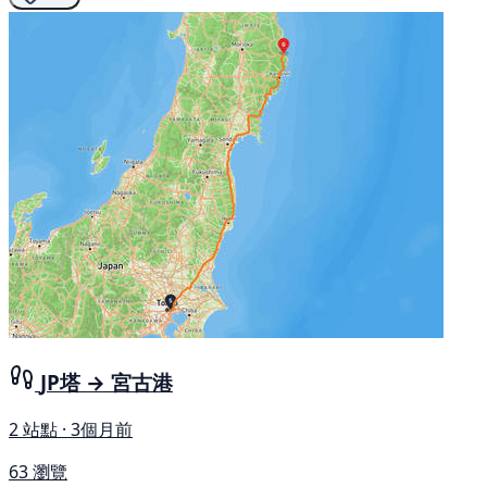
JP塔 → 宮古港
2 站點 · 3個月前
63 瀏覽