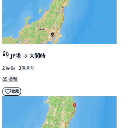
JP塔 → 大間崎
2 站點 · 3個月前
85 瀏覽
收藏