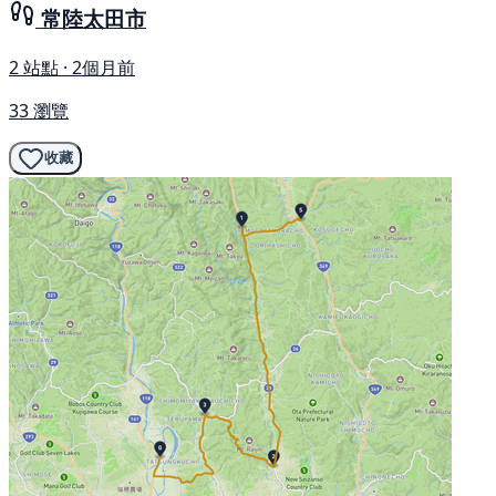
常陸太田市
2 站點 · 2個月前
33 瀏覽
收藏