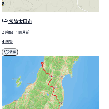
常陸太田市
2 站點 · 1個月前
4 瀏覽
收藏