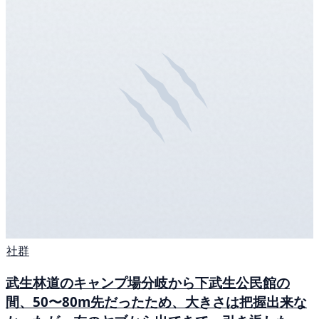
社群
武生林道のキャンプ場分岐から下武生公民館の
間、50〜80m先だったため、大きさは把握出来な