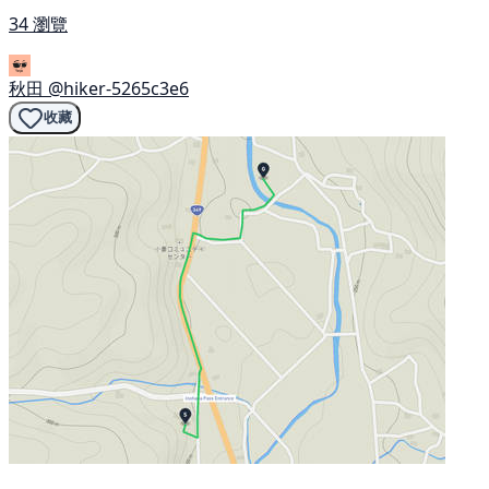
34 瀏覽
秋田
@hiker-5265c3e6
收藏