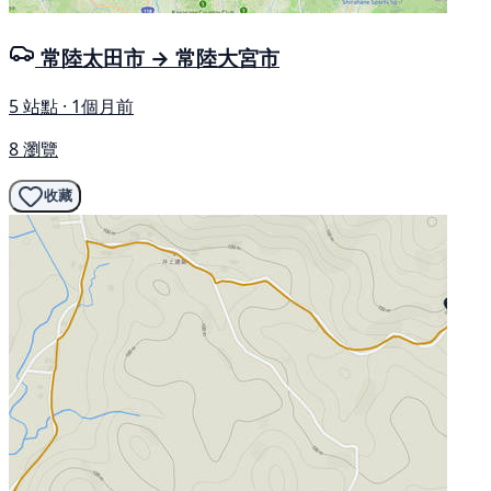
常陸太田市 → 常陸大宮市
5 站點 · 1個月前
8 瀏覽
收藏