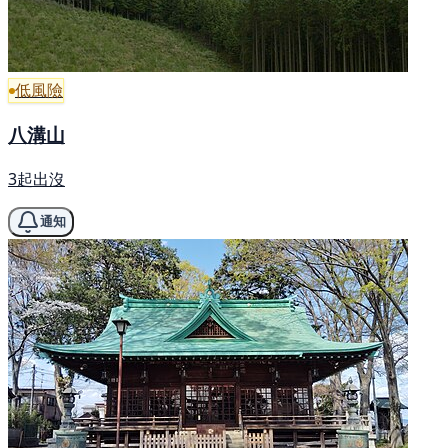
低風險
八溝山
3起出沒
通知