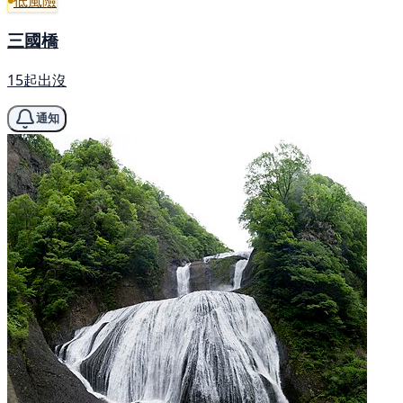
低風險
三國橋
15起出沒
通知