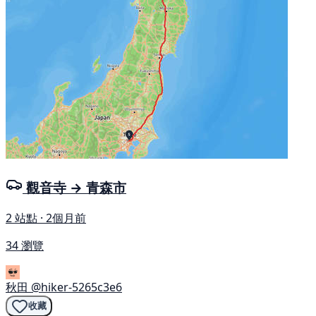
觀音寺 → 青森市
2 站點 · 2個月前
34 瀏覽
秋田
@hiker-5265c3e6
收藏