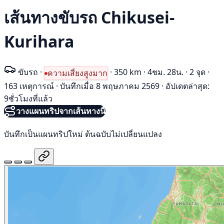
เส้นทางขับรถ Chikusei-
Kurihara
ขับรถ
·
·
350 km
·
4ชม. 28น.
·
2 จุด
·
ความเสี่ยงสูงมาก
163 เหตุการณ์
·
บันทึกเมื่อ 8 พฤษภาคม 2569
·
อัปเดตล่าสุด:
9ชั่วโมงที่แล้ว
วางแผนทริปจากเส้นทางนี้
บันทึกเป็นแผนทริปใหม่ ต้นฉบับไม่เปลี่ยนแปลง