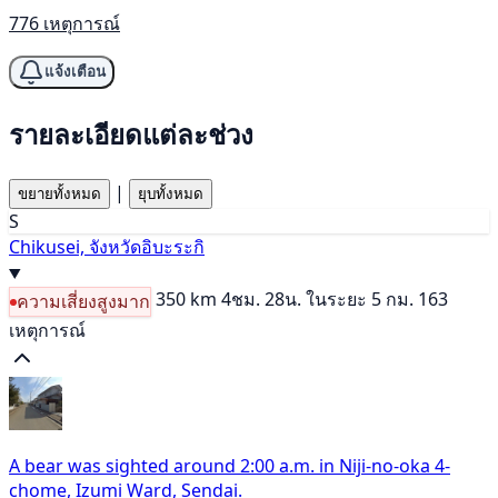
776 เหตุการณ์
แจ้งเตือน
รายละเอียดแต่ละช่วง
|
ขยายทั้งหมด
ยุบทั้งหมด
S
Chikusei, จังหวัดอิบะระกิ
350 km
4ชม. 28น.
ในระยะ 5 กม. 163
ความเสี่ยงสูงมาก
เหตุการณ์
A bear was sighted around 2:00 a.m. in Niji-no-oka 4-
chome, Izumi Ward, Sendai.