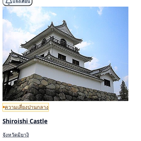
แจ้งเตือน
ความเสี่ยงปานกลาง
Shiroishi Castle
จังหวัดมิยางิ