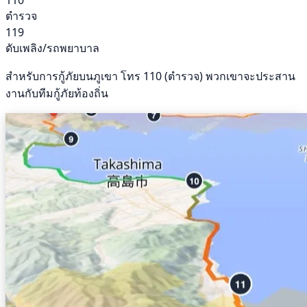
110
ตำรวจ
119
ดับเพลิง/รถพยาบาล
สำหรับการกู้ภัยบนภูเขา โทร 110 (ตำรวจ) พวกเขาจะประสาน
งานกับทีมกู้ภัยท้องถิ่น