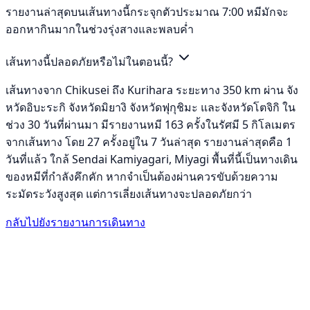
รายงานล่าสุดบนเส้นทางนี้กระจุกตัวประมาณ 7:00 หมีมักจะ
ออกหากินมากในช่วงรุ่งสางและพลบค่ำ
เส้นทางนี้ปลอดภัยหรือไม่ในตอนนี้?
เส้นทางจาก Chikusei ถึง Kurihara ระยะทาง 350 km ผ่าน จัง
หวัดอิบะระกิ จังหวัดมิยางิ จังหวัดฟุกุชิมะ และจังหวัดโตจิกิ ใน
ช่วง 30 วันที่ผ่านมา มีรายงานหมี 163 ครั้งในรัศมี 5 กิโลเมตร
จากเส้นทาง โดย 27 ครั้งอยู่ใน 7 วันล่าสุด รายงานล่าสุดคือ 1
วันที่แล้ว ใกล้ Sendai Kamiyagari, Miyagi พื้นที่นี้เป็นทางเดิน
ของหมีที่กำลังคึกคัก หากจำเป็นต้องผ่านควรขับด้วยความ
ระมัดระวังสูงสุด แต่การเลี่ยงเส้นทางจะปลอดภัยกว่า
กลับไปยังรายงานการเดินทาง