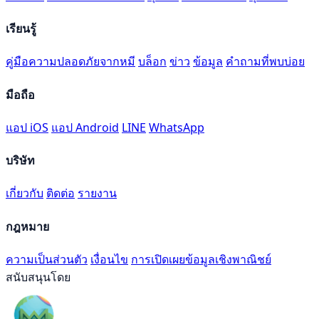
เรียนรู้
คู่มือความปลอดภัยจากหมี
บล็อก
ข่าว
ข้อมูล
คำถามที่พบบ่อย
มือถือ
แอป iOS
แอป Android
LINE
WhatsApp
บริษัท
เกี่ยวกับ
ติดต่อ
รายงาน
กฎหมาย
ความเป็นส่วนตัว
เงื่อนไข
การเปิดเผยข้อมูลเชิงพาณิชย์
สนับสนุนโดย