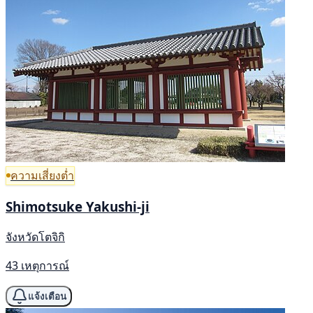
ความเสี่ยงต่ำ
Shimotsuke Yakushi-ji
จังหวัดโตจิกิ
43 เหตุการณ์
แจ้งเตือน