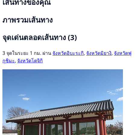
เส้นทางของคุณ
ภาพรวมเส้นทาง
จุดเด่นตลอดเส้นทาง
(3)
3 จุดในระยะ 1 กม. ผ่าน
จังหวัดอิบะระกิ
,
จังหวัดมิยางิ
,
จังหวัดฟุ
กุชิมะ
,
จังหวัดโตจิกิ