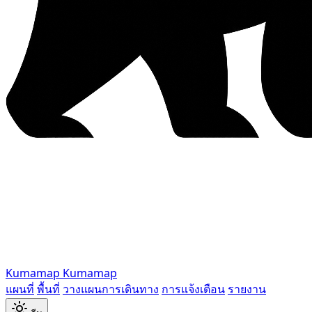
Kumamap
Kumamap
แผนที่
พื้นที่
วางแผนการเดินทาง
การแจ้งเตือน
รายงาน