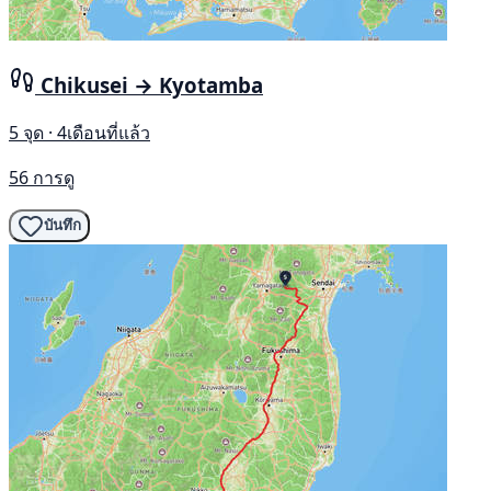
Chikusei → Kyotamba
5 จุด · 4เดือนที่แล้ว
56 การดู
บันทึก