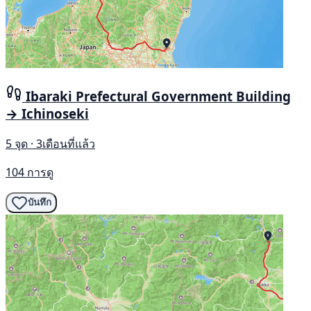
Ibaraki Prefectural Government Building
→ Ichinoseki
5 จุด · 3เดือนที่แล้ว
104 การดู
บันทึก