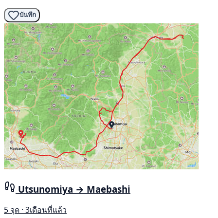
บันทึก
Utsunomiya → Maebashi
5 จุด · 3เดือนที่แล้ว