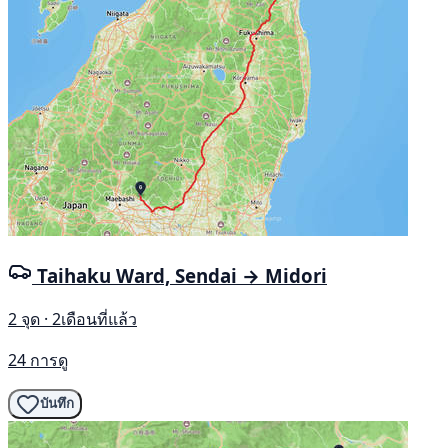
Taihaku Ward, Sendai → Midori
2 จุด · 2เดือนที่แล้ว
24 การดู
บันทึก