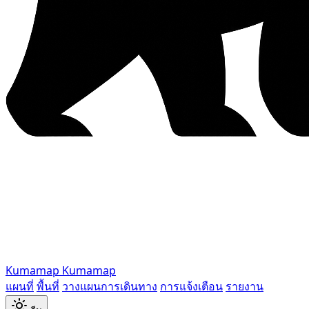
Kumamap
Kumamap
แผนที่
พื้นที่
วางแผนการเดินทาง
การแจ้งเตือน
รายงาน