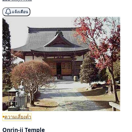
แจ้งเตือน
ความเสี่ยงต่ำ
Onrin-ji Temple