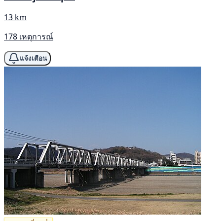
13 km
178 เหตุการณ์
แจ้งเตือน