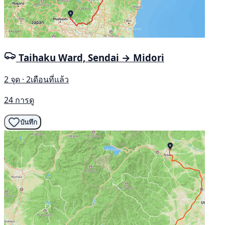
Taihaku Ward, Sendai → Midori
2 จุด · 2เดือนที่แล้ว
24 การดู
บันทึก