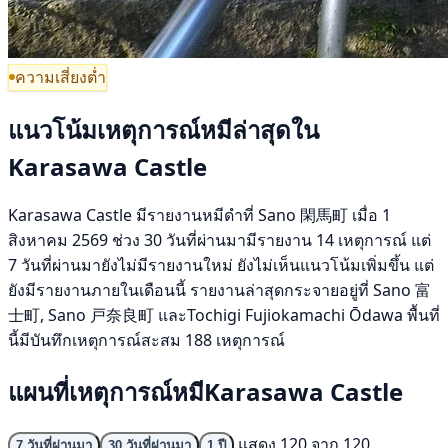
ความเสี่ยงต่ำ
แนวโน้มเหตุการณ์หมีล่าสุดใน
Karasawa Castle
Karasawa Castle มีรายงานหมีดำที่ Sano 閑馬町 เมื่อ 1
สิงหาคม 2569 ช่วง 30 วันที่ผ่านมามีรายงาน 14 เหตุการณ์ แต่
7 วันที่ผ่านมายังไม่มีรายงานใหม่ ยังไม่เห็นแนวโน้มเพิ่มขึ้น แต่
ยังมีรายงานภายในเดือนนี้ รายงานล่าสุดกระจายอยู่ที่ Sano 富
士町, Sano 戸奈良町 และTochigi Fujiokamachi Ōdawa พื้นที่
นี้มีบันทึกเหตุการณ์สะสม 188 เหตุการณ์
แผนที่เหตุการณ์หมีKarasawa Castle
แสดง 120 จาก 120
7 วันที่ผ่านมา
30 วันที่ผ่านมา
1 ปี