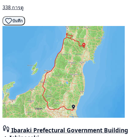
338 การดู
บันทึก
Ibaraki Prefectural Government Building