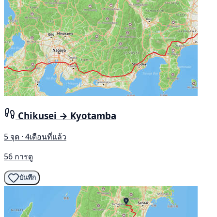
Chikusei → Kyotamba
5 จุด · 4เดือนที่แล้ว
56 การดู
บันทึก