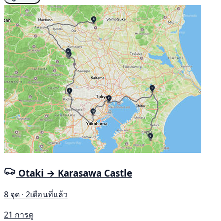
Otaki → Karasawa Castle
8 จุด · 2เดือนที่แล้ว
21 การดู