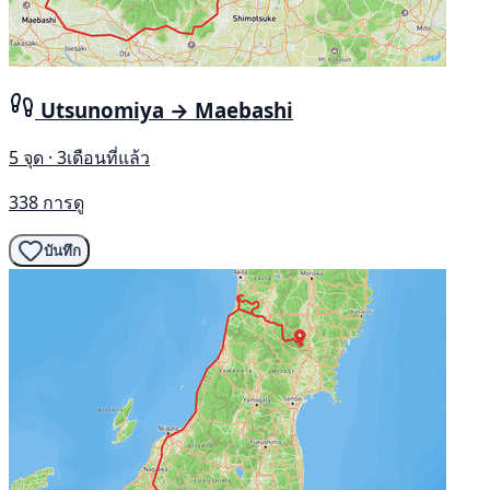
Utsunomiya → Maebashi
5 จุด · 3เดือนที่แล้ว
338 การดู
บันทึก