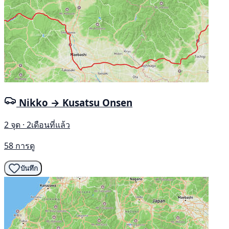
Nikko → Kusatsu Onsen
2 จุด · 2เดือนที่แล้ว
58 การดู
บันทึก