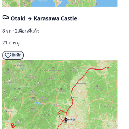
Otaki → Karasawa Castle
8 จุด · 2เดือนที่แล้ว
21 การดู
บันทึก