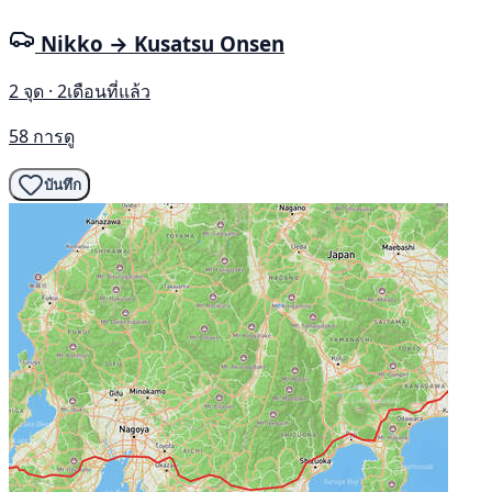
Nikko → Kusatsu Onsen
2 จุด · 2เดือนที่แล้ว
58 การดู
บันทึก