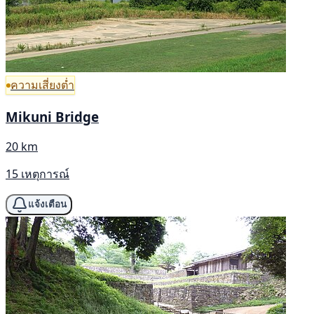
ความเสี่ยงต่ำ
Mikuni Bridge
20 km
15 เหตุการณ์
แจ้งเตือน