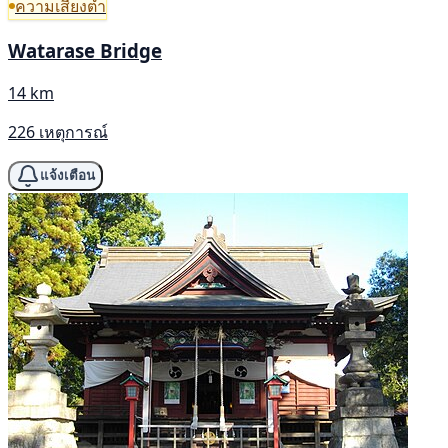
ความเสี่ยงต่ำ
Watarase Bridge
14 km
226 เหตุการณ์
แจ้งเตือน