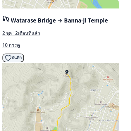
Watarase Bridge → Banna-ji Temple
2 จุด · 2เดือนที่แล้ว
10 การดู
บันทึก