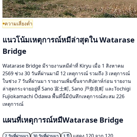
ความเสี่ยงต่ำ
แนวโน้มเหตุการณ์หมีล่าสุดใน Watarase
Bridge
Watarase Bridge มีรายงานหมีดำที่ Kiryu เมื่อ 1 สิงหาคม
2569 ช่วง 30 วันที่ผ่านมามี 12 เหตุการณ์ รวมถึง 3 เหตุการณ์
ในช่วง 7 วันที่ผ่านมา รายงานเพิ่มขึ้นจากสัปดาห์ก่อน รายงาน
ล่าสุดกระจายอยู่ที่ Sano 富士町, Sano 戸奈良町 และTochigi
Fujiokamachi Ōdawa พื้นที่นี้มีบันทึกเหตุการณ์สะสม 226
เหตุการณ์
แผนที่เหตุการณ์หมีWatarase Bridge
แสดง 120 จาก 120
7 วันที่ผ่านมา
30 วันที่ผ่านมา
1 ปี