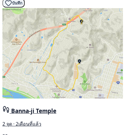
บันทึก
Banna-ji Temple
2 จุด · 2เดือนที่แล้ว