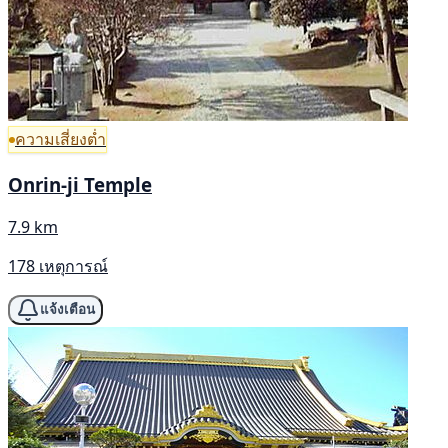
ความเสี่ยงต่ำ
Onrin-ji Temple
7.9 km
178 เหตุการณ์
แจ้งเตือน