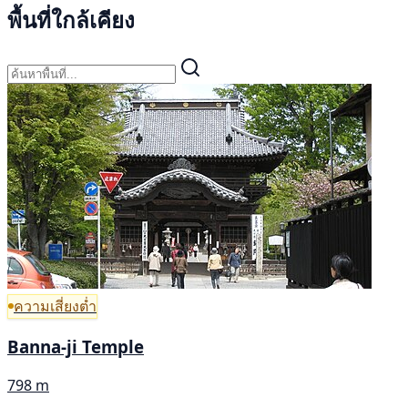
พื้นที่ใกล้เคียง
ความเสี่ยงต่ำ
Banna-ji Temple
798 m