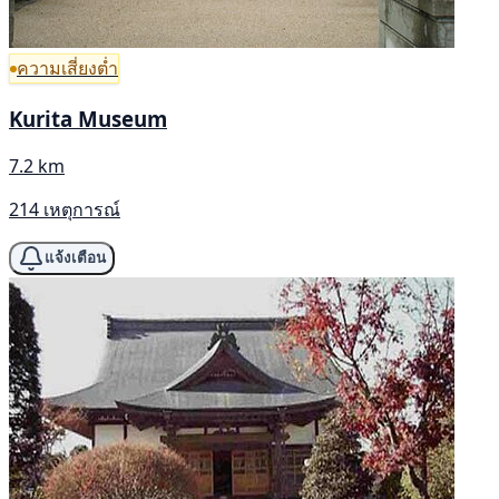
ความเสี่ยงต่ำ
Kurita Museum
7.2 km
214 เหตุการณ์
แจ้งเตือน