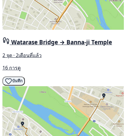
Watarase Bridge → Banna-ji Temple
2 จุด · 2เดือนที่แล้ว
16 การดู
บันทึก