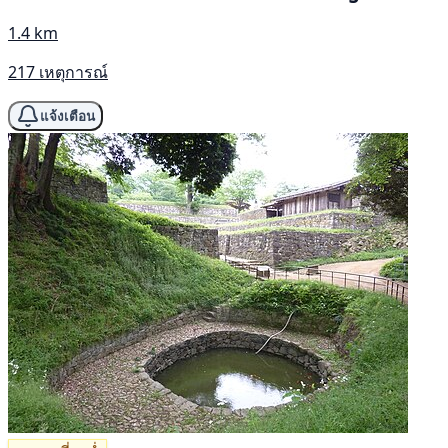
1.4 km
217 เหตุการณ์
แจ้งเตือน