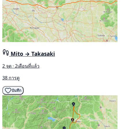
Mito → Takasaki
2 จุด · 2เดือนที่แล้ว
38 การดู
บันทึก