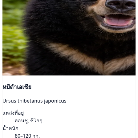
หมีดำเอเชีย
Ursus thibetanus japonicus
แหล่งที่อยู่
ฮอนชู, ชิโกกุ
น้ำหนัก
80–120 กก.