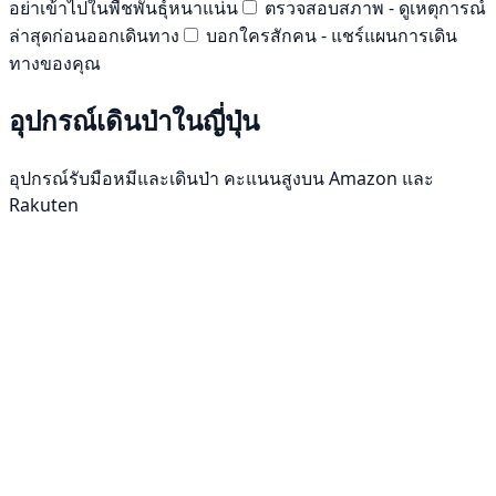
อย่าเข้าไปในพืชพันธุ์หนาแน่น
ตรวจสอบสภาพ - ดูเหตุการณ์
ล่าสุดก่อนออกเดินทาง
บอกใครสักคน - แชร์แผนการเดิน
ทางของคุณ
อุปกรณ์เดินป่าในญี่ปุ่น
อุปกรณ์รับมือหมีและเดินป่า คะแนนสูงบน Amazon และ
Rakuten