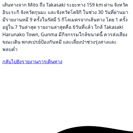
เส้นทางจาก Mito ถึง Takasaki ระยะทาง 159 km ผ่าน จังหวัด
อิบะระกิ จังหวัดกุนมะ และจังหวัดโตจิกิ ในช่วง 30 วันที่ผ่านมา
มีรายงานหมี 9 ครั้งในรัศมี 5 กิโลเมตรจากเส้นทาง โดย 1 ครั้ง
อยู่ใน 7 วันล่าสุด รายงานล่าสุดคือ 6วันที่แล้ว ใกล้ Takasaki
Harunako Town, Gunma มีกิจกรรมใกล้ขนาดนี้ ควรส่งเสียง
ขณะเดิน พกสเปรย์ป้องกันหมี และเลี่ยงป่าช่วงรุ่งสางและ
พลบค่ำ
กลับไปยังรายงานการเดินทาง