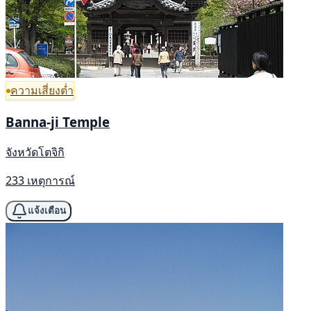
ความเสี่ยงต่ำ
Banna-ji Temple
จังหวัดโตจิกิ
233 เหตุการณ์
แจ้งเตือน