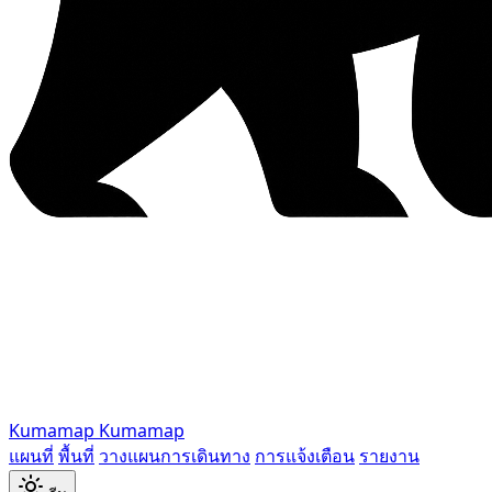
Kumamap
Kumamap
แผนที่
พื้นที่
วางแผนการเดินทาง
การแจ้งเตือน
รายงาน