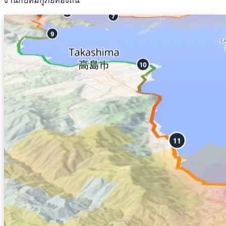
งานกับทีมกู้ภัยท้องถิ่น