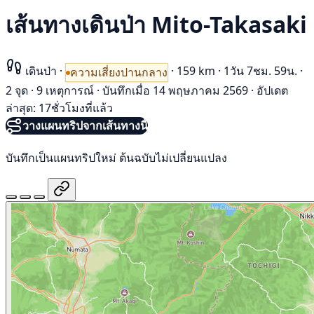
เส้นทางเดินป่า Mito-Takasaki
เดินป่า
·
·
159 km
·
1วัน 7ชม. 59น.
·
ความเสี่ยงปานกลาง
2 จุด
·
9 เหตุการณ์
·
บันทึกเมื่อ 14 พฤษภาคม 2569
·
อัปเดต
ล่าสุด: 17ชั่วโมงที่แล้ว
วางแผนทริปจากเส้นทางนี้
บันทึกเป็นแผนทริปใหม่ ต้นฉบับไม่เปลี่ยนแปลง