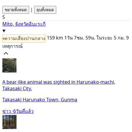
|
ขยายทั้งหมด
ยุบทั้งหมด
S
Mito, จังหวัดอิบะระกิ
159 km
1วัน 7ชม. 59น.
ในระยะ 5 กม. 9
ความเสี่ยงปานกลาง
เหตุการณ์
A bear-like animal was sighted in Harunako-machi,
Takasaki City.
Takasaki Harunako Town, Gunma
ข่าว ·
6วันที่แล้ว