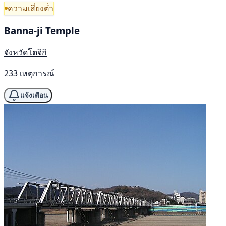
ความเสี่ยงต่ำ
Banna-ji Temple
จังหวัดโตจิกิ
233 เหตุการณ์
แจ้งเตือน