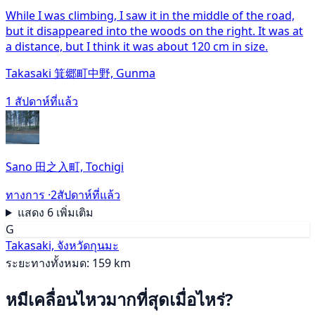
While I was climbing, I saw it in the middle of the road,
but it disappeared into the woods on the right. It was at
a distance, but I think it was about 120 cm in size.
Takasaki 箕郷町中野, Gunma
1 สัปดาห์ที่แล้ว
Sano 田之入町, Tochigi
ทางการ ·
2สัปดาห์ที่แล้ว
แสดง 6 เพิ่มเติม
G
Takasaki, จังหวัดกุนมะ
ระยะทางทั้งหมด: 159 km
หมีเคลื่อนไหวมากที่สุดเมื่อไหร่?