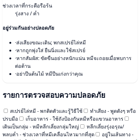
ช่วงเวลาที่กระตือรือร้น
รุ่งสาง / ค่ำ
อยู่ร่วมกันอย่างปลอดภัย
·
ส่งเสียงขณะเดิน; พกสเปรย์ไล่หมี
·
หากถูกพุ่งใส่ ยืนนิ่งและใช้สเปรย์
·
หากสัมผัส: ขัดขืนอย่างหนักแน่น หมีจะถอยเมื่อพบการ
ต่อต้าน
·
อย่าปีนต้นไม้ หมีปีนเก่งกว่าคุณ
รายการตรวจสอบความปลอดภัย
สเปรย์ไล่หมี - พกติดตัวและรู้วิธีใช้
ทำเสียง - พูดดังๆ หรือ
ปรบมือ
เก็บอาหาร - ใช้ถังป้องกันหมีหรือแขวนอาหาร
เดินเป็นกลุ่ม - หมีหลีกเลี่ยงกลุ่มใหญ่
หลีกเลี่ยงรุ่งอรุณ/
พลบค่ำ - ช่วงเวลาที่หมีเคลื่อนไหวมากที่สุด
อยู่ในเส้นทาง -