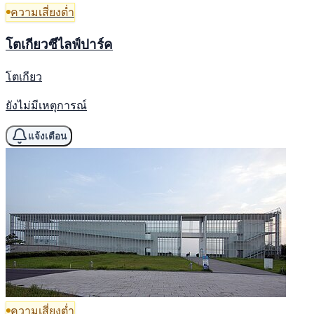
ความเสี่ยงต่ำ
โตเกียวซีไลฟ์ปาร์ค
โตเกียว
ยังไม่มีเหตุการณ์
แจ้งเตือน
ความเสี่ยงต่ำ