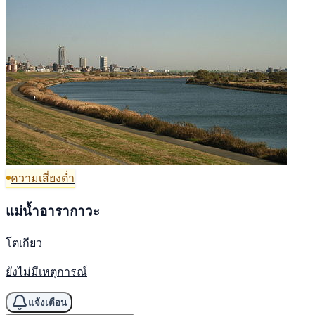
ความเสี่ยงต่ำ
แม่น้ำอารากาวะ
โตเกียว
ยังไม่มีเหตุการณ์
แจ้งเตือน