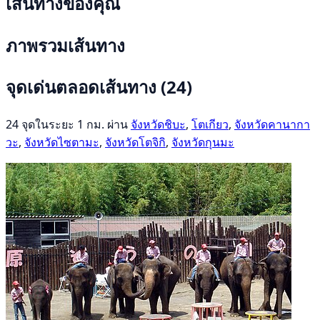
เส้นทางของคุณ
ภาพรวมเส้นทาง
จุดเด่นตลอดเส้นทาง
(24)
24 จุดในระยะ 1 กม. ผ่าน
จังหวัดชิบะ
,
โตเกียว
,
จังหวัดคานากา
วะ
,
จังหวัดไซตามะ
,
จังหวัดโตจิกิ
,
จังหวัดกุนมะ