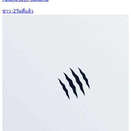
ข่าว ·
2วันที่แล้ว