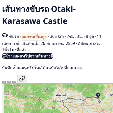
เส้นทางขับรถ Otaki-
Karasawa Castle
ขับรถ
·
·
365 km
·
7ชม. 3น.
·
8 จุด
·
11
ความเสี่ยงสูง
เหตุการณ์
·
บันทึกเมื่อ 26 พฤษภาคม 2569
·
อัปเดตล่าสุด:
1ชั่วโมงที่แล้ว
วางแผนทริปจากเส้นทางนี้
บันทึกเป็นแผนทริปใหม่ ต้นฉบับไม่เปลี่ยนแปลง