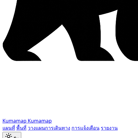
Kumamap
Kumamap
แผนที่
พื้นที่
วางแผนการเดินทาง
การแจ้งเตือน
รายงาน