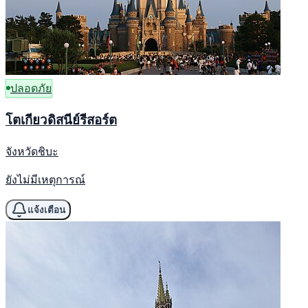
ปลอดภัย
โตเกียวดิสนีย์รีสอร์ต
จังหวัดชิบะ
ยังไม่มีเหตุการณ์
แจ้งเตือน