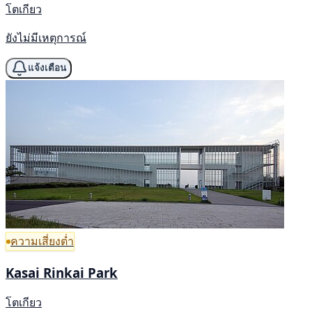
โตเกียว
ยังไม่มีเหตุการณ์
แจ้งเตือน
ความเสี่ยงต่ำ
Kasai Rinkai Park
โตเกียว