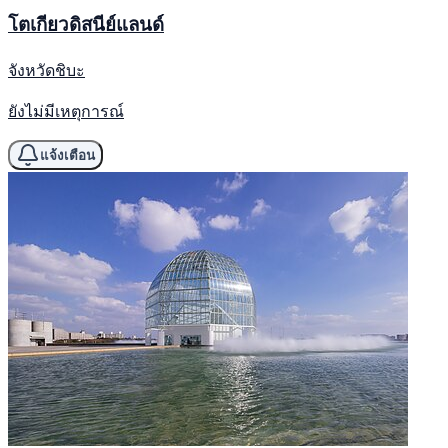
โตเกียวดิสนีย์แลนด์
จังหวัดชิบะ
ยังไม่มีเหตุการณ์
แจ้งเตือน