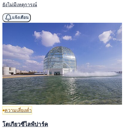
ยังไม่มีเหตุการณ์
แจ้งเตือน
ความเสี่ยงต่ำ
โตเกียวซีไลฟ์ปาร์ค