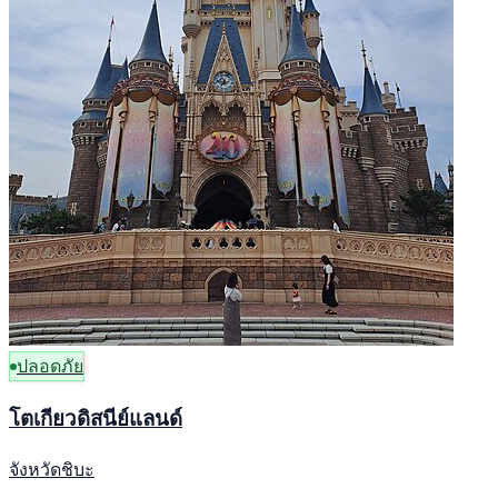
ปลอดภัย
โตเกียวดิสนีย์แลนด์
จังหวัดชิบะ