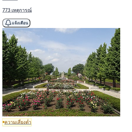
773 เหตุการณ์
แจ้งเตือน
ความเสี่ยงต่ำ