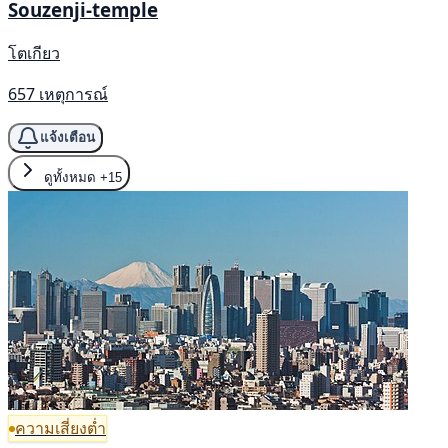
Souzenji-temple
โตเกียว
657 เหตุการณ์
แจ้งเตือน
ดูทั้งหมด
+15
ความเสี่ยงต่ำ