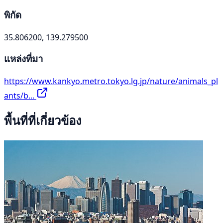
พิกัด
35.806200, 139.279500
แหล่งที่มา
https://www.kankyo.metro.tokyo.lg.jp/nature/animals_pl
ants/b...
พื้นที่ที่เกี่ยวข้อง