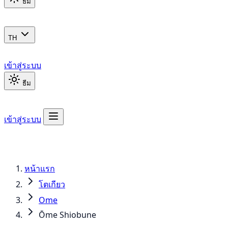
ธีม
TH
เข้าสู่ระบบ
ธีม
เข้าสู่ระบบ
หน้าแรก
โตเกียว
Ome
Ōme Shiobune