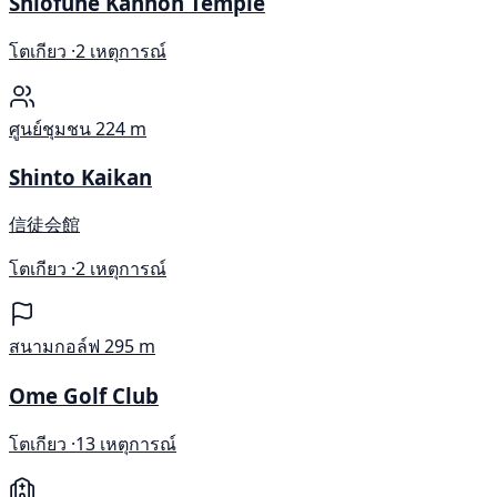
Shiofune Kannon Temple
โตเกียว ·
2 เหตุการณ์
ศูนย์ชุมชน
224 m
Shinto Kaikan
信徒会館
โตเกียว ·
2 เหตุการณ์
สนามกอล์ฟ
295 m
Ome Golf Club
โตเกียว ·
13 เหตุการณ์