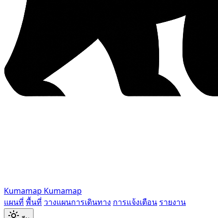
Kumamap
Kumamap
แผนที่
พื้นที่
วางแผนการเดินทาง
การแจ้งเตือน
รายงาน