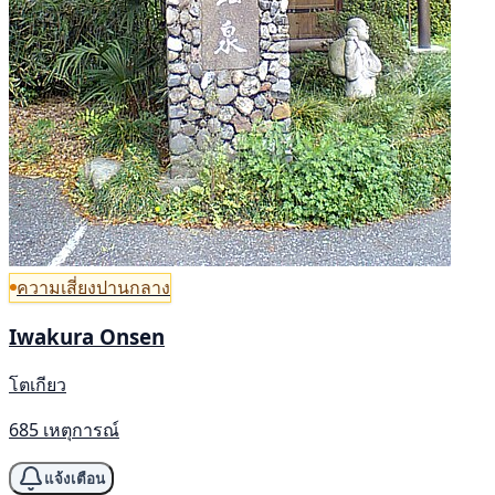
ความเสี่ยงปานกลาง
Iwakura Onsen
โตเกียว
685 เหตุการณ์
แจ้งเตือน