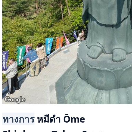
ทางการ
หมีดำ
Ōme