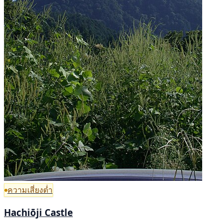
ความเสี่ยงต่ำ
Hachiōji Castle