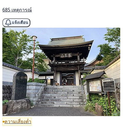
685 เหตุการณ์
แจ้งเตือน
ความเสี่ยงต่ำ