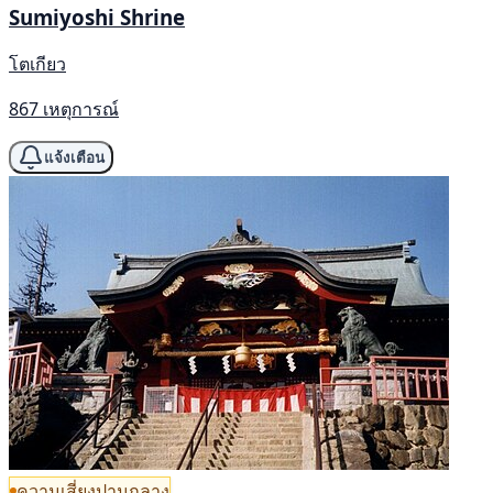
Sumiyoshi Shrine
โตเกียว
867 เหตุการณ์
แจ้งเตือน
ความเสี่ยงปานกลาง