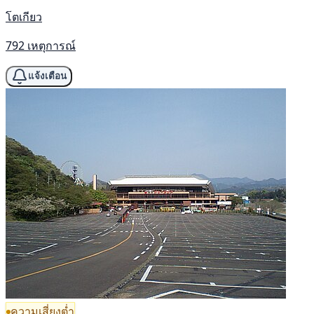
โตเกียว
792 เหตุการณ์
แจ้งเตือน
ความเสี่ยงต่ำ