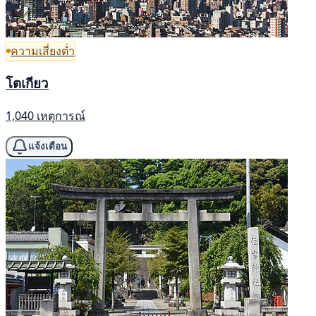
ความเสี่ยงต่ำ
โตเกียว
1,040 เหตุการณ์
แจ้งเตือน