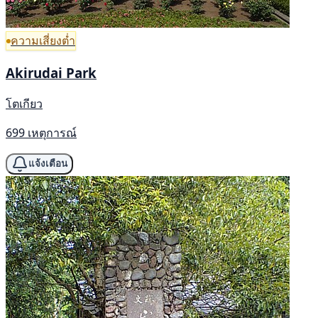
ความเสี่ยงต่ำ
Akirudai Park
โตเกียว
699 เหตุการณ์
แจ้งเตือน