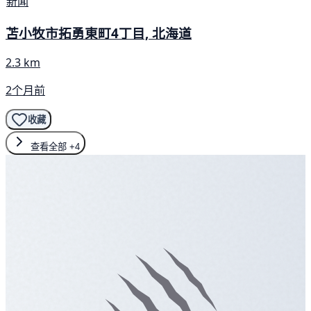
新闻
苫小牧市拓勇東町4丁目, 北海道
2.3 km
2个月前
收藏
查看全部
+4