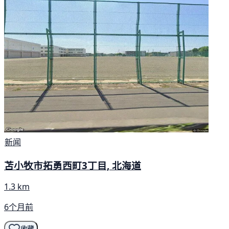
新闻
苫小牧市拓勇西町3丁目, 北海道
1.3 km
6个月前