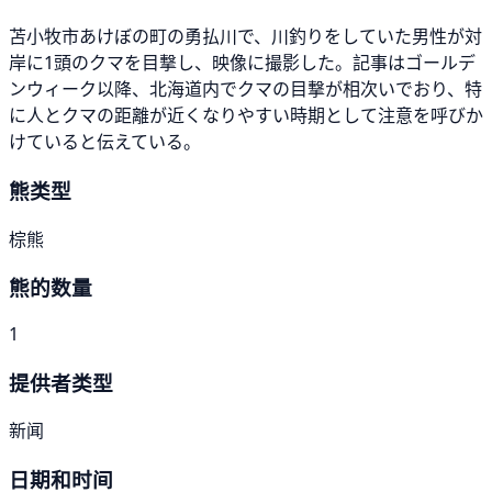
苫小牧市あけぼの町の勇払川で、川釣りをしていた男性が対
岸に1頭のクマを目撃し、映像に撮影した。記事はゴールデ
ンウィーク以降、北海道内でクマの目撃が相次いでおり、特
に人とクマの距離が近くなりやすい時期として注意を呼びか
けていると伝えている。
熊类型
棕熊
熊的数量
1
提供者类型
新闻
日期和时间