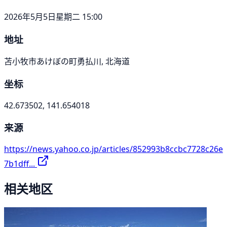
2026年5月5日星期二 15:00
地址
苫小牧市あけぼの町勇払川, 北海道
坐标
42.673502, 141.654018
来源
https://news.yahoo.co.jp/articles/852993b8ccbc7728c26e
7b1dff...
相关地区