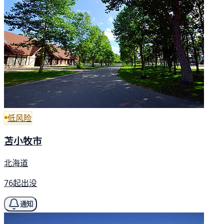
低风险
苫小牧市
北海道
76起出没
通知