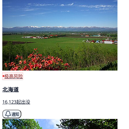
极高风险
北海道
16,123起出没
通知