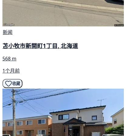
新闻
苫小牧市新開町1丁目, 北海道
568 m
1个月前
收藏