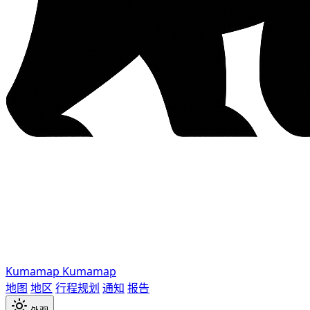
Kumamap
Kumamap
地图
地区
行程规划
通知
报告