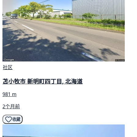
社区
苫小牧市 新明町四丁目, 北海道
981 m
2个月前
收藏