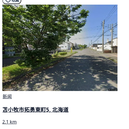
收藏
新闻
苫小牧市拓勇東町5, 北海道
2.1 km