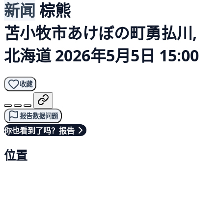
新闻
棕熊
苫小牧市あけぼの町勇払川,
北海道
2026年5月5日 15:00
收藏
报告数据问题
你也看到了吗？报告
位置