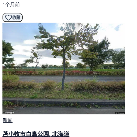
1个月前
收藏
新闻
苫小牧市白鳥公園, 北海道