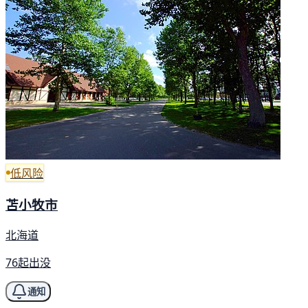
低风险
苫小牧市
北海道
76起出没
通知