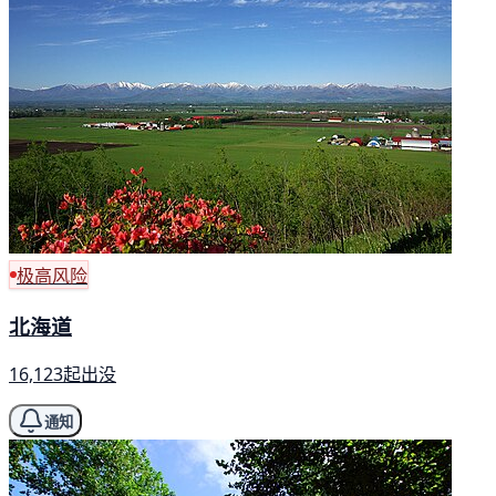
极高风险
北海道
16,123起出没
通知