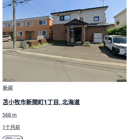
新闻
苫小牧市新開町1丁目, 北海道
568 m
1个月前