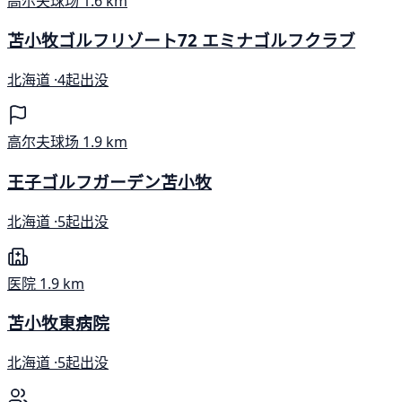
高尔夫球场
1.6 km
苫小牧ゴルフリゾート72 エミナゴルフクラブ
北海道 ·
4起出没
高尔夫球场
1.9 km
王子ゴルフガーデン苫小牧
北海道 ·
5起出没
医院
1.9 km
苫小牧東病院
北海道 ·
5起出没