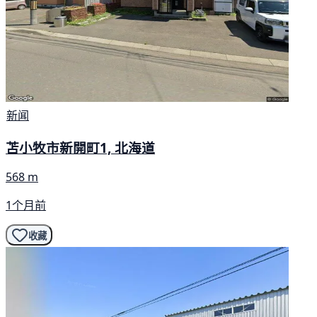
新闻
苫小牧市新開町1, 北海道
568 m
1个月前
收藏