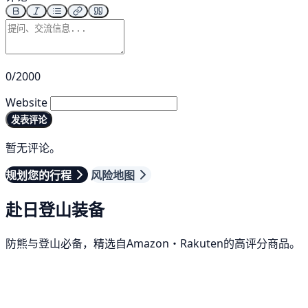
0/2000
Website
发表评论
暂无评论。
规划您的行程
风险地图
赴日登山装备
防熊与登山必备，精选自Amazon・Rakuten的高评分商品。