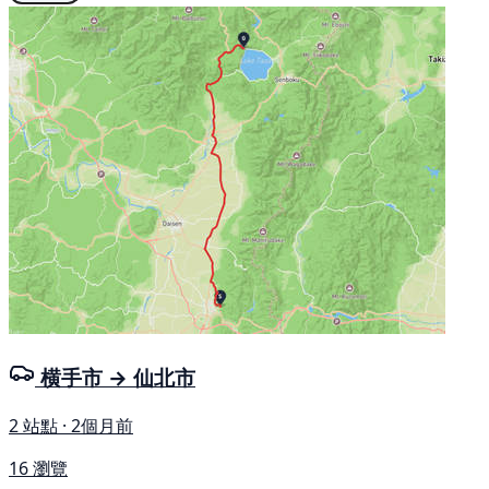
横手市 → 仙北市
2 站點 · 2個月前
16 瀏覽