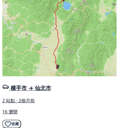
横手市 → 仙北市
2 站點 · 2個月前
16 瀏覽
收藏