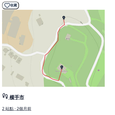
收藏
横手市
2 站點 · 2個月前