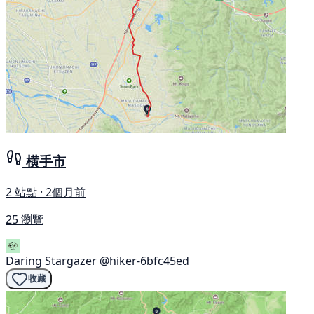
横手市
2 站點 · 2個月前
25 瀏覽
Daring Stargazer
@hiker-6bfc45ed
收藏