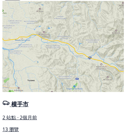
横手市
2 站點 · 2個月前
13 瀏覽