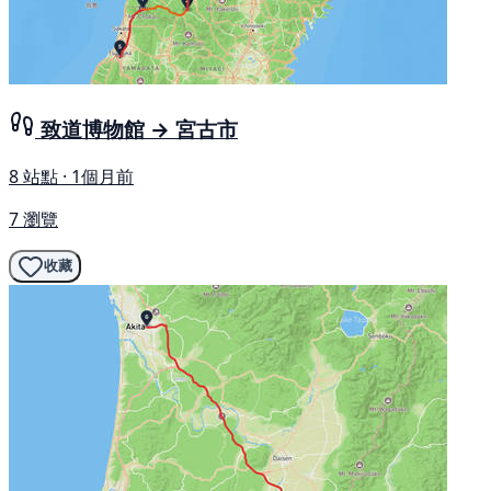
致道博物館 → 宮古市
8 站點 · 1個月前
7 瀏覽
收藏