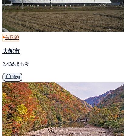
高風險
大館市
2,436起出沒
通知