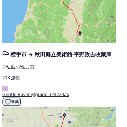
横手市 → 秋田縣立美術館·平野政吉收藏庫
2 站點 · 2個月前
213 瀏覽
Gentle Rover
@guide-324224a6
收藏