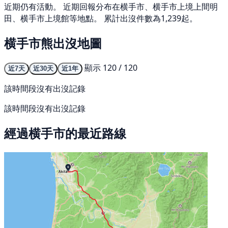
近期仍有活動。 近期回報分布在横手市、横手市上境上間明
田、横手市上境館等地點。 累計出沒件數為1,239起。
横手市熊出沒地圖
顯示 120 / 120
近7天
近30天
近1年
該時間段沒有出沒記錄
該時間段沒有出沒記錄
經過横手市的最近路線