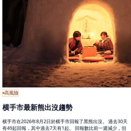
高風險
横手市最新熊出沒趨勢
横手市在2026年8月2日於横手市回報了黑熊出沒。 過去30天
有49起回報，其中過去7天有1起。 回報數比前一週減少，但