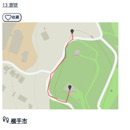
13 瀏覽
收藏
横手市