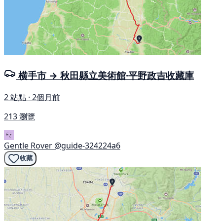
横手市 → 秋田縣立美術館·平野政吉收藏庫
2 站點 · 2個月前
213 瀏覽
Gentle Rover
@guide-324224a6
收藏