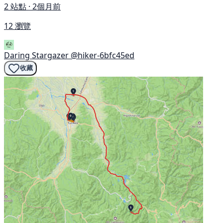
2 站點 · 2個月前
12 瀏覽
Daring Stargazer
@hiker-6bfc45ed
收藏