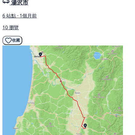
湯沢市
6 站點 · 1個月前
10 瀏覽
收藏