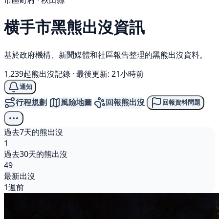
市區町村 · 秋田縣
横手市
黑熊
出沒資訊
基於政府機構、新聞媒體和社區報告整理的黑熊出沒資料。
1,239起熊出沒記錄
·
最後更新: 21小時前
通知
行程規劃
風險地圖
回報熊出沒
回報資料問題
過去7天的熊出沒
1
過去30天的熊出沒
49
最新出沒
1週前