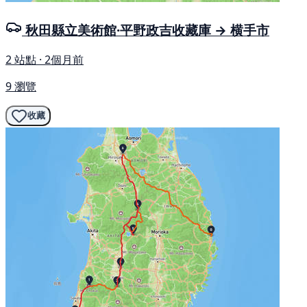
秋田縣立美術館·平野政吉收藏庫 → 横手市
2 站點 · 2個月前
9 瀏覽
收藏