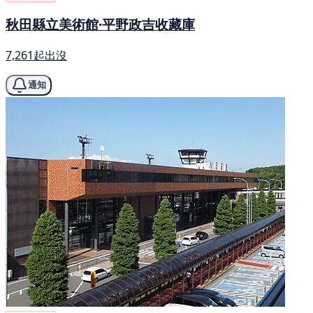
秋田縣立美術館·平野政吉收藏庫
7,261起出沒
通知