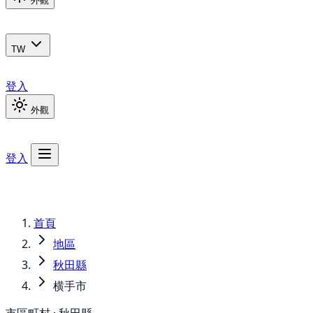
外觀
TW
登入
外觀
登入
首頁
地區
秋田縣
横手市