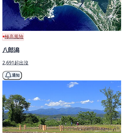
極高風險
八郎潟
2,691起出沒
通知