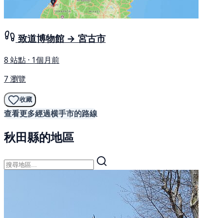
致道博物館 → 宮古市
8 站點 · 1個月前
7 瀏覽
收藏
查看更多經過横手市的路線
秋田縣的地區