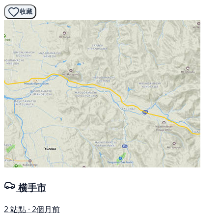
收藏
横手市
2 站點 · 2個月前