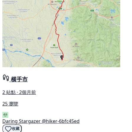
横手市
2 站點 · 2個月前
25 瀏覽
Daring Stargazer
@hiker-6bfc45ed
收藏