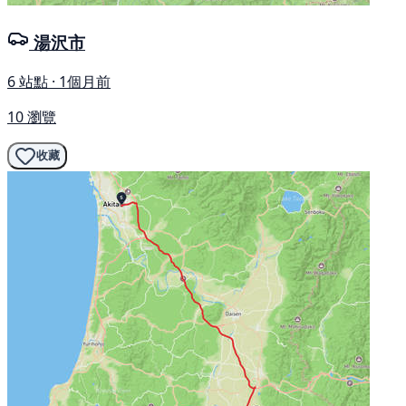
湯沢市
6 站點 · 1個月前
10 瀏覽
收藏