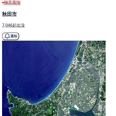
極高風險
秋田市
7,046起出沒
通知