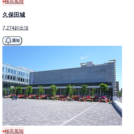
極高風險
久保田城
7,274起出沒
通知
極高風險