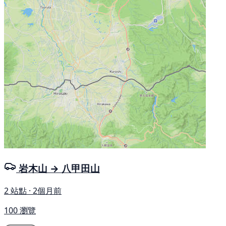
岩木山 → 八甲田山
2 站點 · 2個月前
100 瀏覽