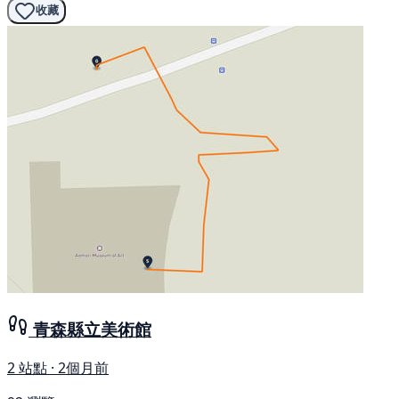
收藏
青森縣立美術館
2 站點 · 2個月前