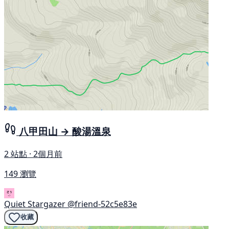
八甲田山 → 酸湯溫泉
2 站點 · 2個月前
149 瀏覽
Quiet Stargazer
@friend-52c5e83e
收藏