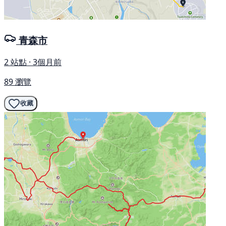
青森市
2 站點 · 3個月前
89 瀏覽
收藏