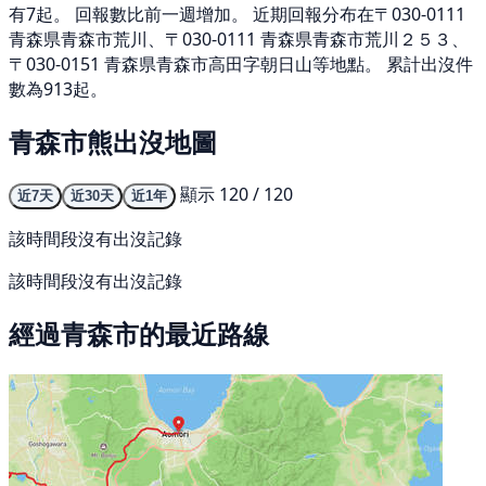
有7起。 回報數比前一週增加。 近期回報分布在〒030-0111
青森県青森市荒川、〒030-0111 青森県青森市荒川２５３、
〒030-0151 青森県青森市高田字朝日山等地點。 累計出沒件
數為913起。
青森市熊出沒地圖
顯示 120 / 120
近7天
近30天
近1年
該時間段沒有出沒記錄
該時間段沒有出沒記錄
經過青森市的最近路線