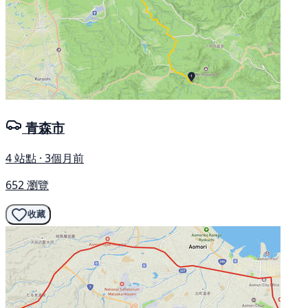
青森市
4 站點 · 3個月前
652 瀏覽
收藏