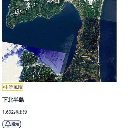
中等風險
下北半島
1,692起出沒
通知