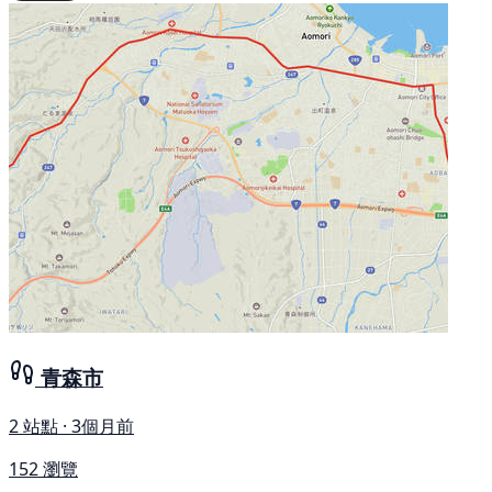
青森市
2 站點 · 3個月前
152 瀏覽