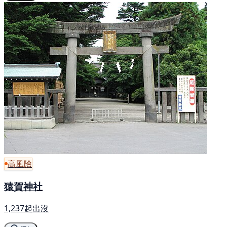
高風險
猿賀神社
1,237起出沒