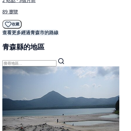
2 站點 · 3個月前
89 瀏覽
收藏
查看更多經過青森市的路線
青森縣的地區