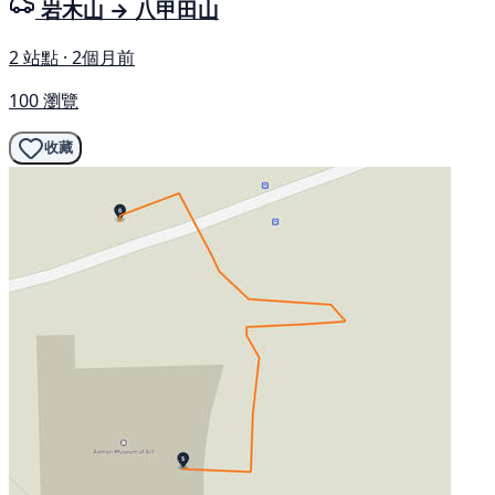
岩木山 → 八甲田山
2 站點 · 2個月前
100 瀏覽
收藏