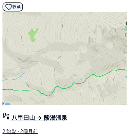
收藏
八甲田山 → 酸湯溫泉
2 站點 · 2個月前