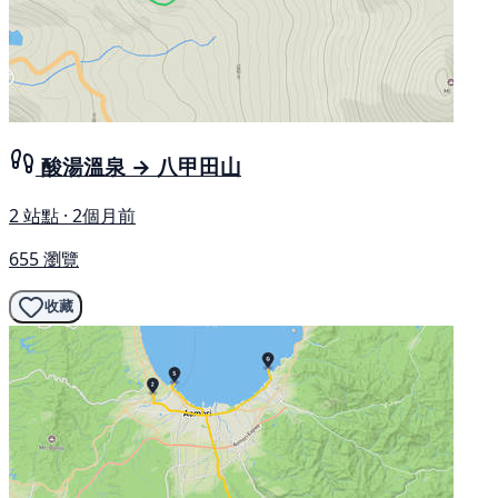
酸湯溫泉 → 八甲田山
2 站點 · 2個月前
655 瀏覽
收藏