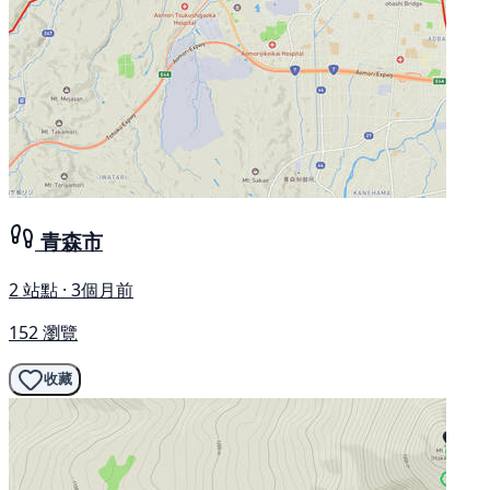
青森市
2 站點 · 3個月前
152 瀏覽
收藏