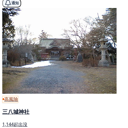
通知
高風險
三八城神社
1,144起出沒