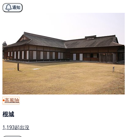
通知
高風險
根城
1,193起出沒