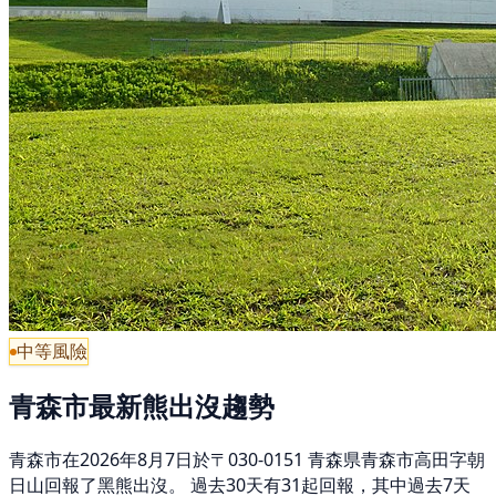
中等風險
青森市最新熊出沒趨勢
青森市在2026年8月7日於〒030-0151 青森県青森市高田字朝
日山回報了黑熊出沒。 過去30天有31起回報，其中過去7天