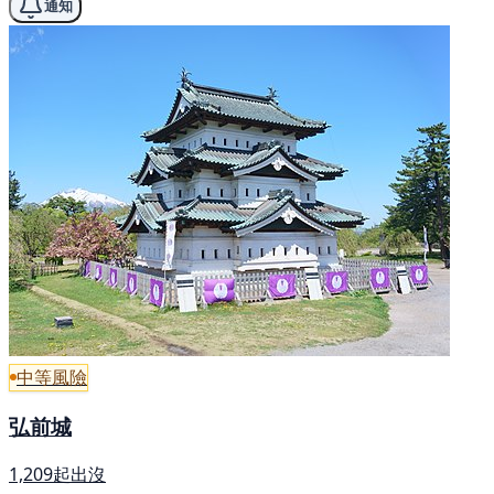
通知
中等風險
弘前城
1,209起出沒