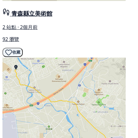
青森縣立美術館
2 站點 · 2個月前
92 瀏覽
收藏