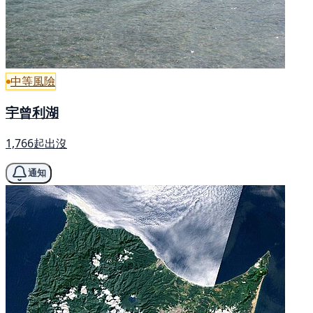
中等風險
宇曾利湖
1,766起出沒
通知