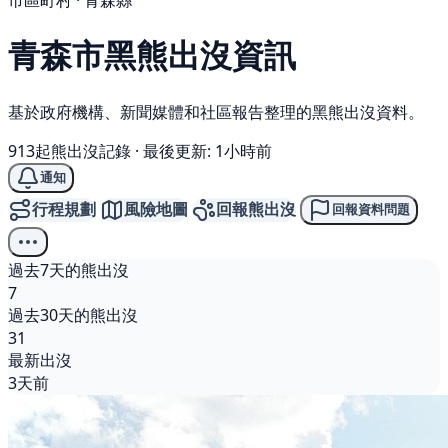
市區町村 · 青森縣
青森市
黑熊
出沒資訊
基於政府機構、新聞媒體和社區報告整理的黑熊出沒資料。
913起熊出沒記錄
·
最後更新: 1小時前
通知
行程規劃
風險地圖
回報熊出沒
回報資料問題
過去7天的熊出沒
7
過去30天的熊出沒
31
最新出沒
3天前