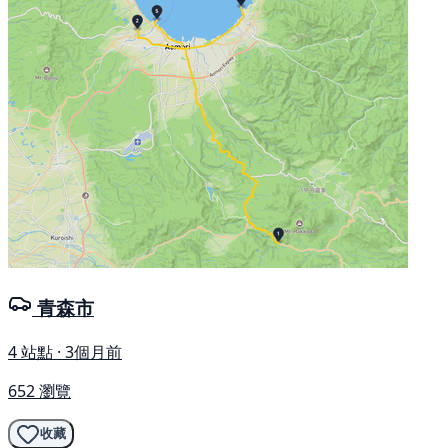
青森市
4 站點 · 3個月前
652 瀏覽
收藏