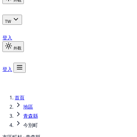
外觀
TW
登入
外觀
登入
首頁
地區
青森縣
今別町