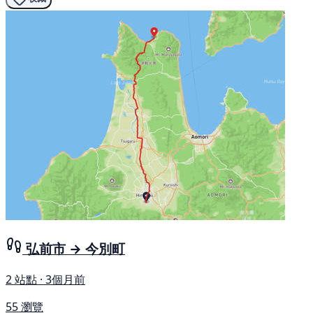
弘前市 → 今別町
2 站點 · 3個月前
55 瀏覽