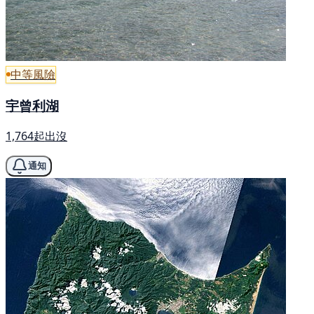
中等風險
宇曾利湖
1,764起出沒
通知