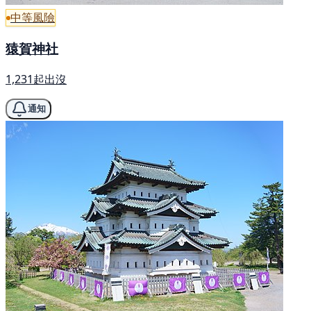
中等風險
猿賀神社
1,231起出沒
通知