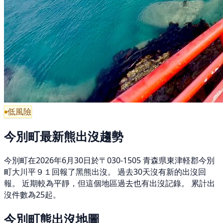
低風險
今別町最新熊出沒趨勢
今別町在2026年6月30日於〒030-1505 青森県東津軽郡今別
町大川平９１回報了黑熊出沒。 過去30天沒有新的出沒回
報。 近期較為平靜，但這個地區過去也有出沒記錄。 累計出
沒件數為25起。
今別町熊出沒地圖