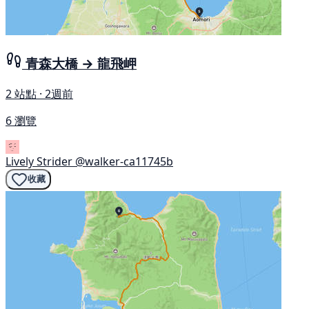
青森大橋 → 龍飛岬
2 站點 · 2週前
6 瀏覽
Lively Strider
@walker-ca11745b
收藏