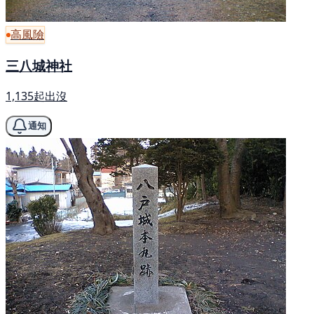
高風險
三八城神社
1,135起出沒
通知