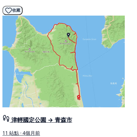
收藏
津輕國定公園 → 青森市
11 站點 · 4個月前