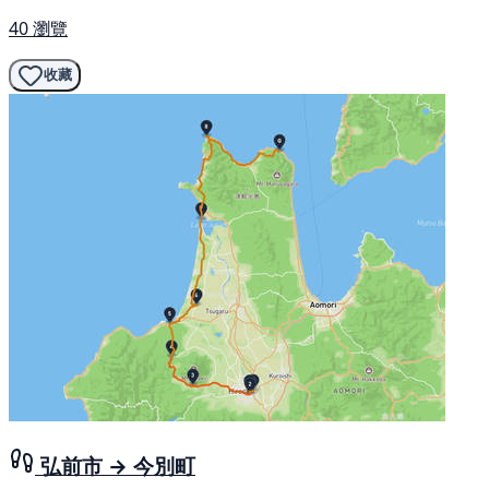
40 瀏覽
收藏
弘前市 → 今別町