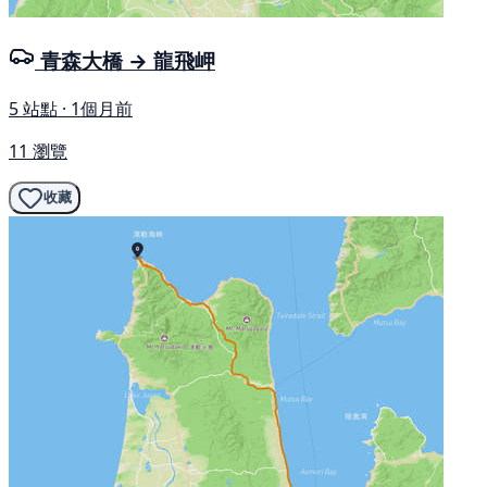
青森大橋 → 龍飛岬
5 站點 · 1個月前
11 瀏覽
收藏