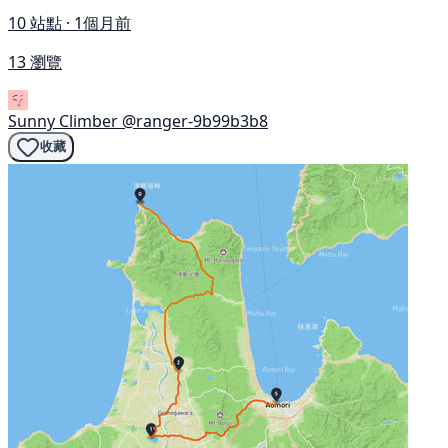
10 站點 · 1個月前
13 瀏覽
Sunny Climber
@ranger-9b99b3b8
收藏