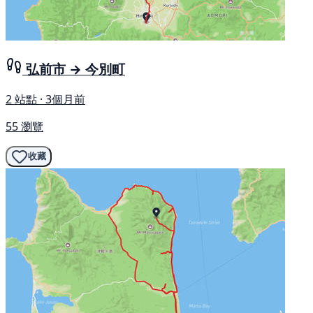
弘前市 → 今別町
2 站點 · 3個月前
55 瀏覽
收藏