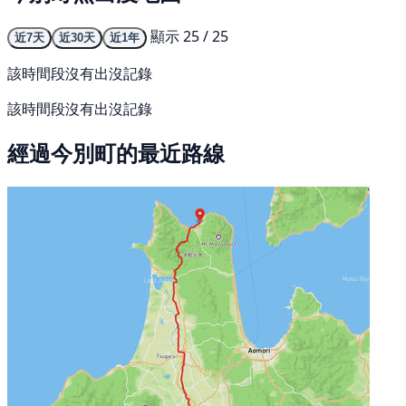
顯示 25 / 25
近7天
近30天
近1年
該時間段沒有出沒記錄
該時間段沒有出沒記錄
經過今別町的最近路線