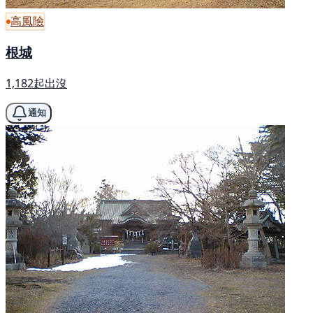
高風險
根城
1,182起出沒
通知