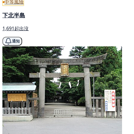
中等風險
下北半島
1,691起出沒
通知