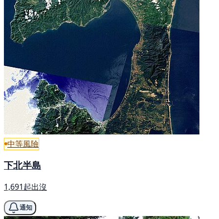
中等風險
下北半島
1,691起出沒
通知