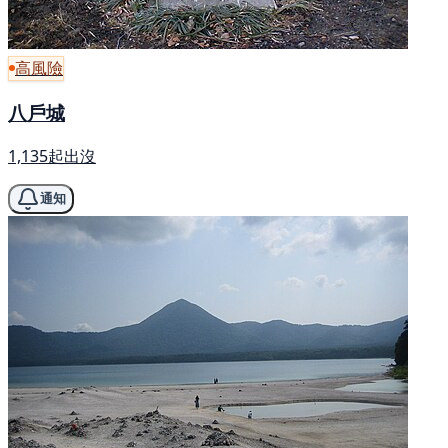
高風險
八戶城
1,135起出沒
通知