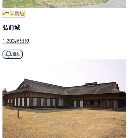
中等風險
弘前城
1,203起出沒
通知