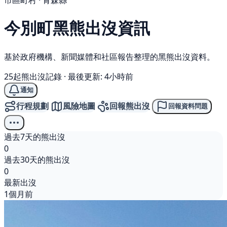
市區町村 · 青森縣
今別町
黑熊
出沒資訊
基於政府機構、新聞媒體和社區報告整理的黑熊出沒資料。
25起熊出沒記錄
·
最後更新: 4小時前
通知
行程規劃
風險地圖
回報熊出沒
回報資料問題
過去7天的熊出沒
0
過去30天的熊出沒
0
最新出沒
1個月前