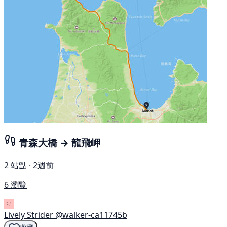
青森大橋 → 龍飛岬
2 站點 · 2週前
6 瀏覽
Lively Strider
@walker-ca11745b