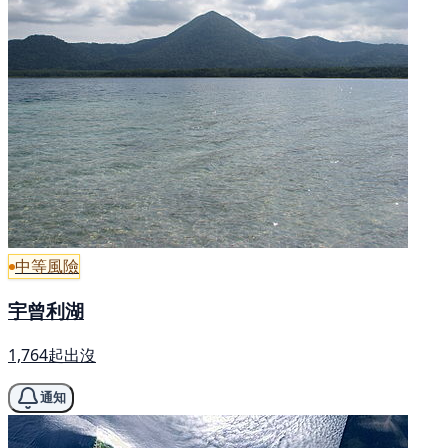
中等風險
宇曾利湖
1,764起出沒
通知