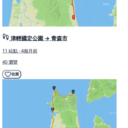
津輕國定公園 → 青森市
11 站點 · 4個月前
40 瀏覽
收藏