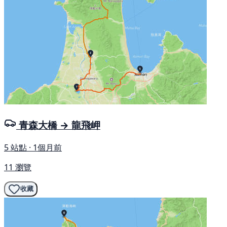
青森大橋 → 龍飛岬
5 站點 · 1個月前
11 瀏覽
收藏