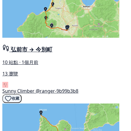
弘前市 → 今別町
10 站點 · 1個月前
13 瀏覽
Sunny Climber
@ranger-9b99b3b8
收藏