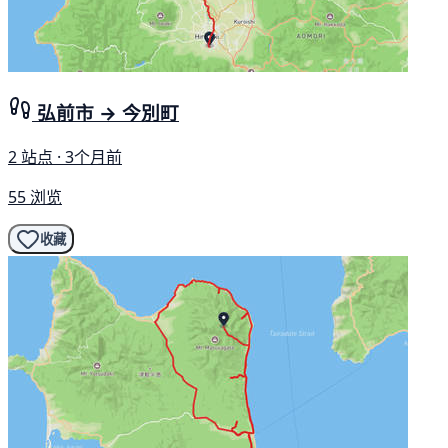
弘前市 → 今別町
2 站点 · 3个月前
55 浏览
收藏