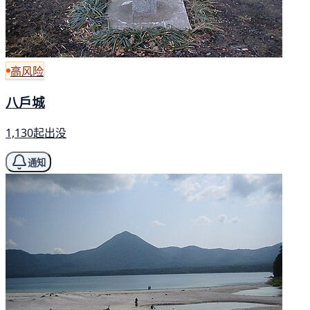
高风险
八戶城
1,130起出没
通知