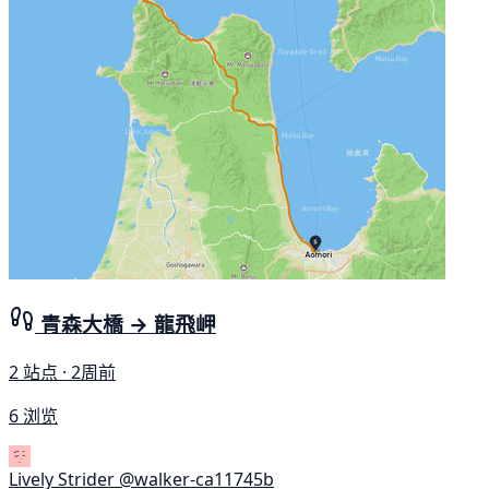
青森大橋 → 龍飛岬
2 站点 · 2周前
6 浏览
Lively Strider
@walker-ca11745b