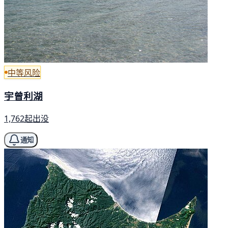
中等风险
宇曾利湖
1,762起出没
通知