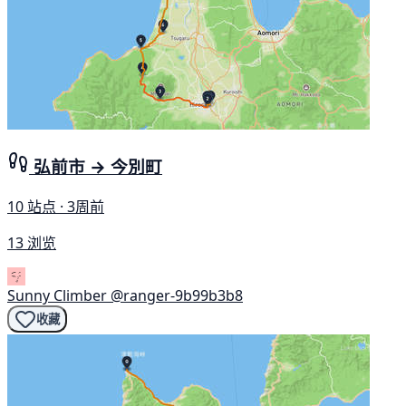
弘前市 → 今別町
10 站点 · 3周前
13 浏览
Sunny Climber
@ranger-9b99b3b8
收藏