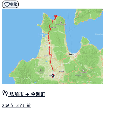
收藏
弘前市 → 今別町
2 站点 · 3个月前