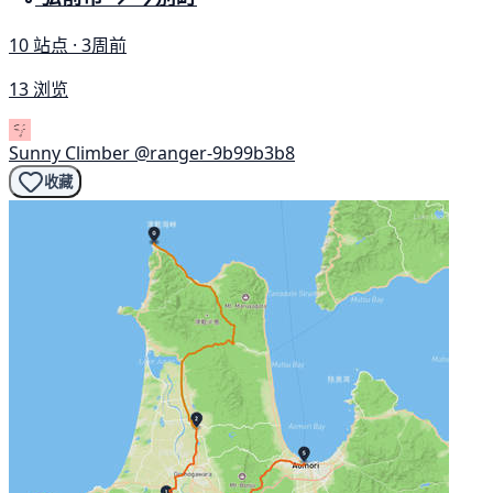
10 站点 · 3周前
13 浏览
Sunny Climber
@ranger-9b99b3b8
收藏