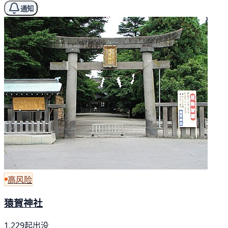
通知
高风险
猿賀神社
1,229起出没