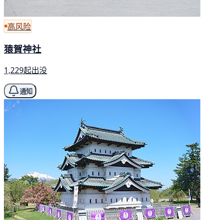
高风险
猿賀神社
1,229起出没
通知