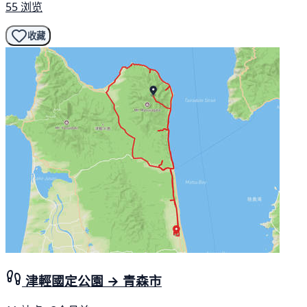
55 浏览
收藏
津輕國定公園 → 青森市