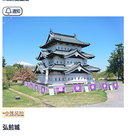
通知
中等风险
弘前城