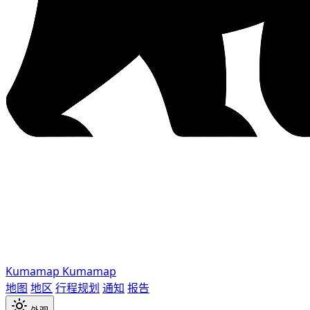
Kumamap
Kumamap
地图
地区
行程规划
通知
报告