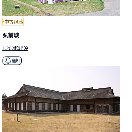
中等风险
弘前城
1,202起出没
通知