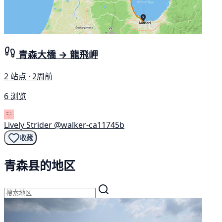
青森大橋 → 龍飛岬
2 站点 · 2周前
6 浏览
Lively Strider
@walker-ca11745b
收藏
青森县的地区