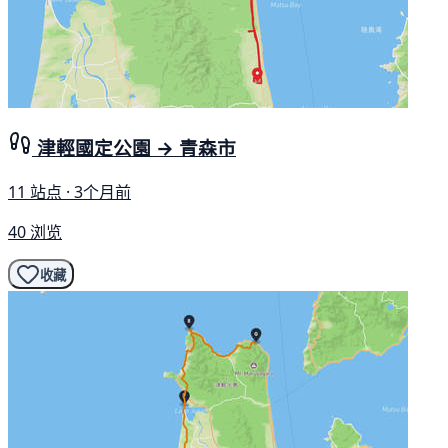
津輕國定公園 → 青森市
11 站点 · 3个月前
40 浏览
收藏