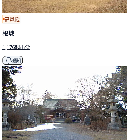
高风险
根城
1,176起出没
通知