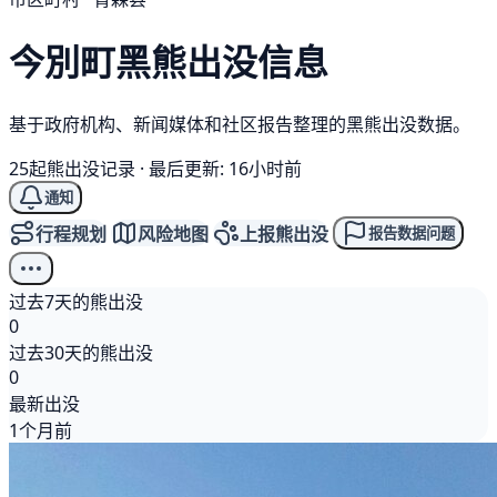
今別町
黑熊
出没信息
基于政府机构、新闻媒体和社区报告整理的黑熊出没数据。
25起熊出没记录
·
最后更新: 16小时前
通知
行程规划
风险地图
上报熊出没
报告数据问题
过去7天的熊出没
0
过去30天的熊出没
0
最新出没
1个月前