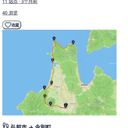
11 站点 · 3个月前
40 浏览
收藏
弘前市 → 今別町