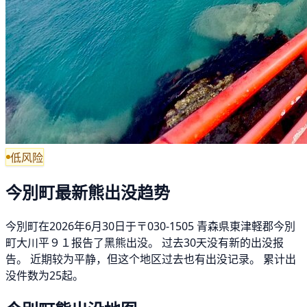
低风险
今別町最新熊出没趋势
今別町在2026年6月30日于〒030-1505 青森県東津軽郡今別
町大川平９１报告了黑熊出没。 过去30天没有新的出没报
告。 近期较为平静，但这个地区过去也有出没记录。 累计出
没件数为25起。