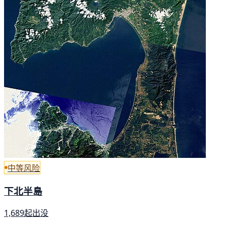
中等风险
下北半島
1,689起出没