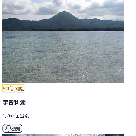
中等风险
宇曾利湖
1,762起出没
通知