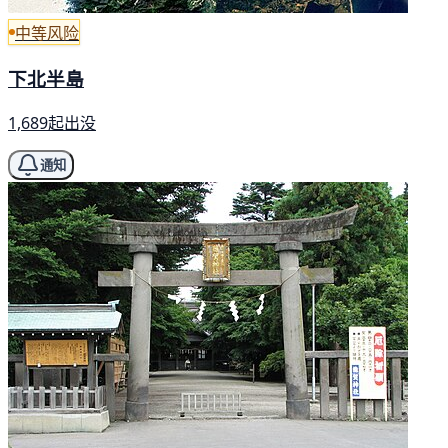
中等风险
下北半島
1,689起出没
通知