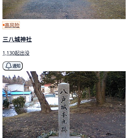
高风险
三八城神社
1,130起出没
通知