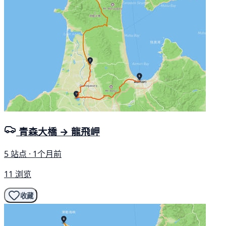
青森大橋 → 龍飛岬
5 站点 · 1个月前
11 浏览
收藏