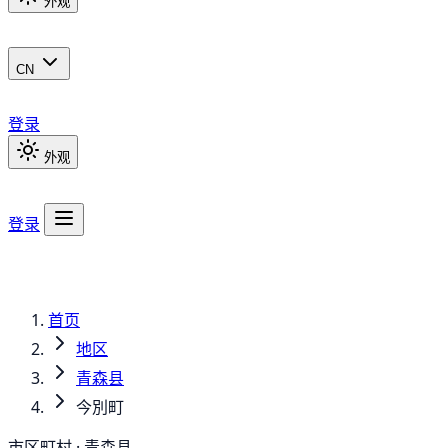
外观
CN
登录
外观
登录
首页
地区
青森县
今別町
市区町村 · 青森县