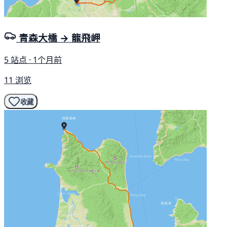
青森大橋 → 龍飛岬
5 站点 · 1个月前
11 浏览
收藏