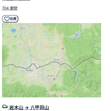
704 瀏覽
收藏
岩木山 → 八甲田山