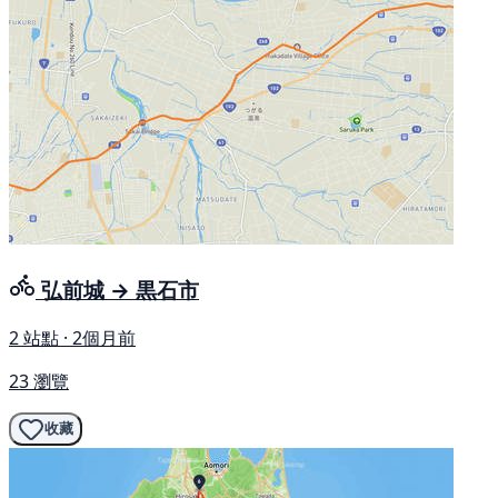
弘前城 → 黒石市
2 站點 · 2個月前
23 瀏覽
收藏