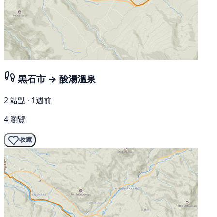
黒石市 → 酸湯溫泉
2 站點 · 1週前
4 瀏覽
收藏