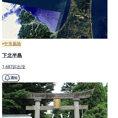
中等風險
下北半島
1,687起出沒
通知