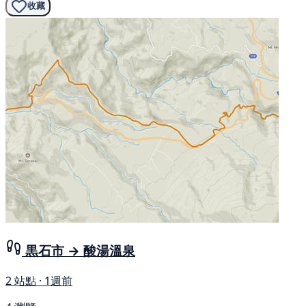
收藏
黒石市 → 酸湯溫泉
2 站點 · 1週前