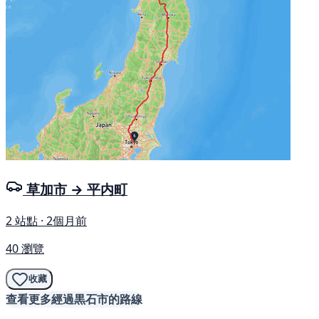
草加市 → 平内町
2 站點 · 2個月前
40 瀏覽
收藏
查看更多經過黒石市的路線