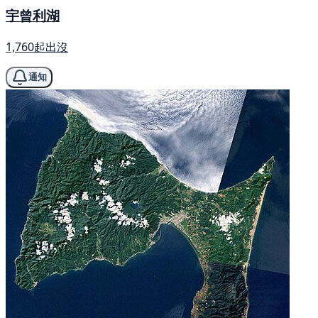
宇曾利湖
1,760起出沒
通知