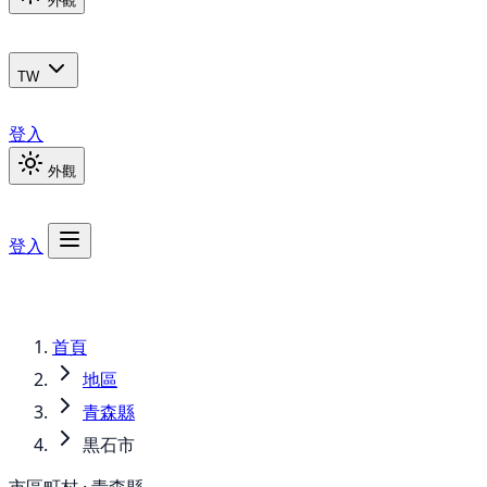
外觀
TW
登入
外觀
登入
首頁
地區
青森縣
黒石市