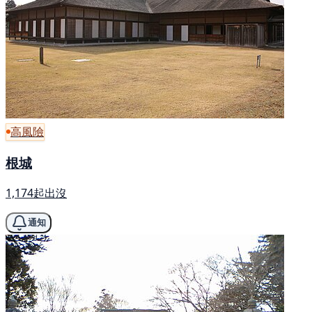
高風險
根城
1,174起出沒
通知