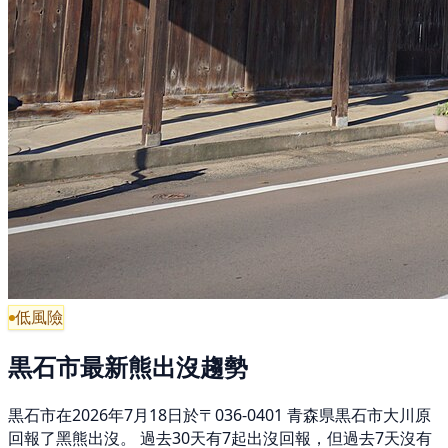
低風險
黒石市最新熊出沒趨勢
黒石市在2026年7月18日於〒036-0401 青森県黒石市大川原
回報了黑熊出沒。 過去30天有7起出沒回報，但過去7天沒有