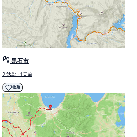
黒石市
2 站點 · 1天前
收藏