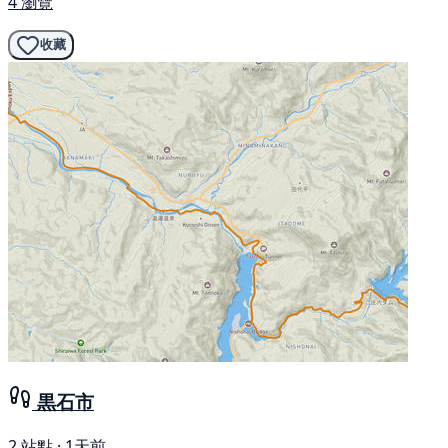
4 瀏覽
收藏
黒石市
2 站點 · 1天前