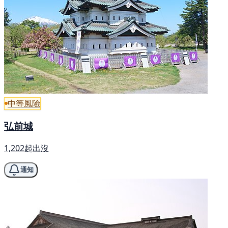
中等風險
弘前城
1,202起出沒
通知