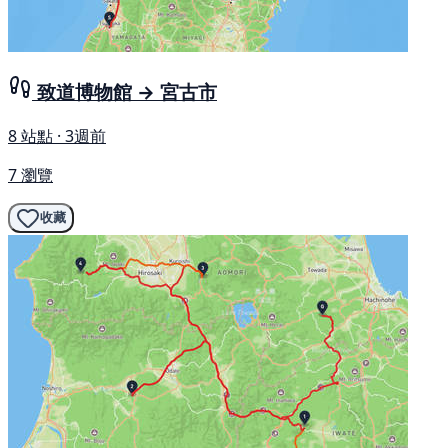
致道博物館 → 宮古市
8 站點 · 3週前
7 瀏覽
收藏