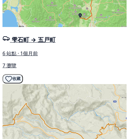
雫石町 → 五戸町
6 站點 · 1個月前
7 瀏覽
收藏