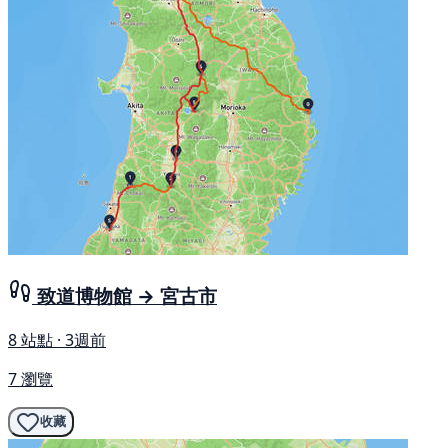
致道博物館 → 宮古市
8 站點 · 3週前
7 瀏覽
收藏