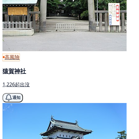
高風險
猿賀神社
1,226起出沒
通知