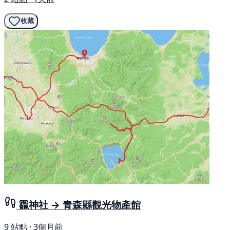
收藏
龗神社 → 青森縣觀光物產館
9 站點 · 3個月前