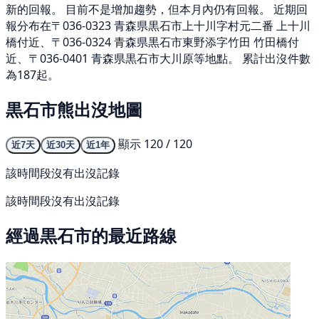
新的回報。 目前不是增加趨勢，但本月內仍有回報。 近期回
報分布在〒036-0323 青森県黒石市上十川字村元二番 上十川
橋付近、〒036-0324 青森県黒石市東野添字竹田 竹田橋付
近、〒036-0401 青森県黒石市大川原等地點。 累計出沒件數
為187起。
黒石市熊出沒地圖
顯示 120 / 120
近7天
近30天
近1年
該時間段沒有出沒記錄
該時間段沒有出沒記錄
經過黒石市的最近路線