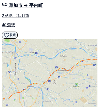
草加市 → 平内町
2 站點 · 2個月前
40 瀏覽
收藏