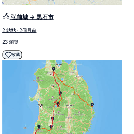
弘前城 → 黒石市
2 站點 · 2個月前
23 瀏覽
收藏