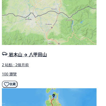
岩木山 → 八甲田山
2 站點 · 2個月前
100 瀏覽
收藏