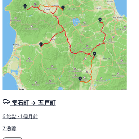
雫石町 → 五戸町
6 站點 · 1個月前
7 瀏覽