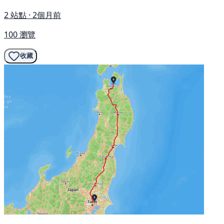
2 站點 · 2個月前
100 瀏覽
收藏