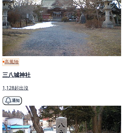
高風險
三八城神社
1,128起出沒
通知