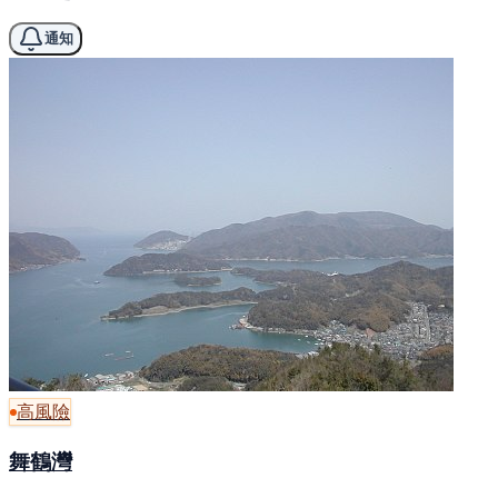
通知
高風險
舞鶴灣