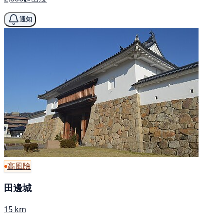
通知
高風險
田邊城
15 km