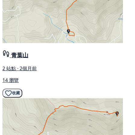
青葉山
2 站點 · 2個月前
14 瀏覽
收藏