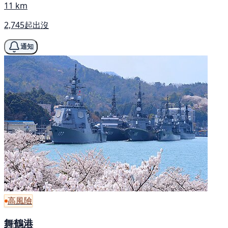
11 km
2,745起出沒
通知
高風險
舞鶴港