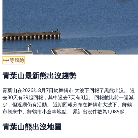
中等風險
青葉山最新熊出沒趨勢
青葉山在2026年8月7日於舞鶴市 大波下回報了黑熊出沒。 過
去30天有39起回報，其中過去7天有3起。 回報數比前一週減
少，但近期仍有活動。 近期回報分布在舞鶴市大波下、舞鶴
市朝来中、舞鶴市小倉等地點。 累計出沒件數為1,085起。
青葉山熊出沒地圖