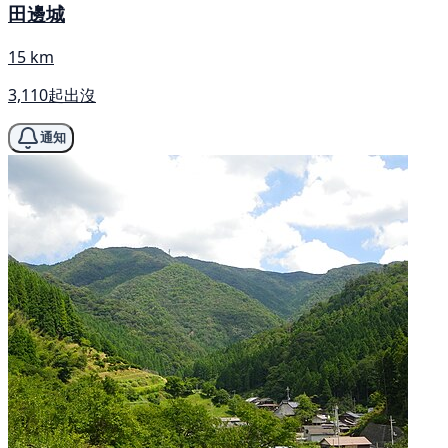
田邊城
15 km
3,110起出沒
通知