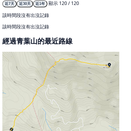
顯示 120 / 120
近7天
近30天
近1年
該時間段沒有出沒記錄
該時間段沒有出沒記錄
經過青葉山的最近路線