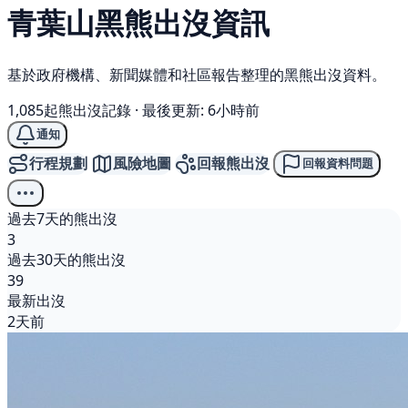
青葉山
黑熊
出沒資訊
基於政府機構、新聞媒體和社區報告整理的黑熊出沒資料。
1,085起熊出沒記錄
·
最後更新: 6小時前
通知
行程規劃
風險地圖
回報熊出沒
回報資料問題
過去7天的熊出沒
3
過去30天的熊出沒
39
最新出沒
2天前