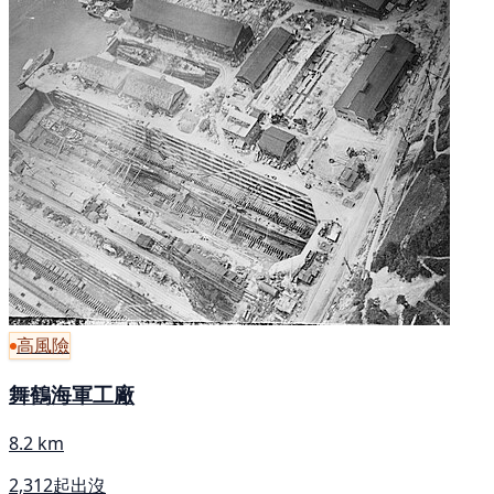
高風險
舞鶴海軍工廠
8.2 km
2,312起出沒