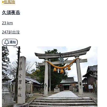
低風險
久須夜岳
23 km
247起出沒
通知