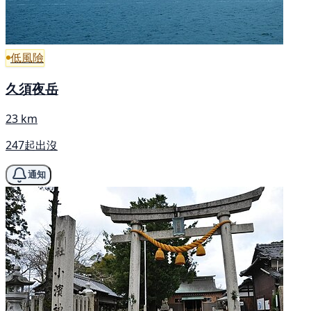
低風險
久須夜岳
23 km
247起出沒
通知