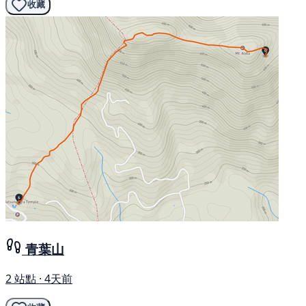
收藏
青葉山
2 站點 · 4天前