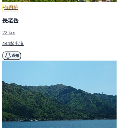
低風險
長老岳
22 km
444起出沒
通知