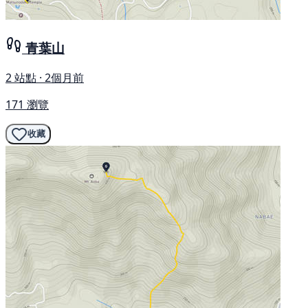
青葉山
2 站點 · 2個月前
171 瀏覽
收藏