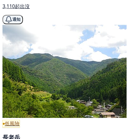
3,110起出沒
通知
低風險
長老岳