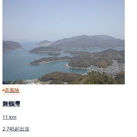
高風險
舞鶴灣
11 km
2,745起出沒