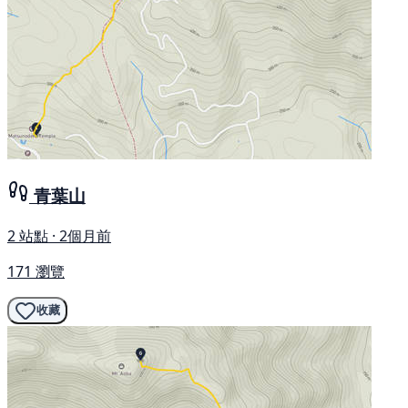
青葉山
2 站點 · 2個月前
171 瀏覽
收藏