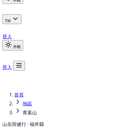
外觀
TW
登入
外觀
登入
首頁
地區
青葉山
山岳與健行 · 福井縣