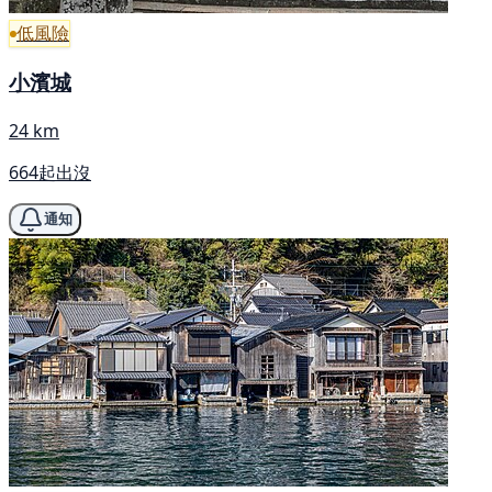
低風險
小濱城
24 km
664起出沒
通知