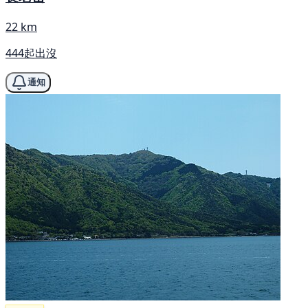
22 km
444起出沒
通知