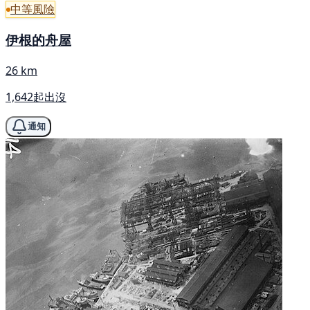
中等風險
伊根的舟屋
26 km
1,642起出沒
通知