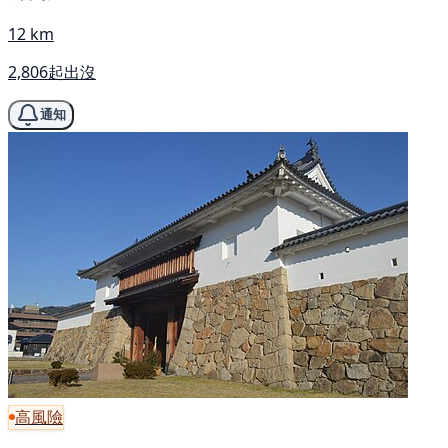
12 km
2,806起出沒
通知
高風險