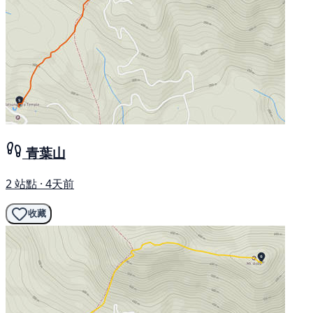
青葉山
2 站點 · 4天前
收藏