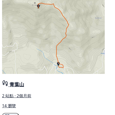
青葉山
2 站點 · 2個月前
14 瀏覽