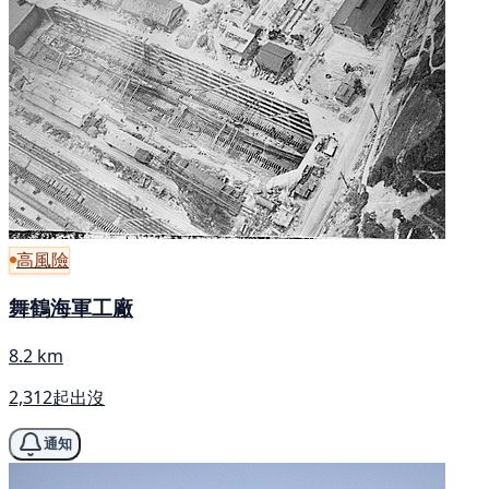
高風險
舞鶴海軍工廠
8.2 km
2,312起出沒
通知