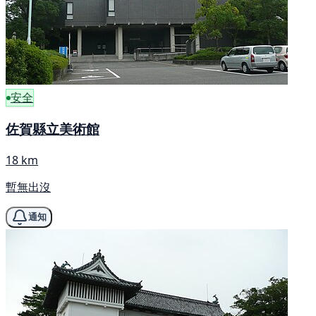
安全
佐賀縣立美術館
18 km
暫無出沒
通知