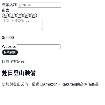
顯示名稱
留言
0/2000
Website
發表留言
目前沒有留言。
赴日登山裝備
防熊與登山必備，嚴選自Amazon・Rakuten的高評價商品。