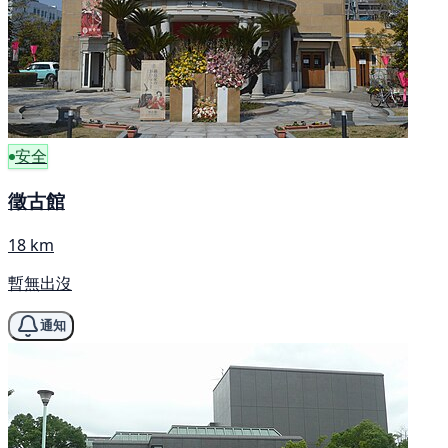
安全
徵古館
18 km
暫無出沒
通知