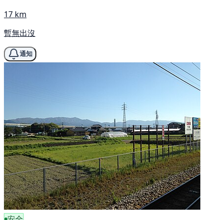
17 km
暫無出沒
通知
安全