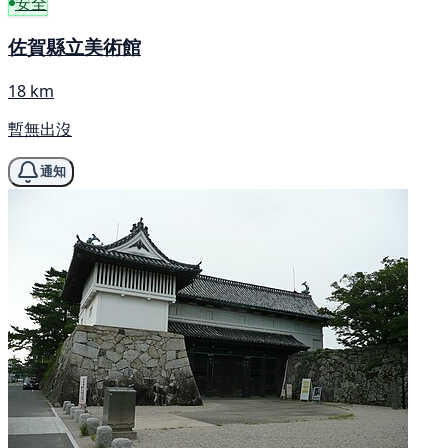
安全
佐賀縣立美術館
18 km
暫無出沒
通知