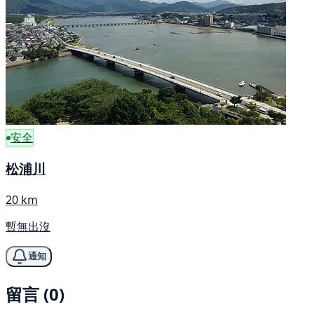
安全
松浦川
20 km
暫無出沒
通知
留言 (0)