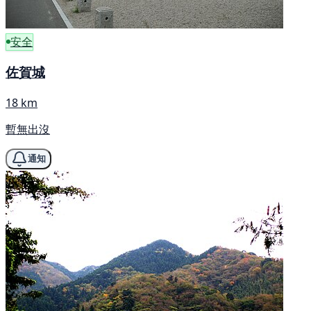
安全
佐賀城
18 km
暫無出沒
通知