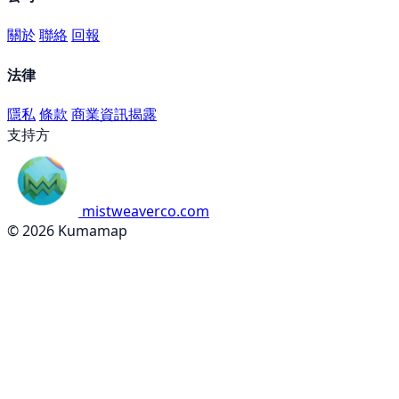
關於
聯絡
回報
法律
隱私
條款
商業資訊揭露
支持方
mistweaverco.com
© 2026 Kumamap