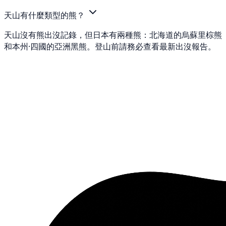
天山有什麼類型的熊？
天山沒有熊出沒記錄，但日本有兩種熊：北海道的烏蘇里棕熊
和本州·四國的亞洲黑熊。登山前請務必查看最新出沒報告。