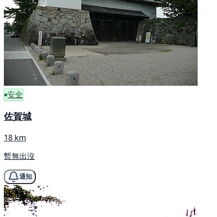
安全
佐賀城
18 km
暫無出沒
通知