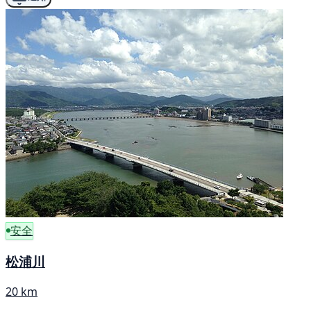
安全
松浦川
20 km