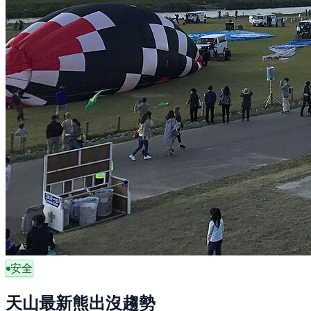
安全
天山最新熊出沒趨勢