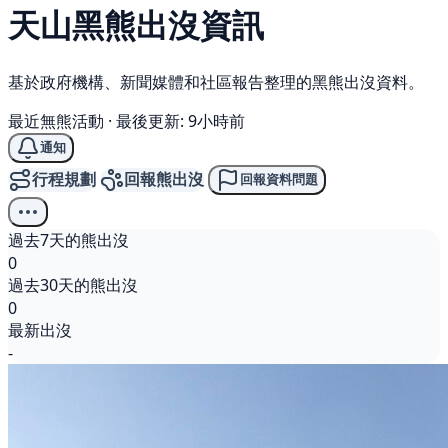
天山
黑熊
出沒資訊
基於政府機構、新聞媒體和社區報告整理的黑熊出沒資料。
最近無熊活動
·
最後更新: 9小時前
通知
行程規劃
回報熊出沒
回報資料問題
過去7天的熊出沒
0
過去30天的熊出沒
0
最新出沒
-