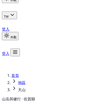
外觀
TW
登入
外觀
登入
首頁
地區
天山
山岳與健行 · 佐賀縣