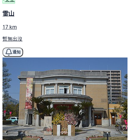
雷山
17 km
暫無出沒
通知