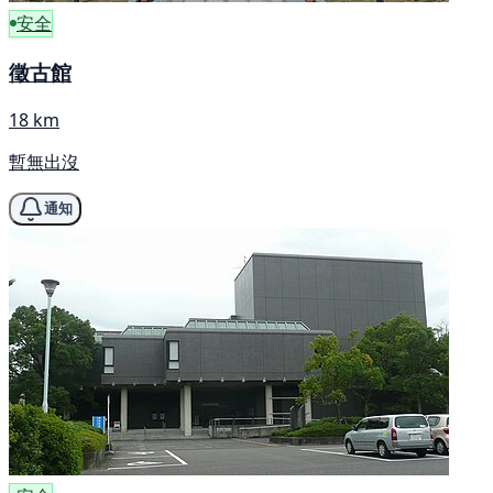
安全
徵古館
18 km
暫無出沒
通知