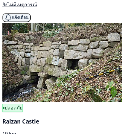
ยังไม่มีเหตุการณ์
แจ้งเตือน
ปลอดภัย
Raizan Castle
19 km