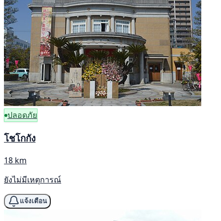
ปลอดภัย
โชโกกัง
18 km
ยังไม่มีเหตุการณ์
แจ้งเตือน