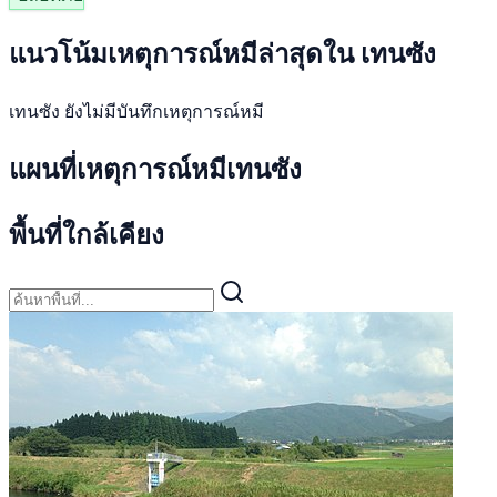
แนวโน้มเหตุการณ์หมีล่าสุดใน เทนซัง
เทนซัง ยังไม่มีบันทึกเหตุการณ์หมี
แผนที่เหตุการณ์หมีเทนซัง
พื้นที่ใกล้เคียง