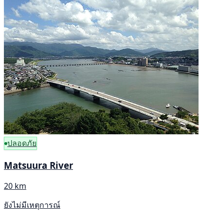
ปลอดภัย
Matsuura River
20 km
ยังไม่มีเหตุการณ์