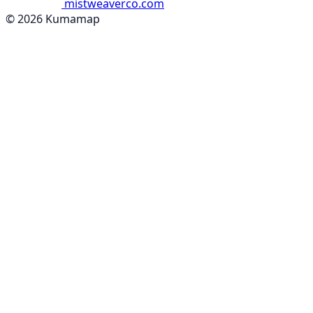
mistweaverco.com
© 2026 Kumamap