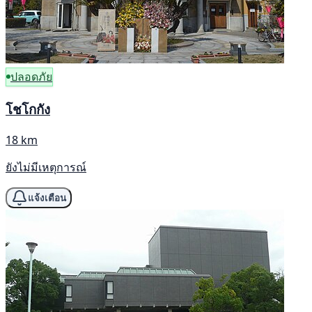
ปลอดภัย
โชโกกัง
18 km
ยังไม่มีเหตุการณ์
แจ้งเตือน