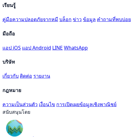
เรียนรู้
คู่มือความปลอดภัยจากหมี
บล็อก
ข่าว
ข้อมูล
คำถามที่พบบ่อย
มือถือ
แอป iOS
แอป Android
LINE
WhatsApp
บริษัท
เกี่ยวกับ
ติดต่อ
รายงาน
กฎหมาย
ความเป็นส่วนตัว
เงื่อนไข
การเปิดเผยข้อมูลเชิงพาณิชย์
สนับสนุนโดย