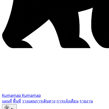
Kumamap
Kumamap
แผนที่
พื้นที่
วางแผนการเดินทาง
การแจ้งเตือน
รายงาน