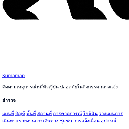
Kumamap
ติดตามเหตุการณ์หมีทั่วญี่ปุ่น ปลอดภัยในกิจกรรมกลางแจ้ง
สำรวจ
แผนที่
บัญชี
พื้นที่
สถานที่
การคาดการณ์
ใกล้ฉัน
วางแผนการ
เดินทาง
รายงานการเดินทาง
ชุมชน
การแจ้งเตือน
อุปกรณ์