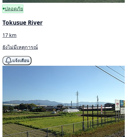
ปลอดภัย
Tokusue River
17 km
ยังไม่มีเหตุการณ์
แจ้งเตือน