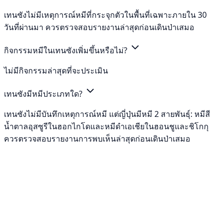
เทนซังไม่มีเหตุการณ์หมีที่กระจุกตัวในพื้นที่เฉพาะภายใน 30
วันที่ผ่านมา ควรตรวจสอบรายงานล่าสุดก่อนเดินป่าเสมอ
กิจกรรมหมีในเทนซังเพิ่มขึ้นหรือไม่?
ไม่มีกิจกรรมล่าสุดที่จะประเมิน
เทนซังมีหมีประเภทใด?
เทนซังไม่มีบันทึกเหตุการณ์หมี แต่ญี่ปุ่นมีหมี 2 สายพันธุ์: หมีสี
น้ำตาลอุสซูรีในฮอกไกโดและหมีดำเอเชียในฮอนชูและชิโกกุ
ควรตรวจสอบรายงานการพบเห็นล่าสุดก่อนเดินป่าเสมอ