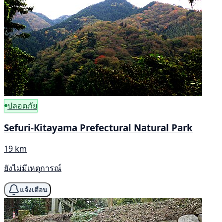
ปลอดภัย
Sefuri-Kitayama Prefectural Natural Park
19 km
ยังไม่มีเหตุการณ์
แจ้งเตือน