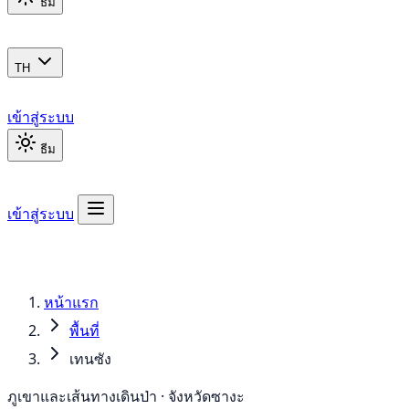
ธีม
TH
เข้าสู่ระบบ
ธีม
เข้าสู่ระบบ
หน้าแรก
พื้นที่
เทนซัง
ภูเขาและเส้นทางเดินป่า · จังหวัดซางะ