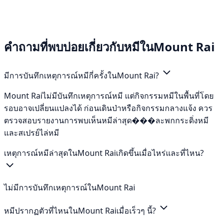
คำถามที่พบบ่อยเกี่ยวกับหมีในMount Rai
มีการบันทึกเหตุการณ์หมีกี่ครั้งในMount Rai?
Mount Raiไม่มีบันทึกเหตุการณ์หมี แต่กิจกรรมหมีในพื้นที่โดย
รอบอาจเปลี่ยนแปลงได้ ก่อนเดินป่าหรือกิจกรรมกลางแจ้ง ควร
ตรวจสอบรายงานการพบเห็นหมีล่าสุด���ละพกกระดิ่งหมี
และสเปรย์ไล่หมี
เหตุการณ์หมีล่าสุดในMount Raiเกิดขึ้นเมื่อไหร่และที่ไหน?
ไม่มีการบันทึกเหตุการณ์ในMount Rai
หมีปรากฏตัวที่ไหนในMount Raiเมื่อเร็วๆ นี้?