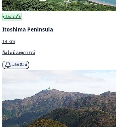
ปลอดภัย
Itoshima Peninsula
14 km
ยังไม่มีเหตุการณ์
แจ้งเตือน