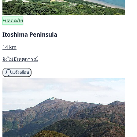
ปลอดภัย
Itoshima Peninsula
14 km
ยังไม่มีเหตุการณ์
แจ้งเตือน