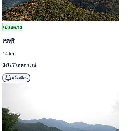
ปลอดภัย
เซฟุริ
14 km
ยังไม่มีเหตุการณ์
แจ้งเตือน