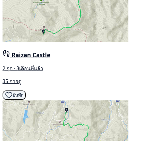
Raizan Castle
2 จุด · 3เดือนที่แล้ว
35 การดู
บันทึก