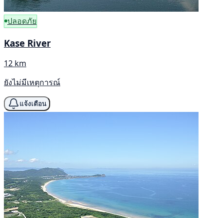
ปลอดภัย
Kase River
12 km
ยังไม่มีเหตุการณ์
แจ้งเตือน