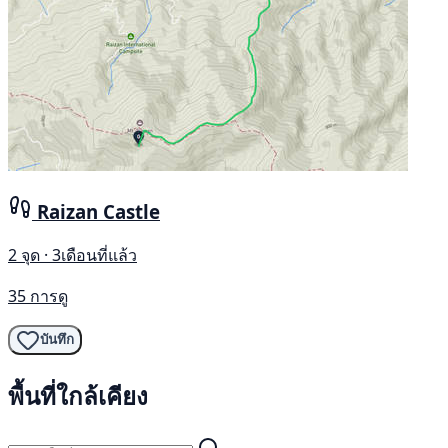
Raizan Castle
2 จุด · 3เดือนที่แล้ว
35 การดู
บันทึก
พื้นที่ใกล้เคียง