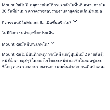
Mount Raiไม่มีเหตุการณ์หมีที่กระจุกตัวในพื้นที่เฉพาะภายใน
30 วันที่ผ่านมา ควรตรวจสอบรายงานล่าสุดก่อนเดินป่าเสมอ
กิจกรรมหมีในMount Raiเพิ่มขึ้นหรือไม่?
ไม่มีกิจกรรมล่าสุดที่จะประเมิน
Mount Raiมีหมีประเภทใด?
Mount Raiไม่มีบันทึกเหตุการณ์หมี แต่ญี่ปุ่นมีหมี 2 สายพันธุ์:
หมีสีน้ำตาลอุสซูรีในฮอกไกโดและหมีดำเอเชียในฮอนชูและ
ชิโกกุ ควรตรวจสอบรายงานการพบเห็นล่าสุดก่อนเดินป่าเสมอ