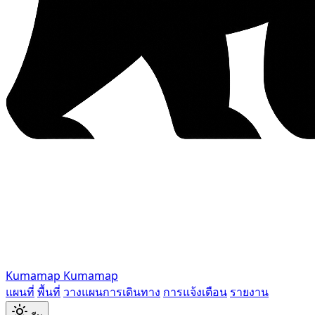
Kumamap
Kumamap
แผนที่
พื้นที่
วางแผนการเดินทาง
การแจ้งเตือน
รายงาน