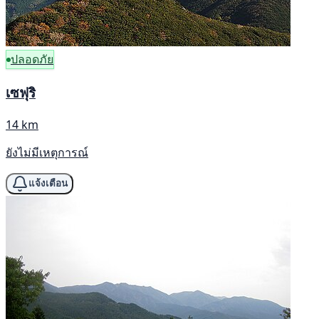
ปลอดภัย
เซฟุริ
14 km
ยังไม่มีเหตุการณ์
แจ้งเตือน