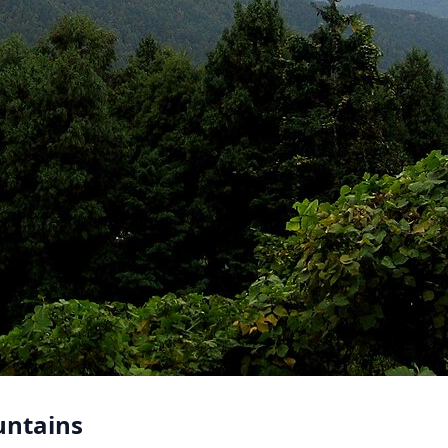
untains