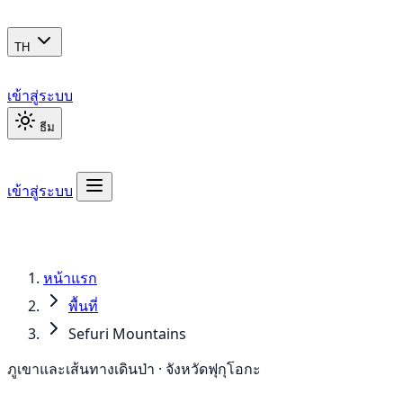
TH
เข้าสู่ระบบ
ธีม
เข้าสู่ระบบ
หน้าแรก
พื้นที่
Sefuri Mountains
ภูเขาและเส้นทางเดินป่า · จังหวัดฟุกุโอกะ