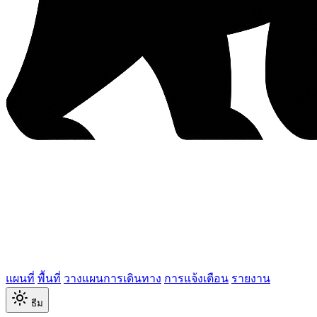
แผนที่
พื้นที่
วางแผนการเดินทาง
การแจ้งเตือน
รายงาน
ธีม