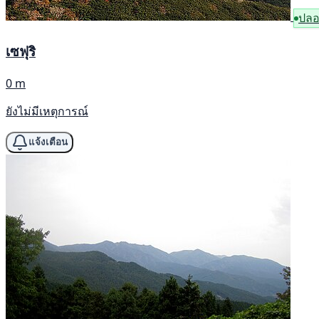
ปลอ
เซฟุริ
0 m
ยังไม่มีเหตุการณ์
แจ้งเตือน