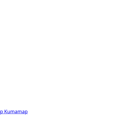
p
Kumamap