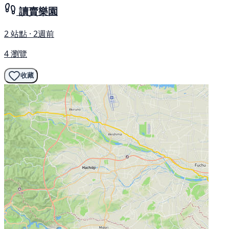
讀賣樂園
2 站點 · 2週前
4 瀏覽
收藏