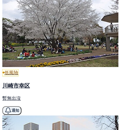
低風險
川崎市幸区
暫無出沒
通知