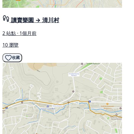
讀賣樂園 → 清川村
2 站點 · 1個月前
10 瀏覽
收藏