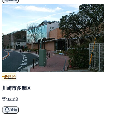
低風險
川崎市多摩区
暫無出沒
通知