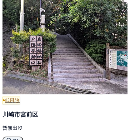
低風險
川崎市宮前区
暫無出沒