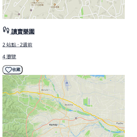
讀賣樂園
2 站點 · 2週前
4 瀏覽
收藏