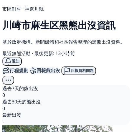
市區町村 · 神奈川縣
川崎市麻生区
黑熊
出沒資訊
基於政府機構、新聞媒體和社區報告整理的黑熊出沒資料。
最近無熊活動
·
最後更新: 13小時前
通知
行程規劃
回報熊出沒
回報資料問題
過去7天的熊出沒
0
過去30天的熊出沒
0
最新出沒
-