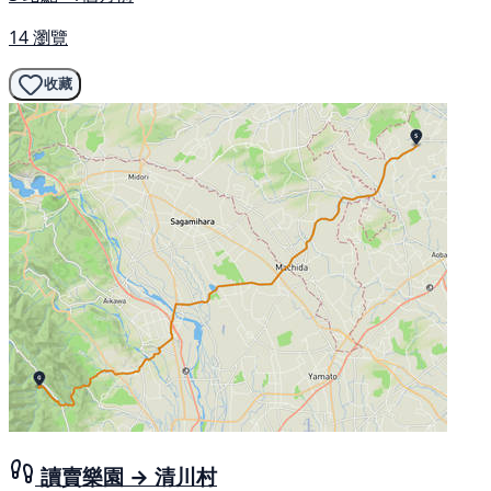
14 瀏覽
收藏
讀賣樂園 → 清川村