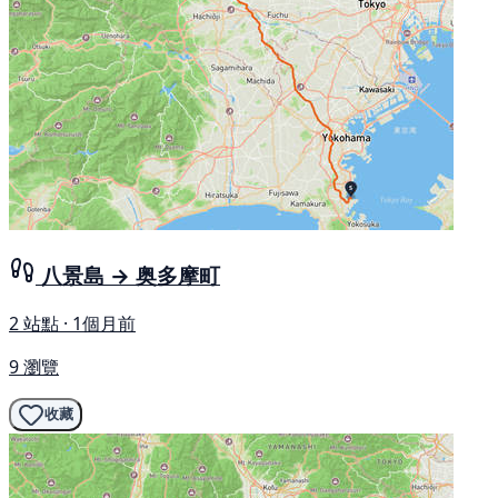
八景島 → 奥多摩町
2 站點 · 1個月前
9 瀏覽
收藏