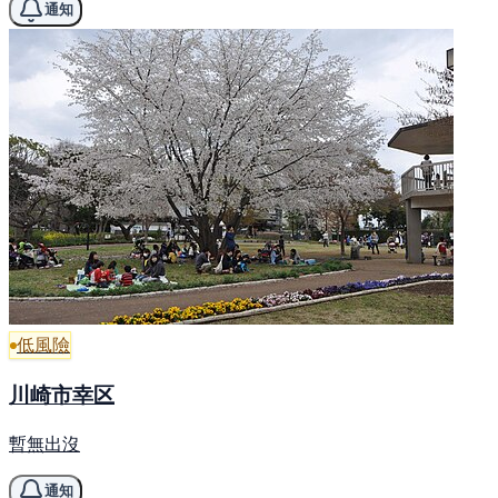
通知
低風險
川崎市幸区
暫無出沒
通知