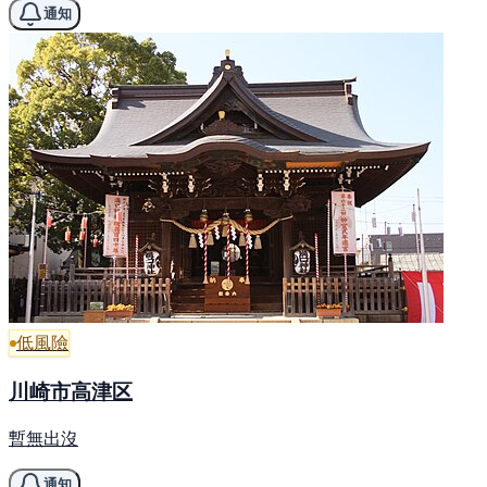
通知
低風險
川崎市高津区
暫無出沒
通知