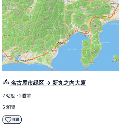
名古屋市緑区 → 新丸之內大廈
2 站點 · 2週前
5 瀏覽
收藏