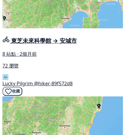
東芝未來科學館 → 安城市
8 站點 · 2個月前
72 瀏覽
Lucky Pilgrim
@hiker-89f572d8
收藏