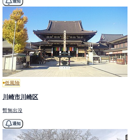
通知
低風險
川崎市川崎区
暫無出沒
通知