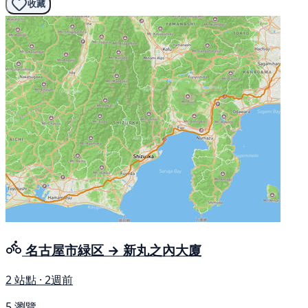
收藏
名古屋市緑区 → 新丸之內大廈
2 站點 · 2週前
5 瀏覽