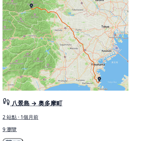
八景島 → 奥多摩町
2 站點 · 1個月前
9 瀏覽