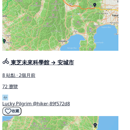
東芝未來科學館 → 安城市
8 站點 · 2個月前
72 瀏覽
Lucky Pilgrim
@hiker-89f572d8
收藏