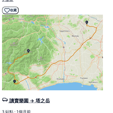
收藏
讀賣樂園 → 塔之岳
3 站點 · 1個月前