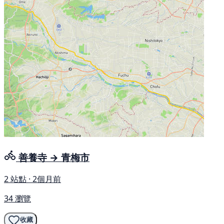
善養寺 → 青梅市
2 站點 · 2個月前
34 瀏覽
收藏