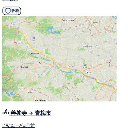
收藏
善養寺 → 青梅市
2 站點 · 2個月前