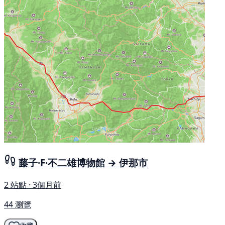
藤子·F·不二雄博物館 → 伊那市
2 站點 · 3個月前
44 瀏覽