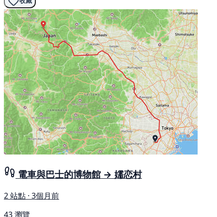
收藏
電車與巴士的博物館 → 嬬恋村
2 站點 · 3個月前
43 瀏覽