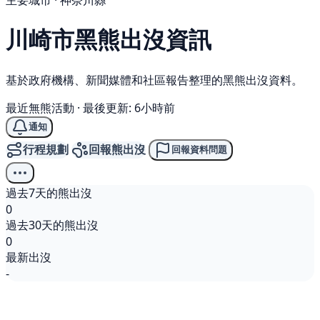
主要城市 · 神奈川縣
川崎市
黑熊
出沒資訊
基於政府機構、新聞媒體和社區報告整理的黑熊出沒資料。
最近無熊活動
·
最後更新: 6小時前
通知
行程規劃
回報熊出沒
回報資料問題
過去7天的熊出沒
0
過去30天的熊出沒
0
最新出沒
-