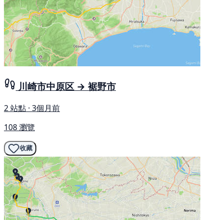
川崎市中原区 → 裾野市
2 站點 · 3個月前
108 瀏覽
收藏