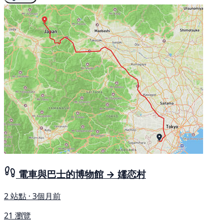
電車與巴士的博物館 → 嬬恋村
2 站點 · 3個月前
21 瀏覽