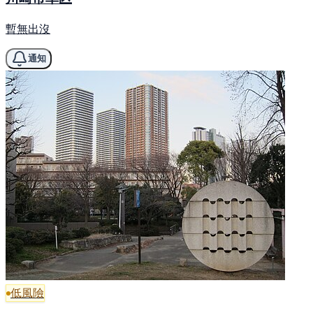
暫無出沒
通知
低風險