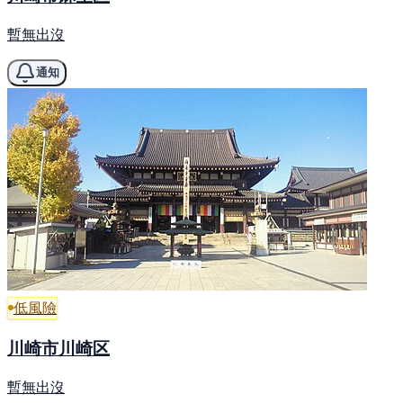
暫無出沒
通知
低風險
川崎市川崎区
暫無出沒