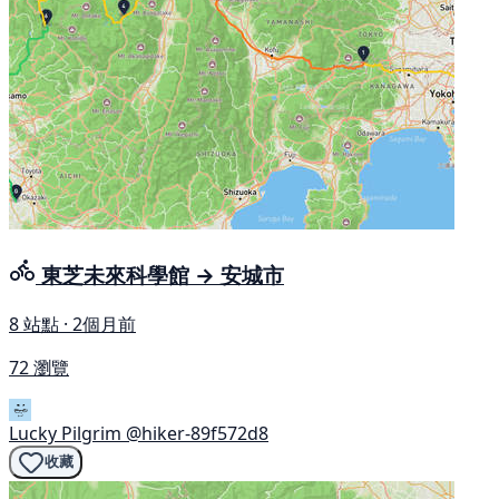
東芝未來科學館 → 安城市
8 站點 · 2個月前
72 瀏覽
Lucky Pilgrim
@hiker-89f572d8
收藏