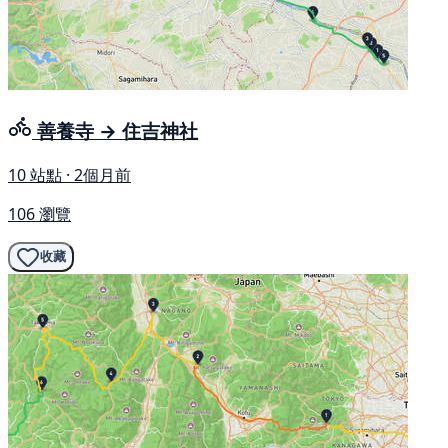
善養寺 → 住吉神社
10 站點 · 2個月前
106 瀏覽
收藏