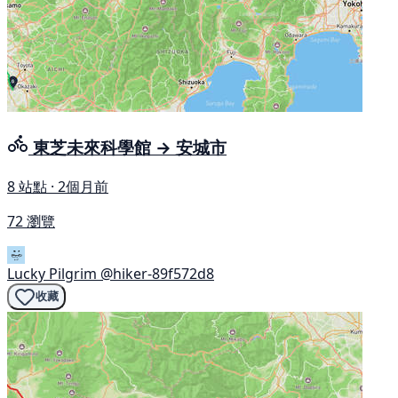
東芝未來科學館 → 安城市
8 站點 · 2個月前
72 瀏覽
Lucky Pilgrim
@hiker-89f572d8
收藏