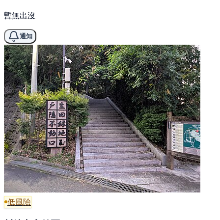
暫無出沒
通知
低風險