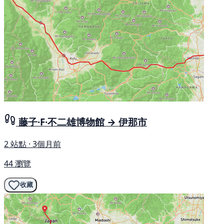
藤子·F·不二雄博物館 → 伊那市
2 站點 · 3個月前
44 瀏覽
收藏