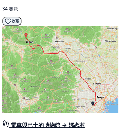
34 瀏覽
收藏
電車與巴士的博物館 → 嬬恋村