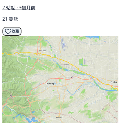
2 站點 · 3個月前
21 瀏覽
收藏