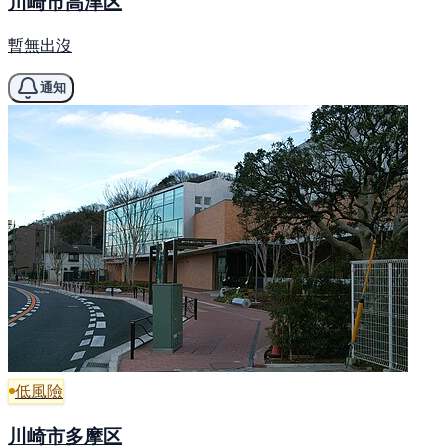
川崎市高津区
暫無出沒
通知
低風險
川崎市多摩区