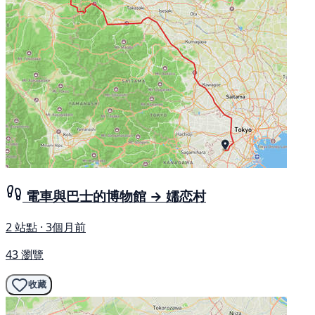
電車與巴士的博物館 → 嬬恋村
2 站點 · 3個月前
43 瀏覽
收藏