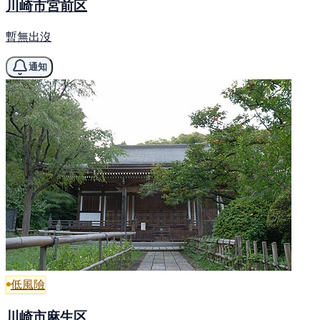
川崎市宮前区
暫無出沒
通知
低風險
川崎市麻生区