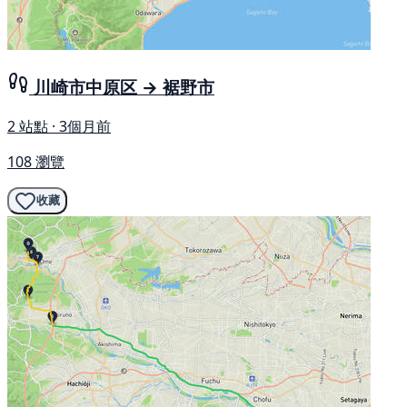
川崎市中原区 → 裾野市
2 站點 · 3個月前
108 瀏覽
收藏