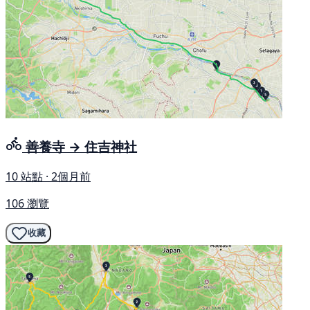
善養寺 → 住吉神社
10 站點 · 2個月前
106 瀏覽
收藏