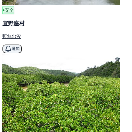
安全
宜野座村
暫無出沒
通知