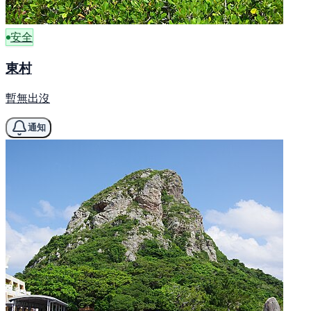
安全
東村
暫無出沒
通知