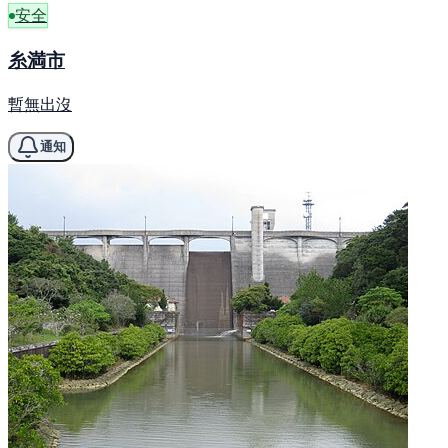
安全
糸満市
暫無出沒
通知