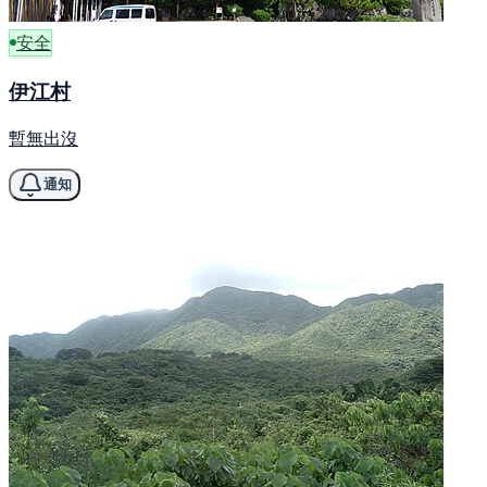
安全
伊江村
暫無出沒
通知