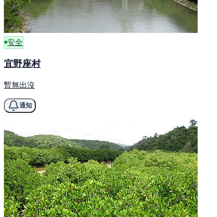
安全
宜野座村
暫無出沒
通知