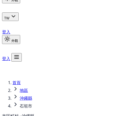
外觀
TW
登入
外觀
登入
首頁
地區
沖繩縣
石垣市