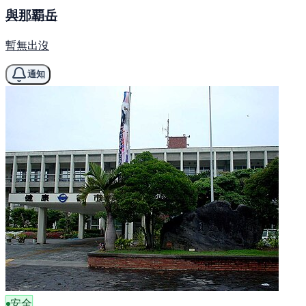
與那覇岳
暫無出沒
通知
安全