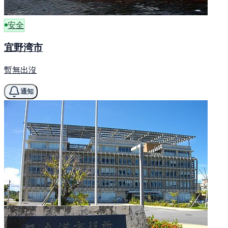
安全
宜野湾市
暫無出沒
通知