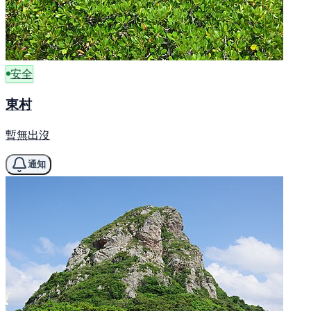
安全
東村
暫無出沒
通知