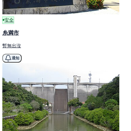
安全
糸満市
暫無出沒
通知