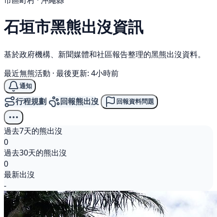
市區町村 · 沖繩縣
石垣市
黑熊
出沒資訊
基於政府機構、新聞媒體和社區報告整理的黑熊出沒資料。
最近無熊活動
·
最後更新: 4小時前
通知
行程規劃
回報熊出沒
回報資料問題
過去7天的熊出沒
0
過去30天的熊出沒
0
最新出沒
-