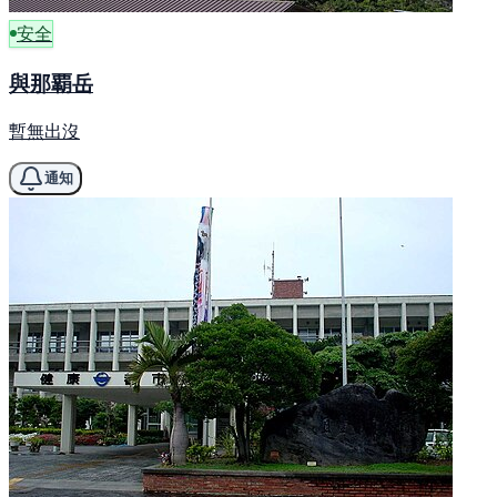
安全
與那覇岳
暫無出沒
通知