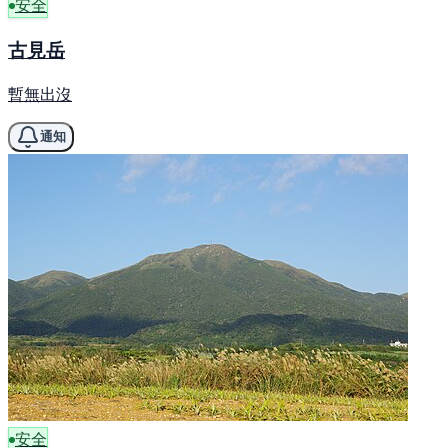
安全
古見岳
暫無出沒
通知
安全