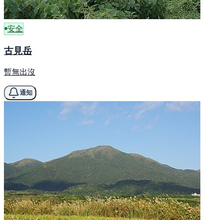
安全
古見岳
暫無出沒
通知