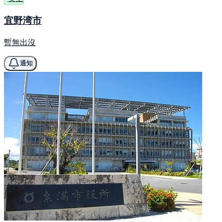
宜野湾市
暫無出沒
通知