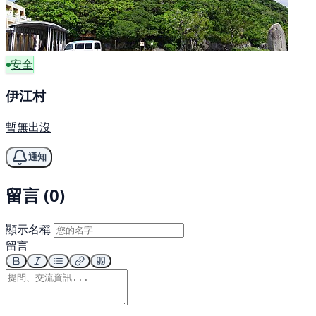
安全
伊江村
暫無出沒
通知
留言 (0)
顯示名稱
留言