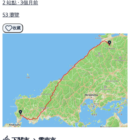
2 站點 · 3個月前
53 瀏覽
收藏
下関市 → 雲南市