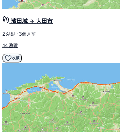
濱田城 → 大田市
2 站點 · 3個月前
44 瀏覽
收藏