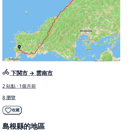
下関市 → 雲南市
2 站點 · 1個月前
8 瀏覽
收藏
島根縣的地區