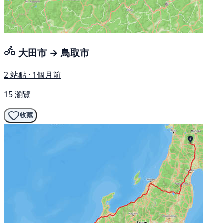
大田市 → 鳥取市
2 站點 · 1個月前
15 瀏覽
收藏