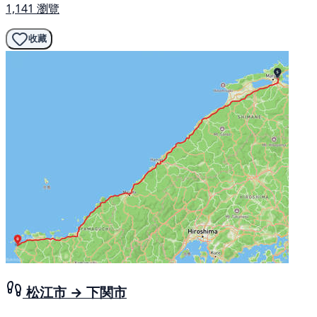
1,141 瀏覽
收藏
松江市 → 下関市