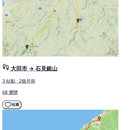
大田市 → 石見銀山
3 站點 · 2個月前
68 瀏覽
收藏