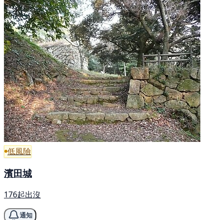
低風險
濱田城
176起出沒
通知