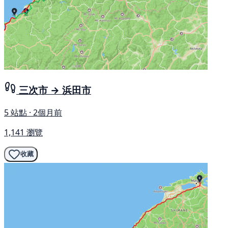
三次市 → 浜田市
5 站點 · 2個月前
1,141 瀏覽
收藏