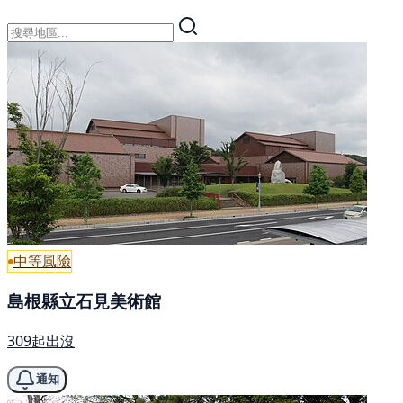
中等風險
島根縣立石見美術館
309起出沒
通知