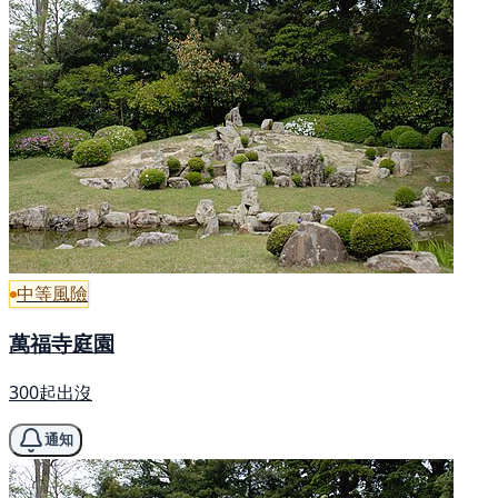
中等風險
萬福寺庭園
300起出沒
通知