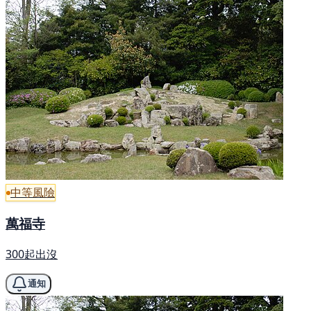
中等風險
萬福寺
300起出沒
通知