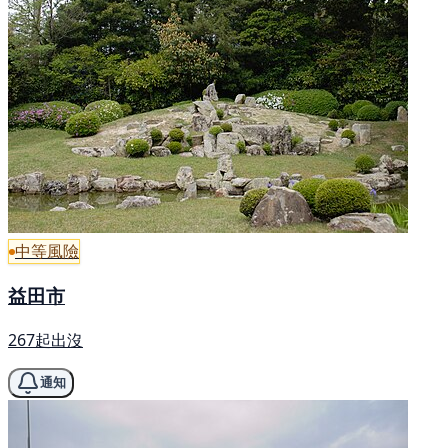
中等風險
益田市
267起出沒
通知