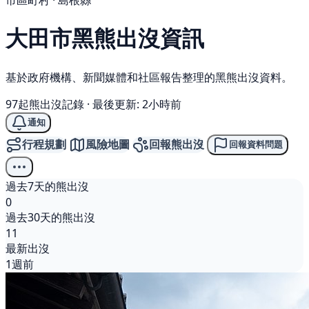
市區町村 · 島根縣
大田市
黑熊
出沒資訊
基於政府機構、新聞媒體和社區報告整理的黑熊出沒資料。
97起熊出沒記錄
·
最後更新: 2小時前
通知
行程規劃
風險地圖
回報熊出沒
回報資料問題
過去7天的熊出沒
0
過去30天的熊出沒
11
最新出沒
1週前