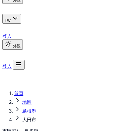
外觀
TW
登入
外觀
登入
首頁
地區
島根縣
大田市