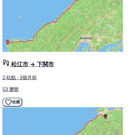
松江市 → 下関市
2 站點 · 3個月前
53 瀏覽
收藏