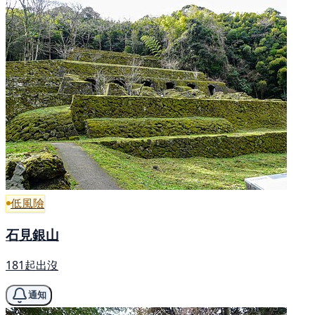
低風險
石見銀山
181起出沒
通知