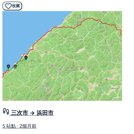
收藏
三次市 → 浜田市
5 站點 · 2個月前