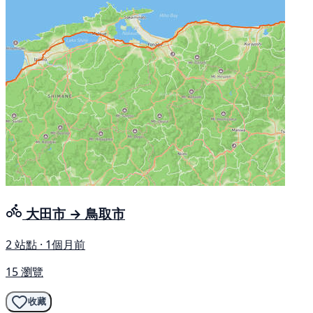
大田市 → 鳥取市
2 站點 · 1個月前
15 瀏覽
收藏