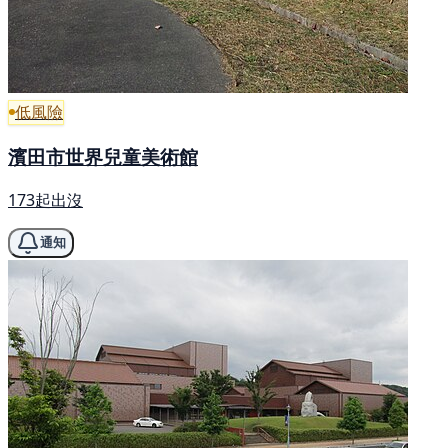
低風險
濱田市世界兒童美術館
173起出沒
通知