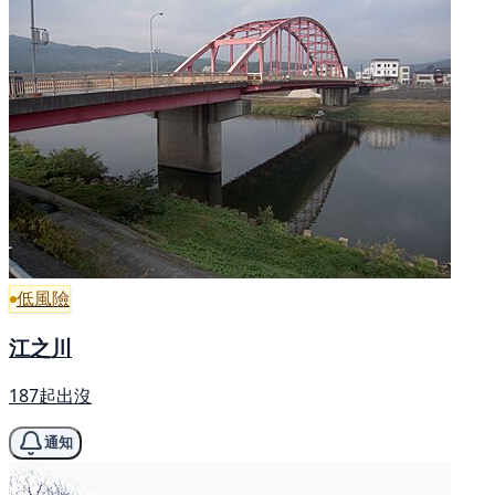
低風險
江之川
187起出沒
通知