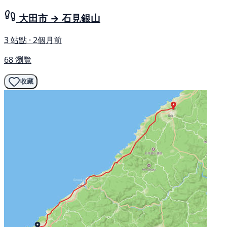
大田市 → 石見銀山
3 站點 · 2個月前
68 瀏覽
收藏