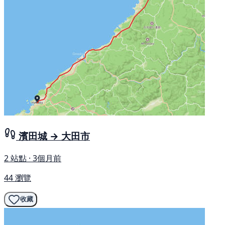
濱田城 → 大田市
2 站點 · 3個月前
44 瀏覽
收藏