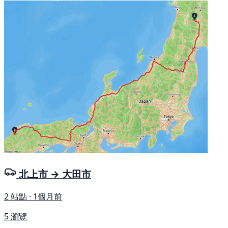
北上市 → 大田市
2 站點 · 1個月前
5 瀏覽