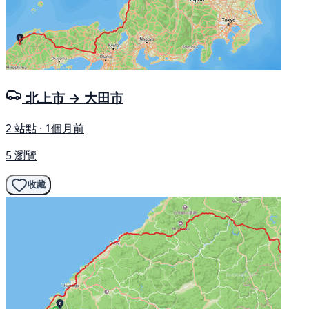
北上市 → 大田市
2 站點 · 1個月前
5 瀏覽
收藏