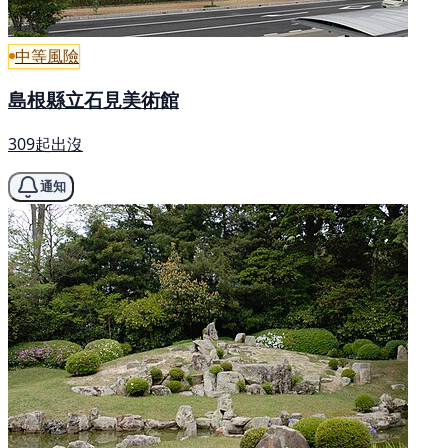
中等風險
島根縣立石見美術館
309起出沒
通知