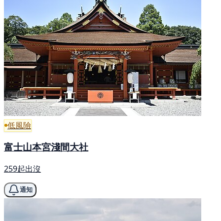
低風險
富士山本宮淺間大社
259起出沒
通知