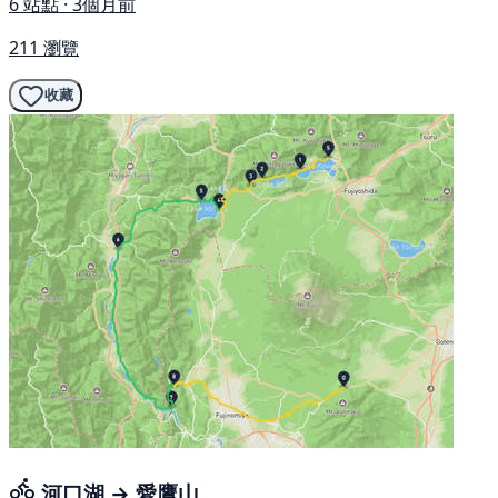
6 站點 · 3個月前
211 瀏覽
收藏
河口湖 → 愛鷹山