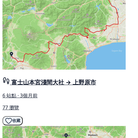
富士山本宮淺間大社 → 上野原市
6 站點 · 3個月前
77 瀏覽
收藏