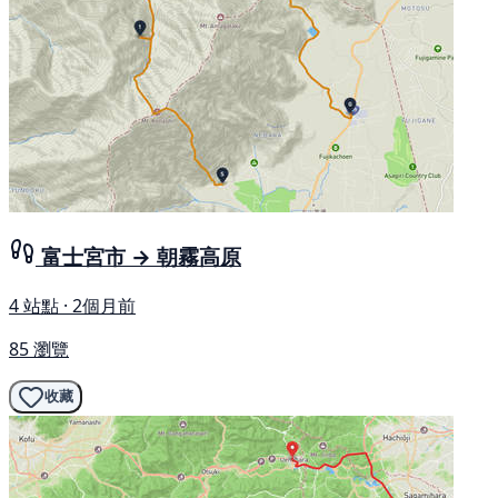
富士宮市 → 朝霧高原
4 站點 · 2個月前
85 瀏覽
收藏