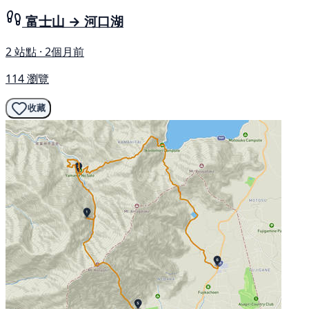
富士山 → 河口湖
2 站點 · 2個月前
114 瀏覽
收藏