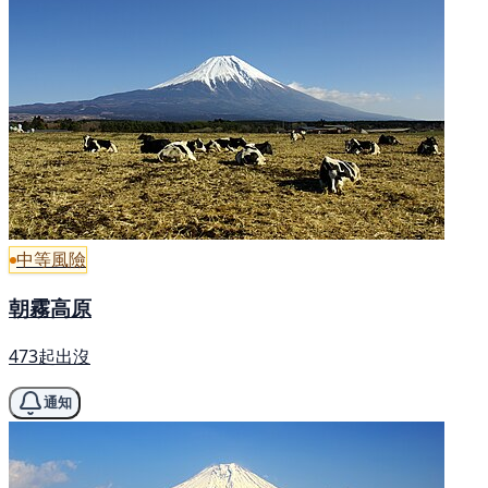
中等風險
朝霧高原
473起出沒
通知