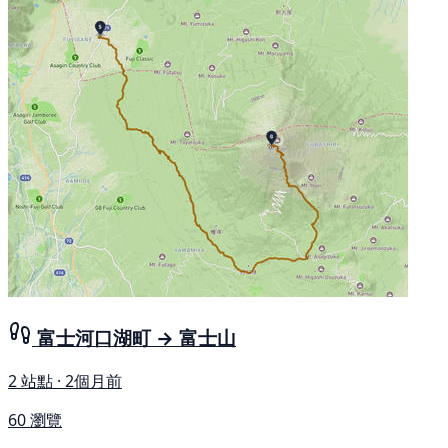
富士河口湖町 → 富士山
2 站點 · 2個月前
60 瀏覽