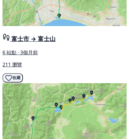
富士市 → 富士山
6 站點 · 3個月前
211 瀏覽
收藏