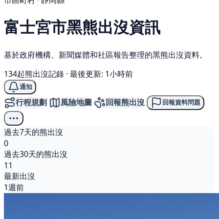
市區町村 · 靜岡縣
富士宮市
黑熊
出沒資訊
基於政府機構、新聞媒體和社區報告整理的黑熊出沒資料。
134起熊出沒記錄
·
最後更新: 1小時前
通知
行程規劃
風險地圖
回報熊出沒
回報資料問題
過去7天的熊出沒
0
過去30天的熊出沒
11
最新出沒
1週前