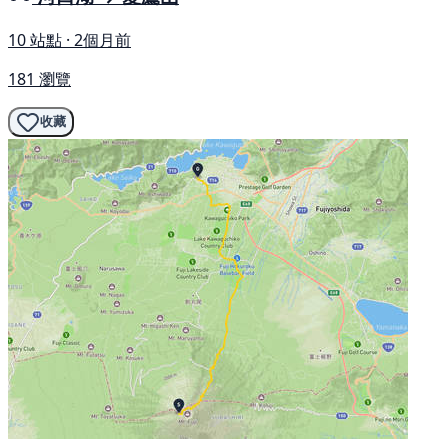
10 站點 · 2個月前
181 瀏覽
收藏