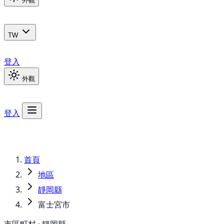
外觀
TW
登入
外觀
登入
首頁
地區
靜岡縣
富士宮市