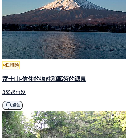
低風險
富士山-信仰的物件和藝術的源泉
365起出沒
通知