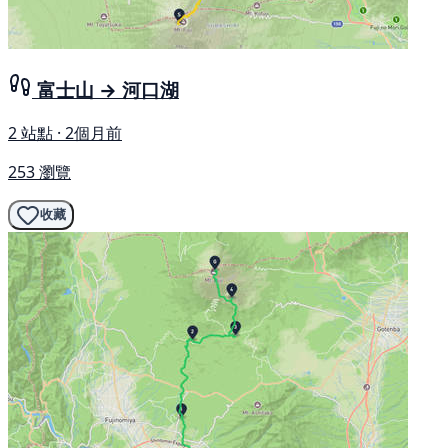
富士山 → 河口湖
2 站點 · 2個月前
253 瀏覽
收藏