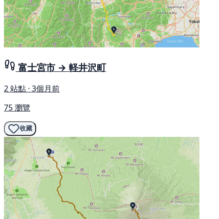
富士宮市 → 軽井沢町
2 站點 · 3個月前
75 瀏覽
收藏