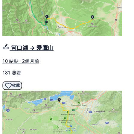
河口湖 → 愛鷹山
10 站點 · 2個月前
181 瀏覽
收藏