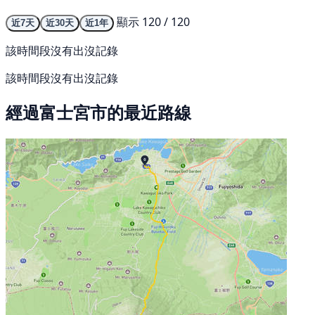
顯示 120 / 120
近7天
近30天
近1年
該時間段沒有出沒記錄
該時間段沒有出沒記錄
經過富士宮市的最近路線