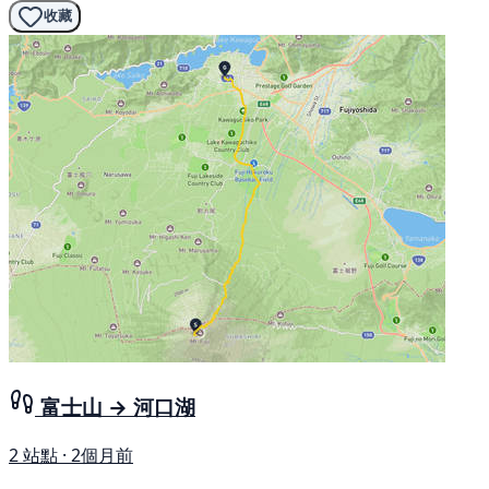
收藏
富士山 → 河口湖
2 站點 · 2個月前