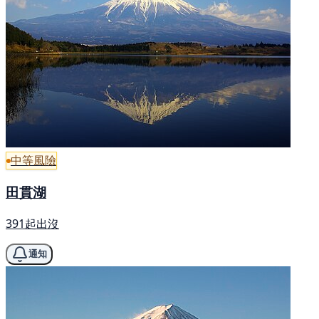
中等風險
田貫湖
391起出沒
通知