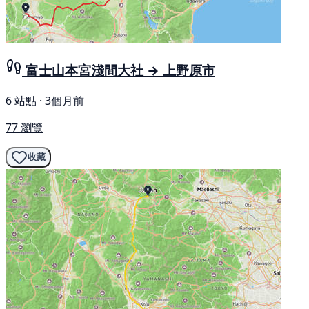
富士山本宮淺間大社 → 上野原市
6 站點 · 3個月前
77 瀏覽
收藏