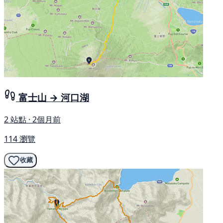
富士山 → 河口湖
2 站點 · 2個月前
114 瀏覽
收藏