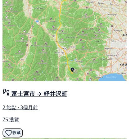
富士宮市 → 軽井沢町
2 站點 · 3個月前
75 瀏覽
收藏