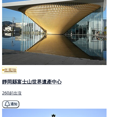
低風險
靜岡縣富士山世界遺產中心
260起出沒
通知