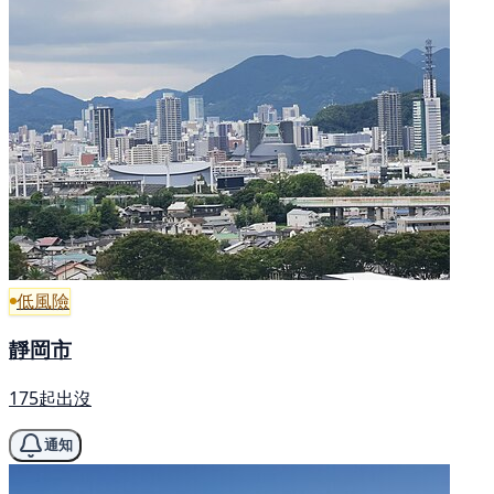
低風險
靜岡市
175起出沒
通知