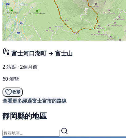
富士河口湖町 → 富士山
2 站點 · 2個月前
60 瀏覽
收藏
查看更多經過富士宮市的路線
靜岡縣的地區