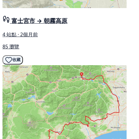
富士宮市 → 朝霧高原
4 站點 · 2個月前
85 瀏覽
收藏