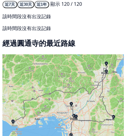
顯示 120 / 120
近7天
近30天
近1年
該時間段沒有出沒記錄
該時間段沒有出沒記錄
經過圓通寺的最近路線