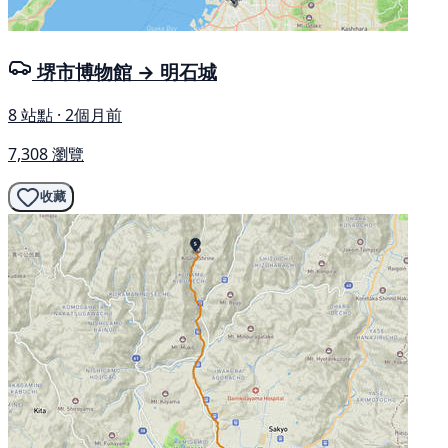
堺市博物館 → 明石城
8 站點 · 2個月前
7,308 瀏覽
收藏