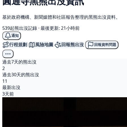
圓通寺
黑熊
出沒資訊
基於政府機構、新聞媒體和社區報告整理的黑熊出沒資料。
539起熊出沒記錄
·
最後更新: 21小時前
通知
行程規劃
風險地圖
回報熊出沒
回報資料問題
過去7天的熊出沒
2
過去30天的熊出沒
11
最新出沒
3天前