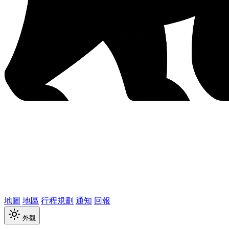
地圖
地區
行程規劃
通知
回報
外觀