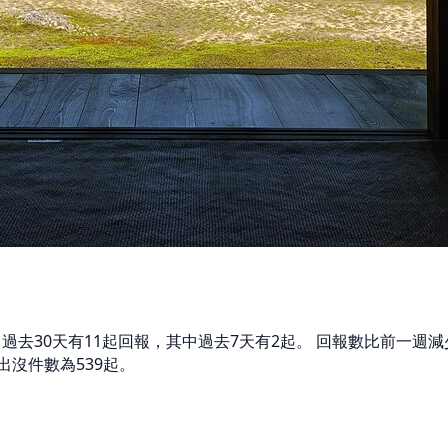
 過去30天有11起回報，其中過去7天有2起。 回報數比前一
沒件數為539起。