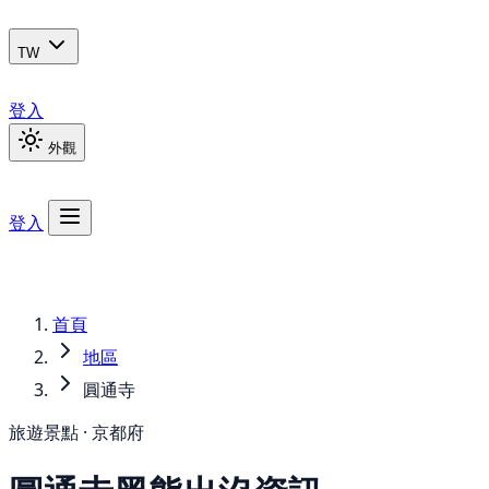
TW
登入
外觀
登入
首頁
地區
圓通寺
旅遊景點 · 京都府